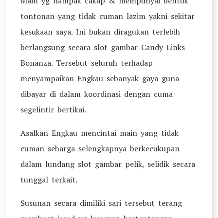
Main yg nampak cakap & mempunyai bentuk
tontonan yang tidak cuman lazim yakni sekitar
kesukaan saya. Ini bukan diragukan terlebih
berlangsung secara slot gambar Candy Links
Bonanza. Tersebut seluruh terhadap
menyampaikan Engkau sebanyak gaya guna
dibayar di dalam koordinasi dengan cuma
segelintir bertikai.
Asalkan Engkau mencintai main yang tidak
cuman seharga selengkapnya berkecukupan
dalam lundang slot gambar pelik, selidik secara
tunggal terkait.
Susunan secara dimiliki sari tersebut terang