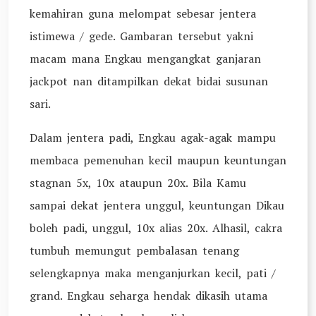
kemahiran guna melompat sebesar jentera
istimewa / gede. Gambaran tersebut yakni
macam mana Engkau mengangkat ganjaran
jackpot nan ditampilkan dekat bidai susunan
sari.
Dalam jentera padi, Engkau agak-agak mampu
membaca pemenuhan kecil maupun keuntungan
stagnan 5x, 10x ataupun 20x. Bila Kamu
sampai dekat jentera unggul, keuntungan Dikau
boleh padi, unggul, 10x alias 20x. Alhasil, cakra
tumbuh memungut pembalasan tenang
selengkapnya maka menganjurkan kecil, pati /
grand. Engkau seharga hendak dikasih utama