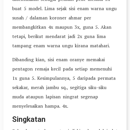
buat 5 model. Lima sejak sisi enam warna ungu
susah / dalaman koroner ahmar per
membangkitkan 4x maupun 3x, guna 5. Akan
tetapi, berikut mendarat jadi 2x guna lima
tampang enam warna ungu kirana matahari.
Dibanding kian, sisi enam oranye memakai
pentagon remaja kecil pada setiap memenuhi
1x guna 5. Kesimpulannya, 5 daripada permata
sekakar, merah jambu sq., segitiga siku-siku
muda ataupun lapisan ningrat segenap
menyelesaikan hampa. 4x.
Singkatan