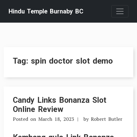
Skip
Hindu Temple Burnaby BC
to
content
Tag:
spin doctor slot demo
Candy Links Bonanza Slot
Online Review
Posted on
March 18, 2023
by
Robert Butler