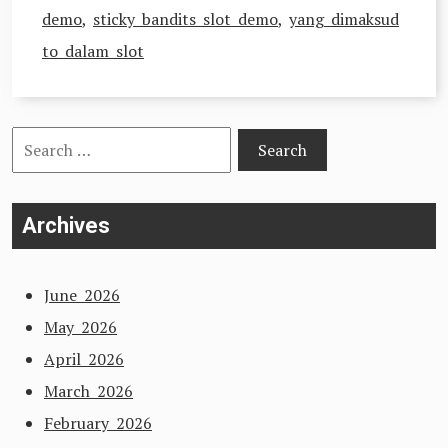
demo
,
sticky bandits slot demo
,
yang dimaksud
to dalam slot
Search
for:
Archives
June 2026
May 2026
April 2026
March 2026
February 2026