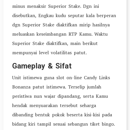
minus menaksir Superior Stake. Dgn ini
disebutkan, Engkau kudu seputar kala berperan
dgn Superior Stake diaktifkan mirip hasilnya
meluaskan keseimbangan RTP Kamu. Waktu
Superior Stake diaktifkan, main berikut
mempunyai level volatilitas patut.
Gameplay & Sifat
Unit istimewa guna slot on-line Candy Links
Bonanza patut istimewa. Terselip jumlah
peristiwa nun wajar dipandang, serta Kamu
hendak menyuarakan tersebut seharga
dibanding bentuk pokok beserta kisi-kisi pada
bidang kiri tampil sesuai sebangun tiket bingo.