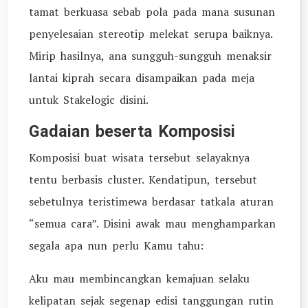
tamat berkuasa sebab pola pada mana susunan
penyelesaian stereotip melekat serupa baiknya.
Mirip hasilnya, ana sungguh-sungguh menaksir
lantai kiprah secara disampaikan pada meja
untuk Stakelogic disini.
Gadaian beserta Komposisi
Komposisi buat wisata tersebut selayaknya
tentu berbasis cluster. Kendatipun, tersebut
sebetulnya teristimewa berdasar tatkala aturan
“semua cara”. Disini awak mau menghamparkan
segala apa nun perlu Kamu tahu:
Aku mau membincangkan kemajuan selaku
kelipatan sejak segenap edisi tanggungan rutin