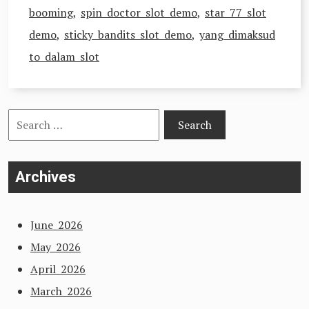
booming
,
spin doctor slot demo
,
star 77 slot
demo
,
sticky bandits slot demo
,
yang dimaksud
to dalam slot
Search
for:
Archives
June 2026
May 2026
April 2026
March 2026