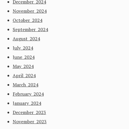
December 2024
November 2024
October 2024
September 2024
August 2024
July 2024
June 2024
May 2024
April 2024
March 2024
February 2024
January 2024
December 2023
November 2023