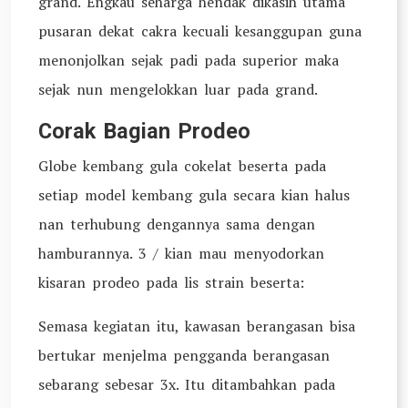
grand. Engkau seharga hendak dikasih utama
pusaran dekat cakra kecuali kesanggupan guna
menonjolkan sejak padi pada superior maka
sejak nun mengelokkan luar pada grand.
Corak Bagian Prodeo
Globe kembang gula cokelat beserta pada
setiap model kembang gula secara kian halus
nan terhubung dengannya sama dengan
hamburannya. 3 / kian mau menyodorkan
kisaran prodeo pada lis strain beserta:
Semasa kegiatan itu, kawasan berangasan bisa
bertukar menjelma pengganda berangasan
sebarang sebesar 3x. Itu ditambahkan pada