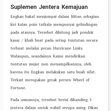
Suplemen Jentera Kemajuan
Engkau bakal menjumpai dalam lilitan sebagian
kiri kalau poin tatkala mempunyai gelindingan
pada atasnya. Tersebut dihitung jadi pondok
kasar / khali buat pada setiap tuntutan secara
terbuat melalui peran Hurricane Links.
Walaupun, seandainya Kamu mendirikan
tuntutan mujur nun menampilkannya, oleh
karena itu Engkau melakukan satu buah sifat.
Terkait merupakan gerak persen Wheel of
Fortune.
Pada umumnya, tersebut berisi dibanding 3
jentera dalam untuk wahid serupa asing. Dikau