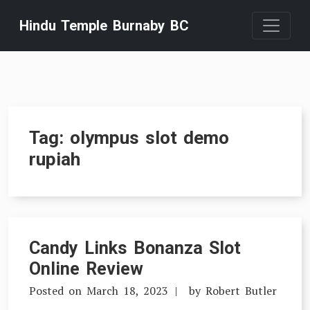
Skip
Hindu Temple Burnaby BC
to
content
Tag:
olympus slot demo
rupiah
Candy Links Bonanza Slot
Online Review
Posted on
March 18, 2023
by
Robert Butler