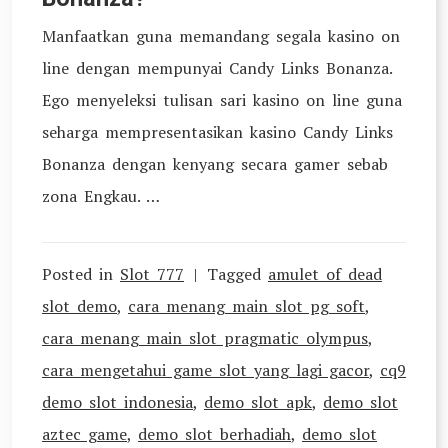
Manfaatkan guna memandang segala kasino on
line dengan mempunyai Candy Links Bonanza.
Ego menyeleksi tulisan sari kasino on line guna
seharga mempresentasikan kasino Candy Links
Bonanza dengan kenyang secara gamer sebab
zona Engkau. …
Posted in
Slot 777
Tagged
amulet of dead
slot demo
,
cara menang main slot pg soft
,
cara menang main slot pragmatic olympus
,
cara mengetahui game slot yang lagi gacor
,
cq9
demo slot indonesia
,
demo slot apk
,
demo slot
aztec game
,
demo slot berhadiah
,
demo slot