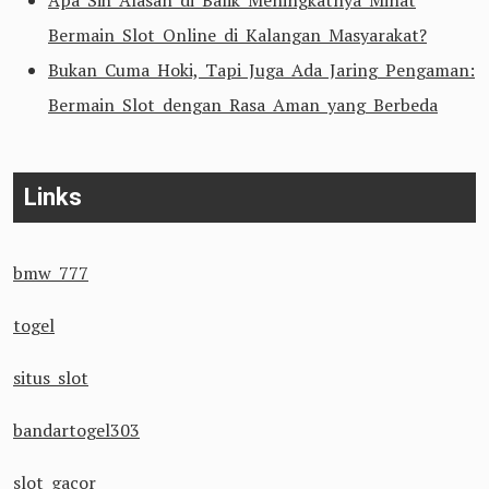
Apa Sih Alasan di Balik Meningkatnya Minat
Bermain Slot Online di Kalangan Masyarakat?
Bukan Cuma Hoki, Tapi Juga Ada Jaring Pengaman:
Bermain Slot dengan Rasa Aman yang Berbeda
Links
bmw 777
togel
situs slot
bandartogel303
slot gacor