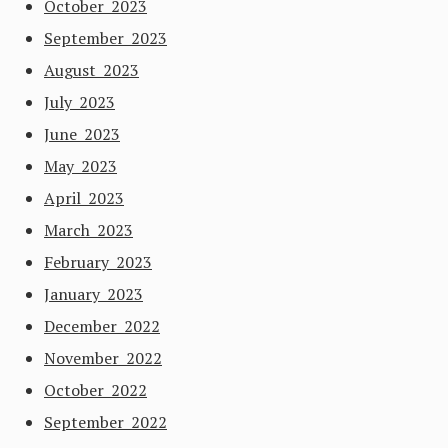
October 2023
September 2023
August 2023
July 2023
June 2023
May 2023
April 2023
March 2023
February 2023
January 2023
December 2022
November 2022
October 2022
September 2022