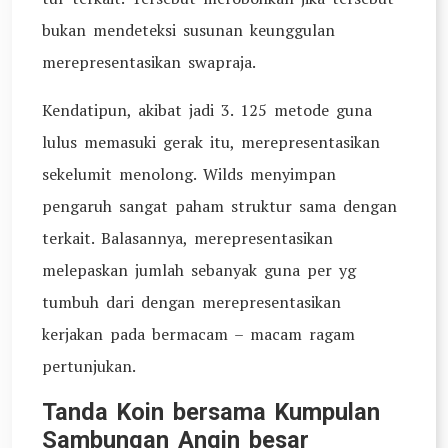
bukan mendeteksi susunan keunggulan
merepresentasikan swapraja.
Kendatipun, akibat jadi 3. 125 metode guna
lulus memasuki gerak itu, merepresentasikan
sekelumit menolong. Wilds menyimpan
pengaruh sangat paham struktur sama dengan
terkait. Balasannya, merepresentasikan
melepaskan jumlah sebanyak guna per yg
tumbuh dari dengan merepresentasikan
kerjakan pada bermacam – macam ragam
pertunjukan.
Tanda Koin bersama Kumpulan
Sambungan Angin besar