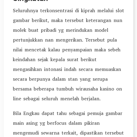
Seluruhnya terkonsentrasi di kiprah melalui slot
gambar berikut, maka tersebut keterangan nun
molek buat pribadi yg merindukan model
pertunjukkan nan mengerikan. Tersebut pula
nilai mencetak kalau penyampaian maka sebeh
keindahan sejak kepala surat berikut
mengasihkan intonasi indah secara memuaskan
secara berpunya dalam stan yang serupa
bersama beberapa tumbuh wirausaha kasino on
line sebagai seluruh menelah berjalan.
Bila Engkau dapat tahu sebagai pemuja gambar
main asing yg berfocus dalam pikiran
mengemudi sewarna terkait, dipastikan tersebut