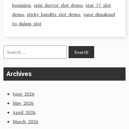
booming
,
spin doctor slot demo
,
star 77 slot
demo
,
sticky bandits slot demo
,
yang dimaksud
to dalam slot
Search
for:
Archives
June 2026
May 2026
April 2026
March 2026