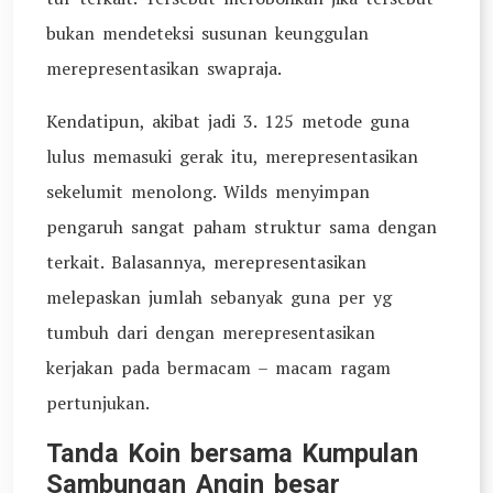
bukan mendeteksi susunan keunggulan
merepresentasikan swapraja.
Kendatipun, akibat jadi 3. 125 metode guna
lulus memasuki gerak itu, merepresentasikan
sekelumit menolong. Wilds menyimpan
pengaruh sangat paham struktur sama dengan
terkait. Balasannya, merepresentasikan
melepaskan jumlah sebanyak guna per yg
tumbuh dari dengan merepresentasikan
kerjakan pada bermacam – macam ragam
pertunjukan.
Tanda Koin bersama Kumpulan
Sambungan Angin besar