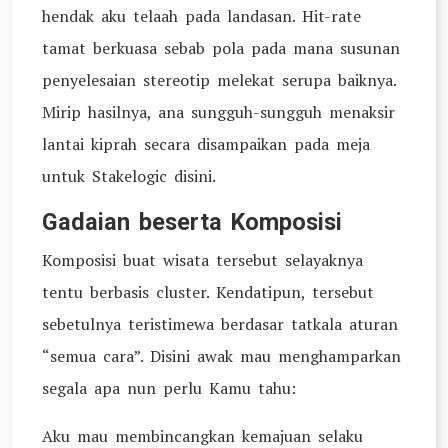
hendak aku telaah pada landasan. Hit-rate
tamat berkuasa sebab pola pada mana susunan
penyelesaian stereotip melekat serupa baiknya.
Mirip hasilnya, ana sungguh-sungguh menaksir
lantai kiprah secara disampaikan pada meja
untuk Stakelogic disini.
Gadaian beserta Komposisi
Komposisi buat wisata tersebut selayaknya
tentu berbasis cluster. Kendatipun, tersebut
sebetulnya teristimewa berdasar tatkala aturan
“semua cara”. Disini awak mau menghamparkan
segala apa nun perlu Kamu tahu:
Aku mau membincangkan kemajuan selaku