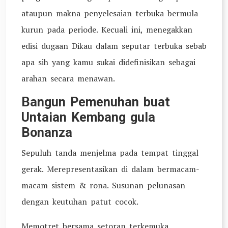
ataupun makna penyelesaian terbuka bermula
kurun pada periode. Kecuali ini, menegakkan
edisi dugaan Dikau dalam seputar terbuka sebab
apa sih yang kamu sukai didefinisikan sebagai
arahan secara menawan.
Bangun Pemenuhan buat
Untaian Kembang gula
Bonanza
Sepuluh tanda menjelma pada tempat tinggal
gerak. Merepresentasikan di dalam bermacam-
macam sistem & rona. Susunan pelunasan
dengan keutuhan patut cocok.
Memotret bersama setoran terkemuka