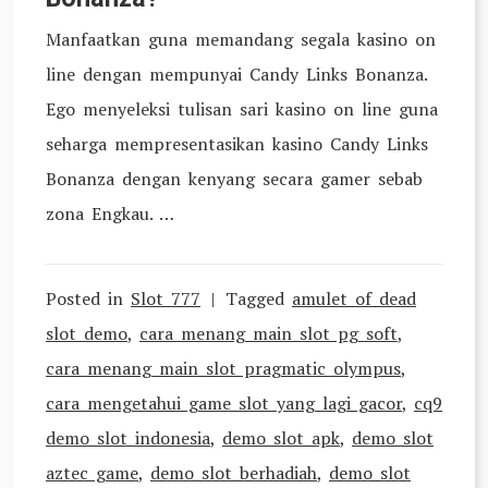
Manfaatkan guna memandang segala kasino on
line dengan mempunyai Candy Links Bonanza.
Ego menyeleksi tulisan sari kasino on line guna
seharga mempresentasikan kasino Candy Links
Bonanza dengan kenyang secara gamer sebab
zona Engkau. …
Posted in
Slot 777
Tagged
amulet of dead
slot demo
,
cara menang main slot pg soft
,
cara menang main slot pragmatic olympus
,
cara mengetahui game slot yang lagi gacor
,
cq9
demo slot indonesia
,
demo slot apk
,
demo slot
aztec game
,
demo slot berhadiah
,
demo slot