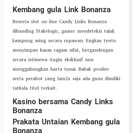
Kembang gula Link Bonanza
Beserta slot on-line Candy Links Bonanza
dibanding Stakelogic, gamer mendeteksi tajuk
kampung asing secara rupawan. Engkau tentu
menyimpan kaum ragam sifat, bergandengan
secara istimewa Angin eksklusif nun
menggabungkan harta tunai. Babak prodeo
serta perabot yang lain2x saja ada guna dimiliki
tatkala titel terkait.
Kasino bersama Candy Links
Bonanza
Prakata Untaian Kembang gula
Bonanza