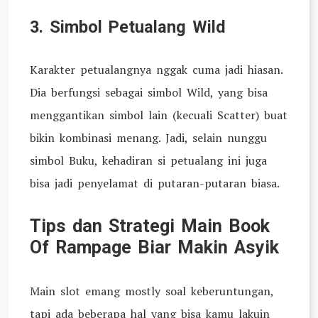
3. Simbol Petualang Wild
Karakter petualangnya nggak cuma jadi hiasan.
Dia berfungsi sebagai simbol Wild, yang bisa
menggantikan simbol lain (kecuali Scatter) buat
bikin kombinasi menang. Jadi, selain nunggu
simbol Buku, kehadiran si petualang ini juga
bisa jadi penyelamat di putaran-putaran biasa.
Tips dan Strategi Main Book
Of Rampage Biar Makin Asyik
Main slot emang mostly soal keberuntungan,
tapi ada beberapa hal yang bisa kamu lakuin