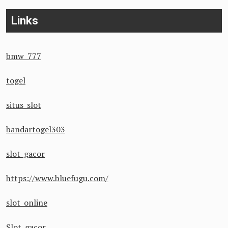
Links
bmw 777
togel
situs slot
bandartogel303
slot gacor
https://www.bluefugu.com/
slot online
Slot gacor