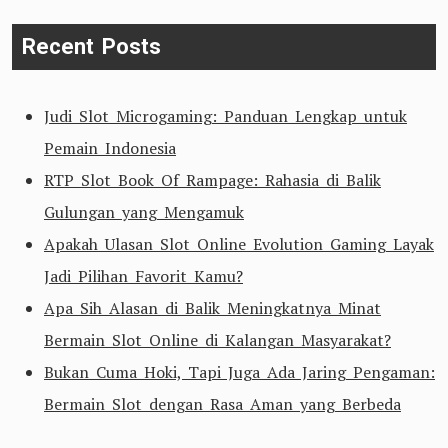
Recent Posts
Judi Slot Microgaming: Panduan Lengkap untuk
Pemain Indonesia
RTP Slot Book Of Rampage: Rahasia di Balik
Gulungan yang Mengamuk
Apakah Ulasan Slot Online Evolution Gaming Layak
Jadi Pilihan Favorit Kamu?
Apa Sih Alasan di Balik Meningkatnya Minat
Bermain Slot Online di Kalangan Masyarakat?
Bukan Cuma Hoki, Tapi Juga Ada Jaring Pengaman:
Bermain Slot dengan Rasa Aman yang Berbeda