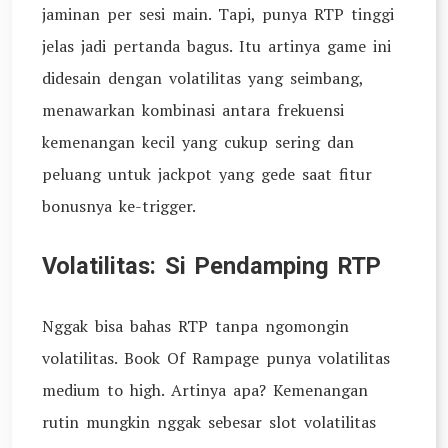
jaminan per sesi main. Tapi, punya RTP tinggi
jelas jadi pertanda bagus. Itu artinya game ini
didesain dengan volatilitas yang seimbang,
menawarkan kombinasi antara frekuensi
kemenangan kecil yang cukup sering dan
peluang untuk jackpot yang gede saat fitur
bonusnya ke-trigger.
Volatilitas: Si Pendamping RTP
Nggak bisa bahas RTP tanpa ngomongin
volatilitas. Book Of Rampage punya volatilitas
medium to high. Artinya apa? Kemenangan
rutin mungkin nggak sebesar slot volatilitas