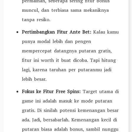
permainan, seberapa sering fitur bonus
muncul, dan terbiasa sama mekaniknya
tanpa resiko.
Pertimbangkan Fitur Ante Bet:
Kalau kamu
punya modal lebih dan pengen
mempercepat datangnya putaran gratis,
fitur ini worth it buat dicoba. Tapi hitung
lagi, karena taruhan per putaranmu jadi
lebih besar.
Fokus ke Fitur Free Spins:
Target utama di
game ini adalah masuk ke mode putaran
gratis. Di sinilah potensi kemenangan besar
ada. Jadi, bersabarlah. Kemenangan kecil di
putaran biasa adalah bonus, sambil nunggu