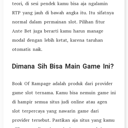
teori, di sesi pendek kamu bisa aja ngalamin
RTP yang jauh di bawah angka itu. Itu sifatnya
normal dalam permainan slot. Pilihan fitur
Ante Bet juga berarti kamu harus manage
modal dengan lebih ketat, karena taruhan
otomatis naik.
Dimana Sih Bisa Main Game Ini?
Book Of Rampage adalah produk dari provider
game slot ternama. Kamu bisa nemuin game ini
di hampir semua situs judi online atau agen
slot terpercaya yang nawarin game dari
provider tersebut. Pastikan aja situs yang kamu