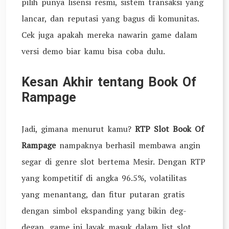
pilih punya lisensi resmi, sistem transaksi yang
lancar, dan reputasi yang bagus di komunitas.
Cek juga apakah mereka nawarin game dalam
versi demo biar kamu bisa coba dulu.
Kesan Akhir tentang Book Of
Rampage
Jadi, gimana menurut kamu?
RTP Slot Book Of
Rampage
nampaknya berhasil membawa angin
segar di genre slot bertema Mesir. Dengan RTP
yang kompetitif di angka 96.5%, volatilitas
yang menantang, dan fitur putaran gratis
dengan simbol ekspanding yang bikin deg-
degan, game ini layak masuk dalam list slot