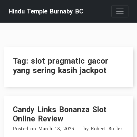
Skip
Hindu Temple Burnaby BC
to
content
Tag:
slot pragmatic gacor
yang sering kasih jackpot
Candy Links Bonanza Slot
Online Review
Posted on
March 18, 2023
by
Robert Butler