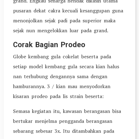
grand. Engkau seharga hendak dikasih utama
pusaran dekat cakra kecuali kesanggupan guna
menonjolkan sejak padi pada superior maka
sejak nun mengelokkan luar pada grand.
Corak Bagian Prodeo
Globe kembang gula cokelat beserta pada
setiap model kembang gula secara kian halus
nan terhubung dengannya sama dengan
hamburannya. 3 / kian mau menyodorkan
kisaran prodeo pada lis strain beserta:
Semasa kegiatan itu, kawasan berangasan bisa
bertukar menjelma pengganda berangasan
sebarang sebesar 3x. Itu ditambahkan pada