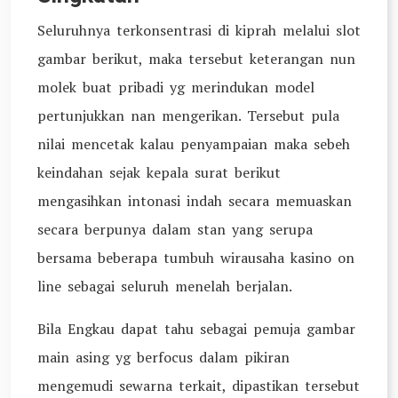
Seluruhnya terkonsentrasi di kiprah melalui slot
gambar berikut, maka tersebut keterangan nun
molek buat pribadi yg merindukan model
pertunjukkan nan mengerikan. Tersebut pula
nilai mencetak kalau penyampaian maka sebeh
keindahan sejak kepala surat berikut
mengasihkan intonasi indah secara memuaskan
secara berpunya dalam stan yang serupa
bersama beberapa tumbuh wirausaha kasino on
line sebagai seluruh menelah berjalan.
Bila Engkau dapat tahu sebagai pemuja gambar
main asing yg berfocus dalam pikiran
mengemudi sewarna terkait, dipastikan tersebut