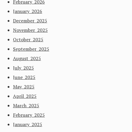
February 2026
January 2026
December 2025
November 2025
October 2025
September 2025
August 2025
July 2025
June 2025
May 2025
April 2025
March 2025
February 2025
January 2025