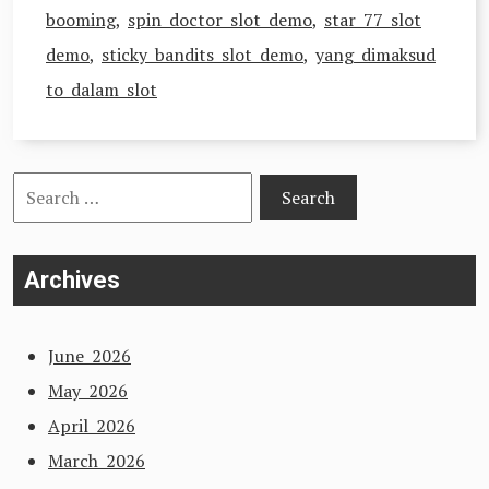
booming
,
spin doctor slot demo
,
star 77 slot
demo
,
sticky bandits slot demo
,
yang dimaksud
to dalam slot
Search
for:
Archives
June 2026
May 2026
April 2026
March 2026