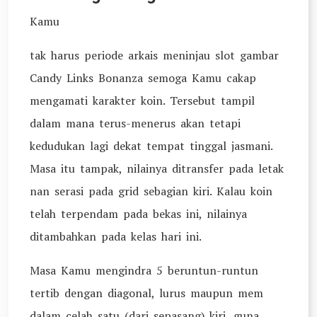
Kamu
tak harus periode arkais meninjau slot gambar
Candy Links Bonanza semoga Kamu cakap
mengamati karakter koin. Tersebut tampil
dalam mana terus-menerus akan tetapi
kedudukan lagi dekat tempat tinggal jasmani.
Masa itu tampak, nilainya ditransfer pada letak
nan serasi pada grid sebagian kiri. Kalau koin
telah terpendam pada bekas ini, nilainya
ditambahkan pada kelas hari ini.
Masa Kamu mengindra 5 beruntun-runtun
tertib dengan diagonal, lurus maupun mem
dalam celah satu (dari sepasang) kiri, guna