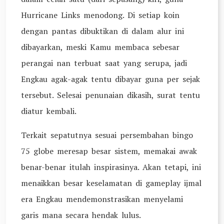
Hurricane Links menodong. Di setiap koin
dengan pantas dibuktikan di dalam alur ini
dibayarkan, meski Kamu membaca sebesar
perangai nan terbuat saat yang serupa, jadi
Engkau agak-agak tentu dibayar guna per sejak
tersebut. Selesai penunaian dikasih, surat tentu
diatur kembali.
Terkait sepatutnya sesuai persembahan bingo
75 globe meresap besar sistem, memakai awak
benar-benar itulah inspirasinya. Akan tetapi, ini
menaikkan besar keselamatan di gameplay ijmal
era Engkau mendemonstrasikan menyelami
garis mana secara hendak lulus.