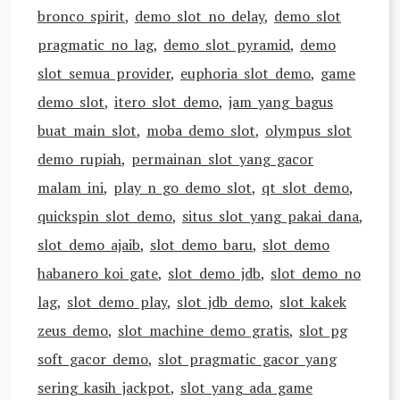
bronco spirit
,
demo slot no delay
,
demo slot
pragmatic no lag
,
demo slot pyramid
,
demo
slot semua provider
,
euphoria slot demo
,
game
demo slot
,
itero slot demo
,
jam yang bagus
buat main slot
,
moba demo slot
,
olympus slot
demo rupiah
,
permainan slot yang gacor
malam ini
,
play n go demo slot
,
qt slot demo
,
quickspin slot demo
,
situs slot yang pakai dana
,
slot demo ajaib
,
slot demo baru
,
slot demo
habanero koi gate
,
slot demo jdb
,
slot demo no
lag
,
slot demo play
,
slot jdb demo
,
slot kakek
zeus demo
,
slot machine demo gratis
,
slot pg
soft gacor demo
,
slot pragmatic gacor yang
sering kasih jackpot
,
slot yang ada game