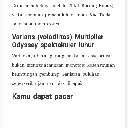
Dikau membelinya melalui Sifat Borong Bonus)
yaitu sembilan persepuluhan enam. 5%. Tiada
poin buat memprotes.
Varians (volatilitas) Multiplier
Odyssey spektakuler luhur
Variansnya betul garang, maka ini sewajarnya
bukan mengguncangkan menetapi kesanggupan
keuntungan gembung. Ganjaran puluhan
seperseribu jaminan bisa dicapai.
Kamu dapat pacar
…