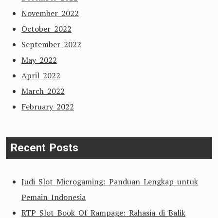
November 2022
October 2022
September 2022
May 2022
April 2022
March 2022
February 2022
Recent Posts
Judi Slot Microgaming: Panduan Lengkap untuk
Pemain Indonesia
RTP Slot Book Of Rampage: Rahasia di Balik