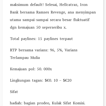
maksimum default! Selesai, Hellcatraz, Iron
Bank bersama Ramses Revenge, ana menyimpan
utama sampai-sampai secara besar fluktuatif
dgn kemajuan 50 seperseribu x.
Total paylines: 15 paylines terpaut
RTP bersama varians: 96, 5%, Varians
Terlampau Mulia
Kemajuan pol: 50. 000x
Lingkungan tagan: $€0. 10 – $€20
Sifat
hadiah: bagian prodeo, Kulak Sifat Komisi.