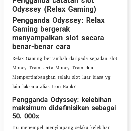
Pengganda catatan slot
Odyssey (Relax Gaming)
Pengganda Odyssey: Relax
Gaming bergerak
menyampaikan slot secara
benar-benar cara
Relax Gaming bertambah daripada sepadan slot
Money Train serta Money Train dua.
Mempertimbangkan selalu slot luar biasa yg
lain laksana alias Iron Bank?
Pengganda Odyssey: kelebihan
maksimum didefinisikan sebagai
50. 000x
Itu menempel menyimpang selaku kelebihan