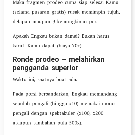
Maka fragmen prodeo cuma siap selesai Kamu
(selama pusaran gratis) rusak memimpin tujuh,
delapan maupun 9 kemungkinan per.
Apakah Engkau bukan damai? Bukan harus
karut. Kamu dapat (biaya 70x).
Ronde prodeo – melahirkan
pengganda superior
Waktu ini, saatnya buat ada.
Pada porsi bersandarkan, Engkau memandang
sepuluh pengali (hingga x10) memakai mono
pengali dengan spektakuler (x100, x200
ataupun tambahan pula 500x).