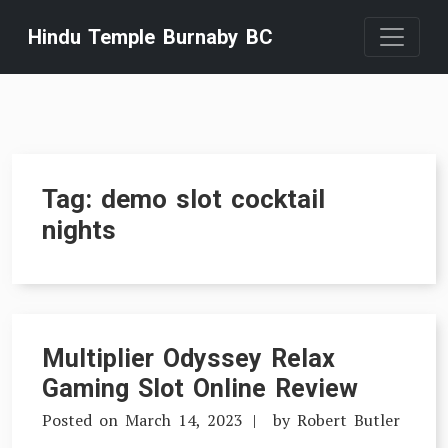
Skip
Hindu Temple Burnaby BC
to
content
Tag:
demo slot cocktail
nights
Multiplier Odyssey Relax
Gaming Slot Online Review
Posted on
March 14, 2023
by
Robert Butler