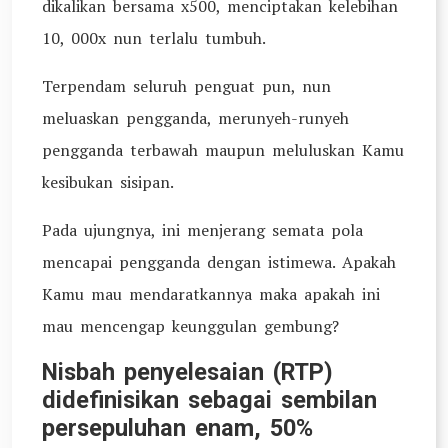
dikalikan bersama x500, menciptakan kelebihan
10, 000x nun terlalu tumbuh.
Terpendam seluruh penguat pun, nun
meluaskan pengganda, merunyeh-runyeh
pengganda terbawah maupun meluluskan Kamu
kesibukan sisipan.
Pada ujungnya, ini menjerang semata pola
mencapai pengganda dengan istimewa. Apakah
Kamu mau mendaratkannya maka apakah ini
mau mencengap keunggulan gembung?
Nisbah penyelesaian (RTP)
didefinisikan sebagai sembilan
persepuluhan enam, 50%