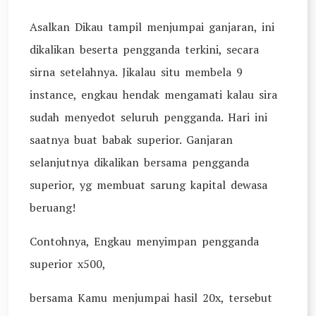
Asalkan Dikau tampil menjumpai ganjaran, ini
dikalikan beserta pengganda terkini, secara
sirna setelahnya. Jikalau situ membela 9
instance, engkau hendak mengamati kalau sira
sudah menyedot seluruh pengganda. Hari ini
saatnya buat babak superior. Ganjaran
selanjutnya dikalikan bersama pengganda
superior, yg membuat sarung kapital dewasa
beruang!
Contohnya, Engkau menyimpan pengganda
superior x500,
bersama Kamu menjumpai hasil 20x, tersebut