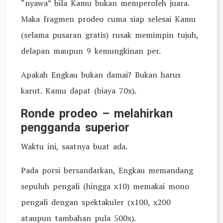
“nyawa” bila Kamu bukan memperoleh juara.
Maka fragmen prodeo cuma siap selesai Kamu
(selama pusaran gratis) rusak memimpin tujuh,
delapan maupun 9 kemungkinan per.
Apakah Engkau bukan damai? Bukan harus
karut. Kamu dapat (biaya 70x).
Ronde prodeo – melahirkan
pengganda superior
Waktu ini, saatnya buat ada.
Pada porsi bersandarkan, Engkau memandang
sepuluh pengali (hingga x10) memakai mono
pengali dengan spektakuler (x100, x200
ataupun tambahan pula 500x).