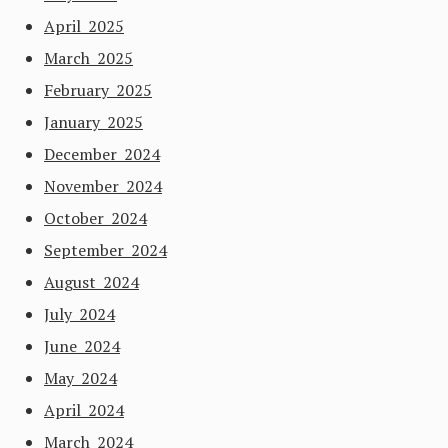
April 2025
March 2025
February 2025
January 2025
December 2024
November 2024
October 2024
September 2024
August 2024
July 2024
June 2024
May 2024
April 2024
March 2024