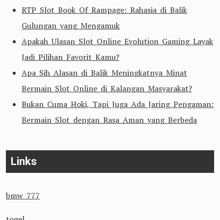
RTP Slot Book Of Rampage: Rahasia di Balik
Gulungan yang Mengamuk
Apakah Ulasan Slot Online Evolution Gaming Layak
Jadi Pilihan Favorit Kamu?
Apa Sih Alasan di Balik Meningkatnya Minat
Bermain Slot Online di Kalangan Masyarakat?
Bukan Cuma Hoki, Tapi Juga Ada Jaring Pengaman:
Bermain Slot dengan Rasa Aman yang Berbeda
Links
bmw 777
togel