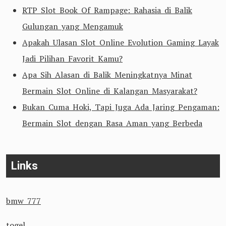
RTP Slot Book Of Rampage: Rahasia di Balik
Gulungan yang Mengamuk
Apakah Ulasan Slot Online Evolution Gaming Layak
Jadi Pilihan Favorit Kamu?
Apa Sih Alasan di Balik Meningkatnya Minat
Bermain Slot Online di Kalangan Masyarakat?
Bukan Cuma Hoki, Tapi Juga Ada Jaring Pengaman:
Bermain Slot dengan Rasa Aman yang Berbeda
Links
bmw 777
togel