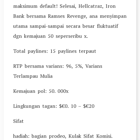
maksimum default! Selesai, Hellcatraz, Iron
Bank bersama Ramses Revenge, ana menyimpan
utama sampai-sampai secara besar fluktuatif
dgn kemajuan 50 seperseribu x.
Total paylines: 15 paylines terpaut
RTP bersama varians: 96, 5%, Varians
Terlampau Mulia
Kemajuan pol: 50. 000x
Lingkungan tagan: $€0. 10 – $€20
Sifat
hadiah: bagian prodeo, Kulak Sifat Komisi.