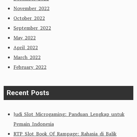
November 2022
October 2022
September 2022
May 2022
April 2022
March 2022
February 2022
Recent Posts
Judi Slot Microgaming: Panduan Lengkap untuk
Pemain Indonesia
RTP Slot Book Of Rampage: Rahasia di Balik