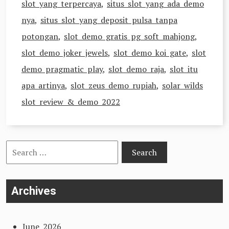
slot yang terpercaya
,
situs slot yang ada demo
nya
,
situs slot yang deposit pulsa tanpa
potongan
,
slot demo gratis pg soft mahjong
,
slot demo joker jewels
,
slot demo koi gate
,
slot
demo pragmatic play
,
slot demo raja
,
slot itu
apa artinya
,
slot zeus demo rupiah
,
solar wilds
slot review & demo 2022
Search
for:
Archives
June 2026