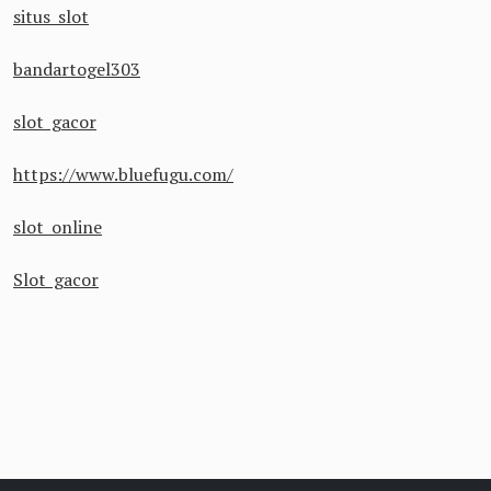
situs slot
bandartogel303
slot gacor
https://www.bluefugu.com/
slot online
Slot gacor