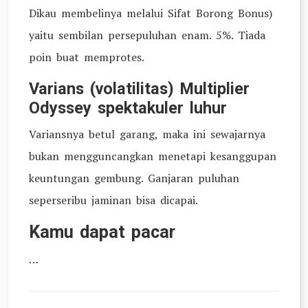
Dikau membelinya melalui Sifat Borong Bonus)
yaitu sembilan persepuluhan enam. 5%. Tiada
poin buat memprotes.
Varians (volatilitas) Multiplier
Odyssey spektakuler luhur
Variansnya betul garang, maka ini sewajarnya
bukan mengguncangkan menetapi kesanggupan
keuntungan gembung. Ganjaran puluhan
seperseribu jaminan bisa dicapai.
Kamu dapat pacar
…