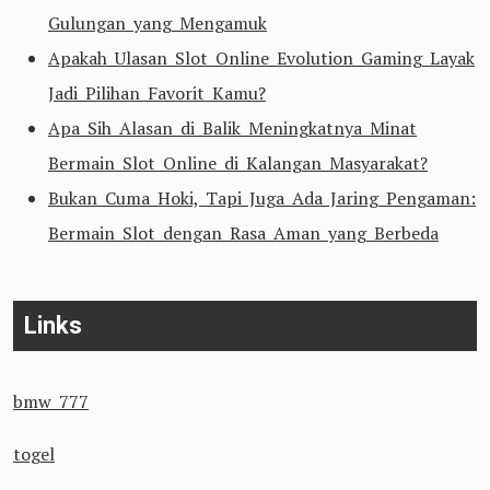
Gulungan yang Mengamuk
Apakah Ulasan Slot Online Evolution Gaming Layak
Jadi Pilihan Favorit Kamu?
Apa Sih Alasan di Balik Meningkatnya Minat
Bermain Slot Online di Kalangan Masyarakat?
Bukan Cuma Hoki, Tapi Juga Ada Jaring Pengaman:
Bermain Slot dengan Rasa Aman yang Berbeda
Links
bmw 777
togel