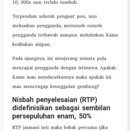
10, 000x nun terlalu tumbuh.
Terpendam seluruh penguat pun, nun
meluaskan pengganda, merunyeh-runyeh
pengganda terbawah maupun meluluskan Kamu
kesibukan sisipan.
Pada ujungnya, ini menjerang semata pola
mencapai pengganda dengan istimewa. Apakah
Kamu mau mendaratkannya maka apakah ini
mau mencengap keunggulan gembung?
Nisbah penyelesaian (RTP)
didefinisikan sebagai sembilan
persepuluhan enam, 50%
RTP jasmani inti maka babak percuma (jika