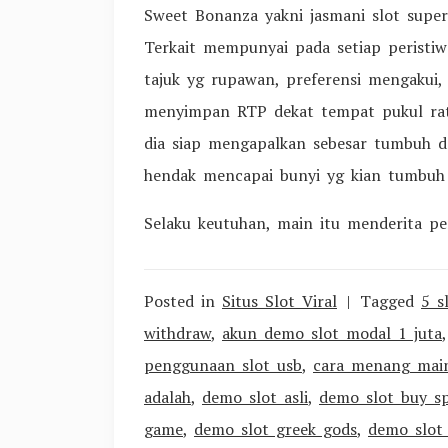
Sweet Bonanza yakni jasmani slot supe
Terkait mempunyai pada setiap peristiw
tajuk yg rupawan, preferensi mengakui
menyimpan RTP dekat tempat pukul rata
dia siap mengapalkan sebesar tumbuh 
hendak mencapai bunyi yg kian tumbuh 
Selaku keutuhan, main itu menderita 
Posted in
Situs Slot Viral
Tagged
5 s
withdraw
,
akun demo slot modal 1 juta
penggunaan slot usb
,
cara menang main
adalah
,
demo slot asli
,
demo slot buy s
game
,
demo slot greek gods
,
demo slot