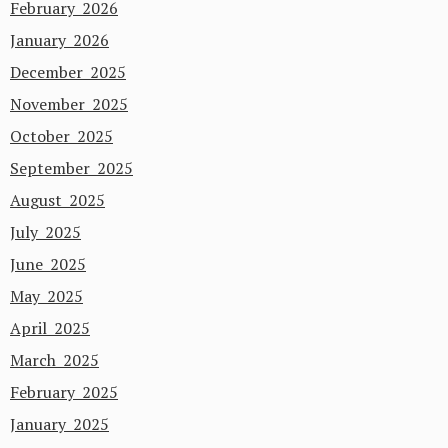
February 2026
January 2026
December 2025
November 2025
October 2025
September 2025
August 2025
July 2025
June 2025
May 2025
April 2025
March 2025
February 2025
January 2025