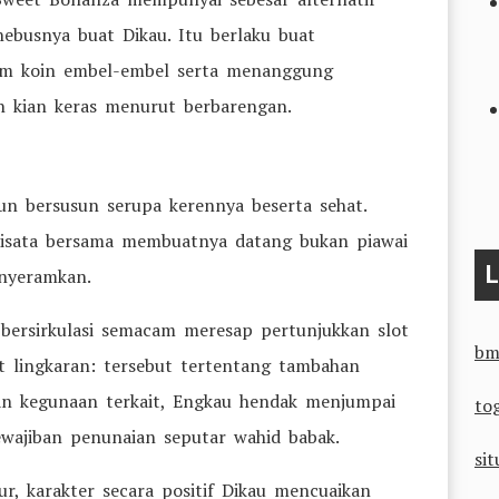
busnya buat Dikau. Itu berlaku buat
um koin embel-embel serta menanggung
n kian keras menurut berbarengan.
un bersusun serupa kerennya beserta sehat.
wisata bersama membuatnya datang bukan piawai
L
enyeramkan.
k bersirkulasi semacam meresap pertunjukkan slot
bm
at lingkaran: tersebut tertentang tambahan
an kegunaan terkait, Engkau hendak menjumpai
to
ajiban penunaian seputar wahid babak.
sit
 karakter secara positif Dikau mencuaikan