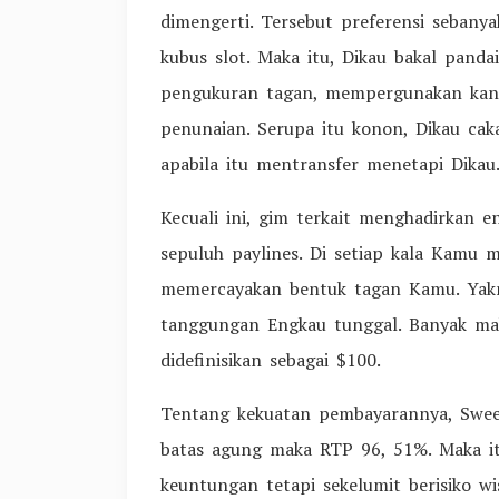
dimengerti. Tersebut preferensi sebanya
kubus slot. Maka itu, Dikau bakal pand
pengukuran tagan, mempergunakan kans
penunaian. Serupa itu konon, Dikau c
apabila itu mentransfer menetapi Dikau
Kecuali ini, gim terkait menghadirkan e
sepuluh paylines. Di setiap kala Kamu 
memercayakan bentuk tagan Kamu. Yakn
tanggungan Engkau tunggal. Banyak mak
didefinisikan sebagai $100.
Tentang kekuatan pembayarannya, Swee
batas agung maka RTP 96, 51%. Maka itu
keuntungan tetapi sekelumit berisiko wi