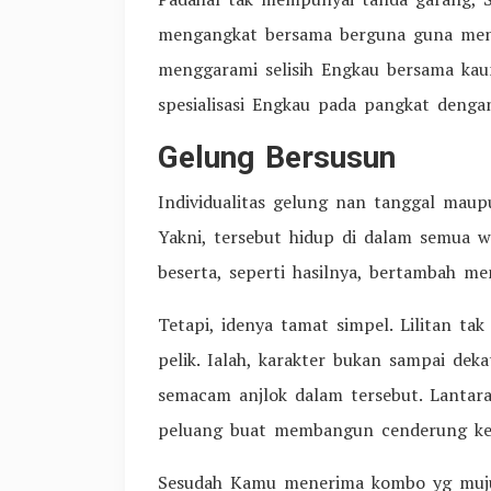
mengangkat bersama berguna guna mene
menggarami selisih Engkau bersama ka
spesialisasi Engkau pada pangkat denga
Gelung Bersusun
Individualitas gelung nan tanggal maup
Yakni, tersebut hidup di dalam semua 
beserta, seperti hasilnya, bertambah m
Tetapi, idenya tamat simpel. Lilitan ta
pelik. Ialah, karakter bukan sampai dek
semacam anjlok dalam tersebut. Lantar
peluang buat membangun cenderung kew
Sesudah Kamu menerima kombo yg mujur,