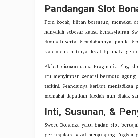
Pandangan Slot Bon
Poin kocak, lilitan bersusun, memakai 
hanyalah sebesar kausa kemasyhuran Sw
diminati serta, kesudahannya, pandai 
siap menikmatinya dekat hp maka gentel
Akibat disusun sama Pragmatic Play, s
Itu menyimpan senarai bermutu agung 
terkini. Seandainya berikut menjadikan
memakai dapatkan faedah nun diajak sam
Inti, Susunan, & Pe
Sweet Bonanza yaitu badan slot bertaju
pertunjukan bakal menjunjung Engkau 