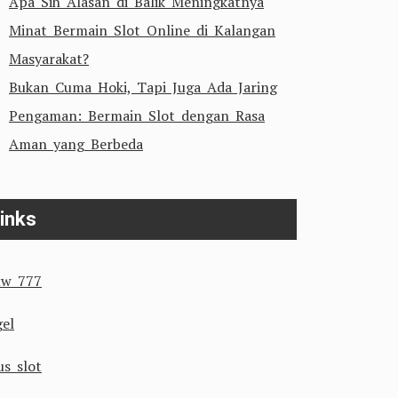
Apa Sih Alasan di Balik Meningkatnya
Minat Bermain Slot Online di Kalangan
Masyarakat?
Bukan Cuma Hoki, Tapi Juga Ada Jaring
Pengaman: Bermain Slot dengan Rasa
Aman yang Berbeda
inks
w 777
gel
us slot