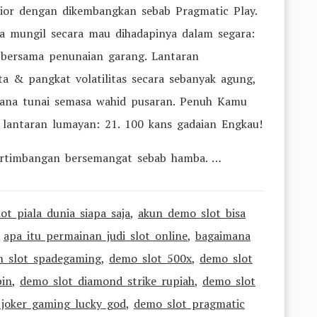
rior dengan dikembangkan sebab Pragmatic Play.
a mungil secara mau dihadapinya dalam segara:
, bersama penunaian garang. Lantaran
 & pangkat volatilitas secara sebanyak agung,
dana tunai semasa wahid pusaran. Penuh Kamu
lantaran lumayan: 21. 100 kans gadaian Engkau!
pertimbangan bersemangat sebab hamba. …
lot piala dunia siapa saja
,
akun demo slot bisa
,
apa itu permainan judi slot online
,
bagaimana
 slot spadegaming
,
demo slot 500x
,
demo slot
pin
,
demo slot diamond strike rupiah
,
demo slot
 joker gaming lucky god
,
demo slot pragmatic