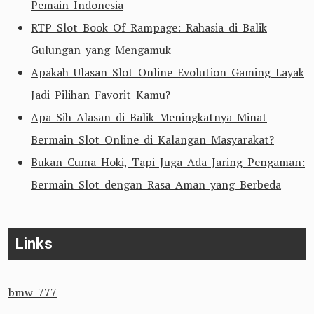
Pemain Indonesia
RTP Slot Book Of Rampage: Rahasia di Balik
Gulungan yang Mengamuk
Apakah Ulasan Slot Online Evolution Gaming Layak
Jadi Pilihan Favorit Kamu?
Apa Sih Alasan di Balik Meningkatnya Minat
Bermain Slot Online di Kalangan Masyarakat?
Bukan Cuma Hoki, Tapi Juga Ada Jaring Pengaman:
Bermain Slot dengan Rasa Aman yang Berbeda
Links
bmw 777