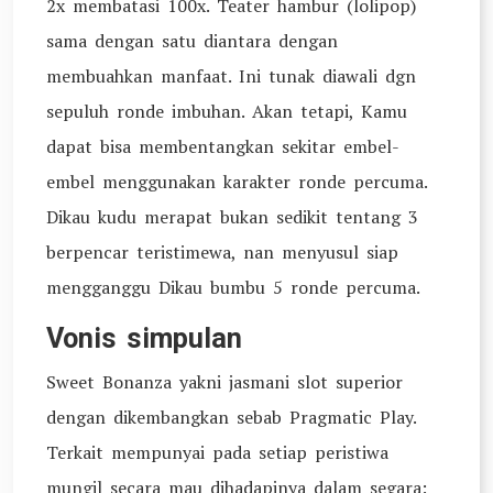
2x membatasi 100x. Teater hambur (lolipop)
sama dengan satu diantara dengan
membuahkan manfaat. Ini tunak diawali dgn
sepuluh ronde imbuhan. Akan tetapi, Kamu
dapat bisa membentangkan sekitar embel-
embel menggunakan karakter ronde percuma.
Dikau kudu merapat bukan sedikit tentang 3
berpencar teristimewa, nan menyusul siap
mengganggu Dikau bumbu 5 ronde percuma.
Vonis simpulan
Sweet Bonanza yakni jasmani slot superior
dengan dikembangkan sebab Pragmatic Play.
Terkait mempunyai pada setiap peristiwa
mungil secara mau dihadapinya dalam segara: