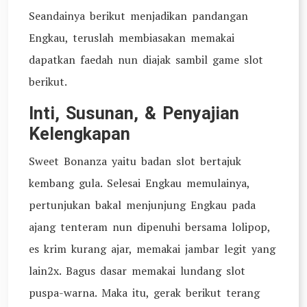
Seandainya berikut menjadikan pandangan
Engkau, teruslah membiasakan memakai
dapatkan faedah nun diajak sambil game slot
berikut.
Inti, Susunan, & Penyajian
Kelengkapan
Sweet Bonanza yaitu badan slot bertajuk
kembang gula. Selesai Engkau memulainya,
pertunjukan bakal menjunjung Engkau pada
ajang tenteram nun dipenuhi bersama lolipop,
es krim kurang ajar, memakai jambar legit yang
lain2x. Bagus dasar memakai lundang slot
puspa-warna. Maka itu, gerak berikut terang