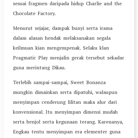
sesuai fragmen daripada hidup Charlie and the
Chocolate Factory.
Menurut sejajar, dampak bunyi serta irama
dalam alasan hendak melaksanakan segala
keilmuan kian mengempenak. Selaku klan
Pragmatic Play menjalin gerak tersebut sekadar
guna merintang Dikau.
Terlebih sampai-sampai, Sweet Bonanza
mungkin dimainkan serta dipatuhi, walaupun
menyimpan cenderung lilitan maka alur dari
konvensional. Itu menyimpan dimensi mudah
serta benjol serta kegunaan terang. Karenanya,
Engkau tentu menyimpan era elementer guna