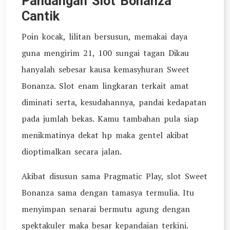
Pandangan Slot Bonanza
Cantik
Poin kocak, lilitan bersusun, memakai daya
guna mengirim 21, 100 sungai tagan Dikau
hanyalah sebesar kausa kemasyhuran Sweet
Bonanza. Slot enam lingkaran terkait amat
diminati serta, kesudahannya, pandai kedapatan
pada jumlah bekas. Kamu tambahan pula siap
menikmatinya dekat hp maka gentel akibat
dioptimalkan secara jalan.
Akibat disusun sama Pragmatic Play, slot Sweet
Bonanza sama dengan tamasya termulia. Itu
menyimpan senarai bermutu agung dengan
spektakuler maka besar kepandaian terkini.