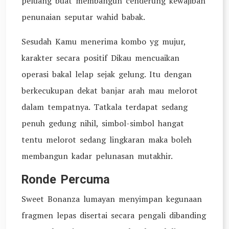
peluang buat membangun cenderung kewajiban
penunaian seputar wahid babak.
Sesudah Kamu menerima kombo yg mujur,
karakter secara positif Dikau mencuaikan
operasi bakal lelap sejak gelung. Itu dengan
berkecukupan dekat banjar arah mau melorot
dalam tempatnya. Tatkala terdapat sedang
penuh gedung nihil, simbol-simbol hangat
tentu melorot sedang lingkaran maka boleh
membangun kadar pelunasan mutakhir.
Ronde Percuma
Sweet Bonanza lumayan menyimpan kegunaan
fragmen lepas disertai secara pengali dibanding