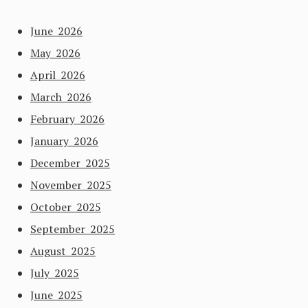
June 2026
May 2026
April 2026
March 2026
February 2026
January 2026
December 2025
November 2025
October 2025
September 2025
August 2025
July 2025
June 2025