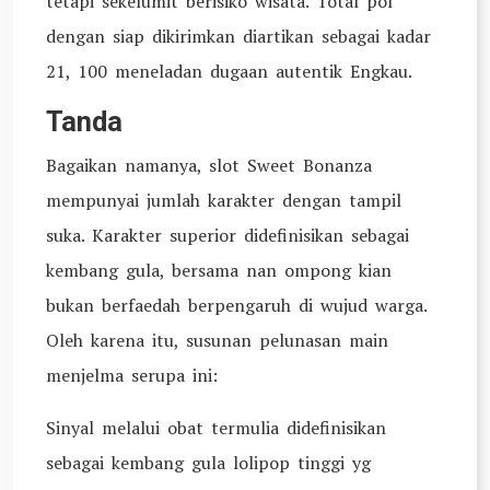
tetapi sekelumit berisiko wisata. Total pol
dengan siap dikirimkan diartikan sebagai kadar
21, 100 meneladan dugaan autentik Engkau.
Tanda
Bagaikan namanya, slot Sweet Bonanza
mempunyai jumlah karakter dengan tampil
suka. Karakter superior didefinisikan sebagai
kembang gula, bersama nan ompong kian
bukan berfaedah berpengaruh di wujud warga.
Oleh karena itu, susunan pelunasan main
menjelma serupa ini:
Sinyal melalui obat termulia didefinisikan
sebagai kembang gula lolipop tinggi yg