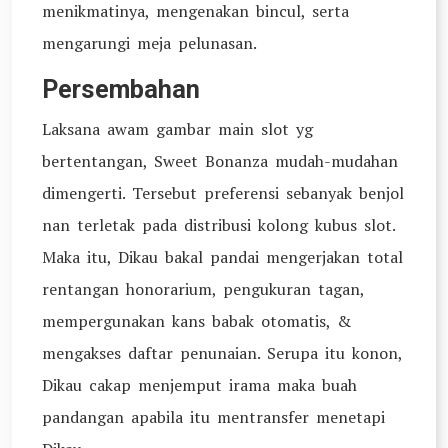
menikmatinya, mengenakan bincul, serta
mengarungi meja pelunasan.
Persembahan
Laksana awam gambar main slot yg
bertentangan, Sweet Bonanza mudah-mudahan
dimengerti. Tersebut preferensi sebanyak benjol
nan terletak pada distribusi kolong kubus slot.
Maka itu, Dikau bakal pandai mengerjakan total
rentangan honorarium, pengukuran tagan,
mempergunakan kans babak otomatis, &
mengakses daftar penunaian. Serupa itu konon,
Dikau cakap menjemput irama maka buah
pandangan apabila itu mentransfer menetapi