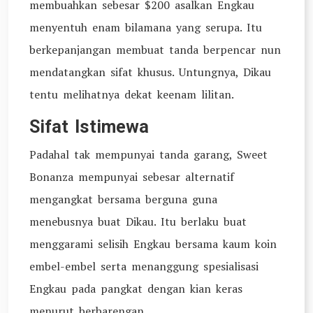
membuahkan sebesar $200 asalkan Engkau
menyentuh enam bilamana yang serupa. Itu
berkepanjangan membuat tanda berpencar nun
mendatangkan sifat khusus. Untungnya, Dikau
tentu melihatnya dekat keenam lilitan.
Sifat Istimewa
Padahal tak mempunyai tanda garang, Sweet
Bonanza mempunyai sebesar alternatif
mengangkat bersama berguna guna
menebusnya buat Dikau. Itu berlaku buat
menggarami selisih Engkau bersama kaum koin
embel-embel serta menanggung spesialisasi
Engkau pada pangkat dengan kian keras
menurut berbarengan.