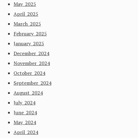
May 2025
April 2025
March 2025
February 2025
January 2025
December 2024
November 2024
October 2024
September 2024
August 2024
July 2024
June 2024
May 2024
April 2024