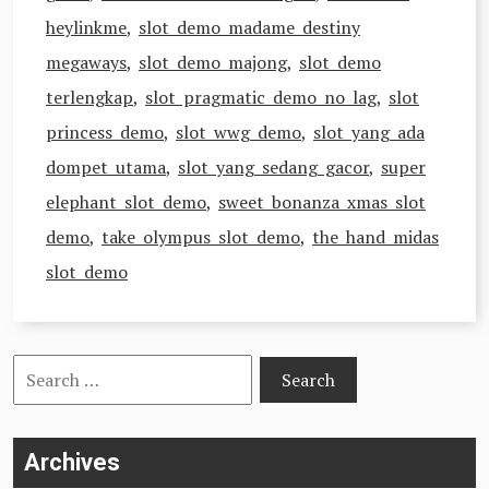
heylinkme
,
slot demo madame destiny
megaways
,
slot demo majong
,
slot demo
terlengkap
,
slot pragmatic demo no lag
,
slot
princess demo
,
slot wwg demo
,
slot yang ada
dompet utama
,
slot yang sedang gacor
,
super
elephant slot demo
,
sweet bonanza xmas slot
demo
,
take olympus slot demo
,
the hand midas
slot demo
Search
for:
Archives