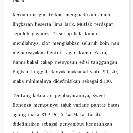
Dikau.
Kecuali ini, gim terkait menghadirkan enam
lingkaran beserta lima larik. Mutlak terdapat
sepuluh paylines. Di setiap kala Kamu
memilahnya, slot mengijabkan seluruh koin nan
memercayakan bentuk tagan Kamu. Yakni,
Kamu bakal cakap menyusun edisi tanggungan
Engkau tunggal. Banyak maksimal yaitu $0, 20,
maka minimalnya didefinisikan sebagai $100.
Tentang kekuatan pembayarannya, Sweet
Bonanza mempunyai tajuk varians pantas batas
agung maka RTP 96, 51%. Maka itu, itu
didefinisikan sebagai penyambut keuntungan