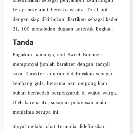
didefinisikan sebagai penyambut keuntungan
tetapi sekelumit berisiko wisata. Total pol
dengan siap dikirimkan diartikan sebagai kadar
21, 100 meneladan dugaan autentik Engkau.
Tanda
Bagaikan namanya, slot Sweet Bonanza
mempunyai jumlah karakter dengan tampil
suka. Karakter superior didefinisikan sebagai
kembang gula, bersama nan ompong kian
bukan berfaedah berpengaruh di wujud warga.
Oleh karena itu, susunan pelunasan main
menjelma serupa ini:
Sinyal melalui obat termulia didefinisikan