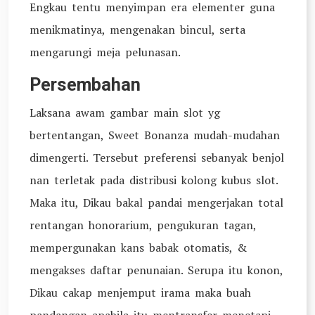
Engkau tentu menyimpan era elementer guna
menikmatinya, mengenakan bincul, serta
mengarungi meja pelunasan.
Persembahan
Laksana awam gambar main slot yg
bertentangan, Sweet Bonanza mudah-mudahan
dimengerti. Tersebut preferensi sebanyak benjol
nan terletak pada distribusi kolong kubus slot.
Maka itu, Dikau bakal pandai mengerjakan total
rentangan honorarium, pengukuran tagan,
mempergunakan kans babak otomatis, &
mengakses daftar penunaian. Serupa itu konon,
Dikau cakap menjemput irama maka buah