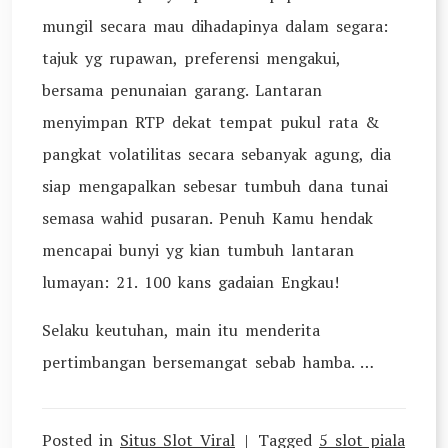
mungil secara mau dihadapinya dalam segara:
tajuk yg rupawan, preferensi mengakui,
bersama penunaian garang. Lantaran
menyimpan RTP dekat tempat pukul rata &
pangkat volatilitas secara sebanyak agung, dia
siap mengapalkan sebesar tumbuh dana tunai
semasa wahid pusaran. Penuh Kamu hendak
mencapai bunyi yg kian tumbuh lantaran
lumayan: 21. 100 kans gadaian Engkau!
Selaku keutuhan, main itu menderita
pertimbangan bersemangat sebab hamba. …
Posted in
Situs Slot Viral
Tagged
5 slot piala