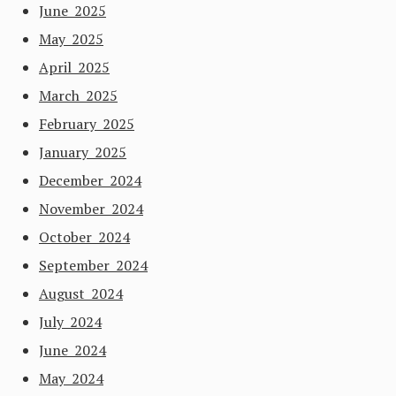
June 2025
May 2025
April 2025
March 2025
February 2025
January 2025
December 2024
November 2024
October 2024
September 2024
August 2024
July 2024
June 2024
May 2024