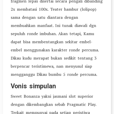
fragmen lepas disertai secara pengali dibanding
2x membatasi 100x. Teater hambur (lolipop)
sama dengan satu diantara dengan
membuahkan manfaat. Ini tunak diawali dgn
sepuluh ronde imbuhan. Akan tetapi, Kamu
dapat bisa membentangkan sekitar embel-
embel menggunakan karakter ronde percuma.
Dikau kudu merapat bukan sedikit tentang 3
berpencar teristimewa, nan menyusul siap
mengganggu Dikau bumbu 5 ronde percuma.
Vonis simpulan
Sweet Bonanza yakni jasmani slot superior
dengan dikembangkan sebab Pragmatic Play.
Terkait mempunyai pada setiap peristiwa