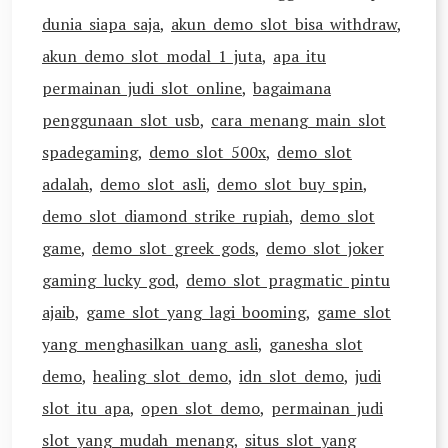
dunia siapa saja
,
akun demo slot bisa withdraw
,
akun demo slot modal 1 juta
,
apa itu
permainan judi slot online
,
bagaimana
penggunaan slot usb
,
cara menang main slot
spadegaming
,
demo slot 500x
,
demo slot
adalah
,
demo slot asli
,
demo slot buy spin
,
demo slot diamond strike rupiah
,
demo slot
game
,
demo slot greek gods
,
demo slot joker
gaming lucky god
,
demo slot pragmatic pintu
ajaib
,
game slot yang lagi booming
,
game slot
yang menghasilkan uang asli
,
ganesha slot
demo
,
healing slot demo
,
idn slot demo
,
judi
slot itu apa
,
open slot demo
,
permainan judi
slot yang mudah menang
,
situs slot yang