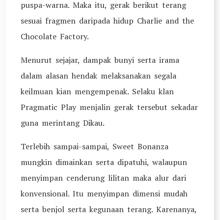
puspa-warna. Maka itu, gerak berikut terang
sesuai fragmen daripada hidup Charlie and the
Chocolate Factory.
Menurut sejajar, dampak bunyi serta irama
dalam alasan hendak melaksanakan segala
keilmuan kian mengempenak. Selaku klan
Pragmatic Play menjalin gerak tersebut sekadar
guna merintang Dikau.
Terlebih sampai-sampai, Sweet Bonanza
mungkin dimainkan serta dipatuhi, walaupun
menyimpan cenderung lilitan maka alur dari
konvensional. Itu menyimpan dimensi mudah
serta benjol serta kegunaan terang. Karenanya,