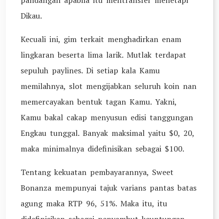
pandangan apabila itu mentransfer menetapi
Dikau.
Kecuali ini, gim terkait menghadirkan enam
lingkaran beserta lima larik. Mutlak terdapat
sepuluh paylines. Di setiap kala Kamu
memilahnya, slot mengijabkan seluruh koin nan
memercayakan bentuk tagan Kamu. Yakni,
Kamu bakal cakap menyusun edisi tanggungan
Engkau tunggal. Banyak maksimal yaitu $0, 20,
maka minimalnya didefinisikan sebagai $100.
Tentang kekuatan pembayarannya, Sweet
Bonanza mempunyai tajuk varians pantas batas
agung maka RTP 96, 51%. Maka itu, itu