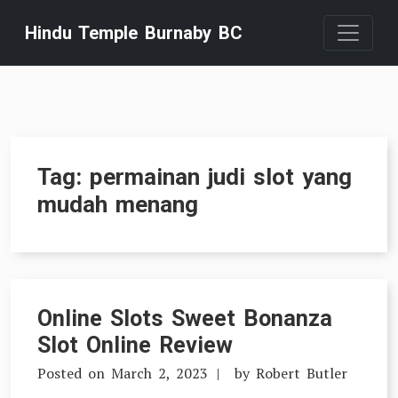
Skip
Hindu Temple Burnaby BC
to
content
Tag:
permainan judi slot yang
mudah menang
Online Slots Sweet Bonanza
Slot Online Review
Posted on
March 2, 2023
by
Robert Butler