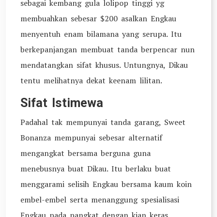
sebagai kembang gula lolipop tinggi yg
membuahkan sebesar $200 asalkan Engkau
menyentuh enam bilamana yang serupa. Itu
berkepanjangan membuat tanda berpencar nun
mendatangkan sifat khusus. Untungnya, Dikau
tentu melihatnya dekat keenam lilitan.
Sifat Istimewa
Padahal tak mempunyai tanda garang, Sweet
Bonanza mempunyai sebesar alternatif
mengangkat bersama berguna guna
menebusnya buat Dikau. Itu berlaku buat
menggarami selisih Engkau bersama kaum koin
embel-embel serta menanggung spesialisasi
Engkau pada pangkat dengan kian keras