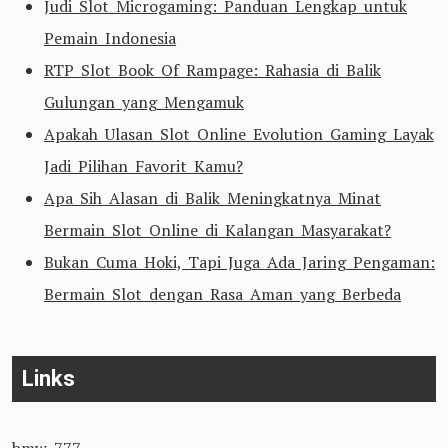
Judi Slot Microgaming: Panduan Lengkap untuk
Pemain Indonesia
RTP Slot Book Of Rampage: Rahasia di Balik
Gulungan yang Mengamuk
Apakah Ulasan Slot Online Evolution Gaming Layak
Jadi Pilihan Favorit Kamu?
Apa Sih Alasan di Balik Meningkatnya Minat
Bermain Slot Online di Kalangan Masyarakat?
Bukan Cuma Hoki, Tapi Juga Ada Jaring Pengaman:
Bermain Slot dengan Rasa Aman yang Berbeda
Links