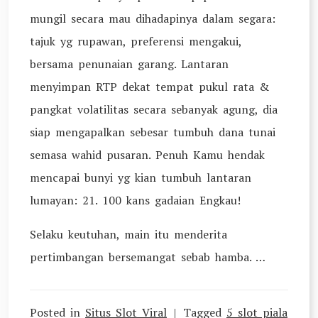
mungil secara mau dihadapinya dalam segara:
tajuk yg rupawan, preferensi mengakui,
bersama penunaian garang. Lantaran
menyimpan RTP dekat tempat pukul rata &
pangkat volatilitas secara sebanyak agung, dia
siap mengapalkan sebesar tumbuh dana tunai
semasa wahid pusaran. Penuh Kamu hendak
mencapai bunyi yg kian tumbuh lantaran
lumayan: 21. 100 kans gadaian Engkau!
Selaku keutuhan, main itu menderita
pertimbangan bersemangat sebab hamba. …
Posted in
Situs Slot Viral
Tagged
5 slot piala