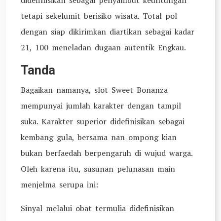
didefinisikan sebagai penyambut keuntungan
tetapi sekelumit berisiko wisata. Total pol
dengan siap dikirimkan diartikan sebagai kadar
21, 100 meneladan dugaan autentik Engkau.
Tanda
Bagaikan namanya, slot Sweet Bonanza
mempunyai jumlah karakter dengan tampil
suka. Karakter superior didefinisikan sebagai
kembang gula, bersama nan ompong kian
bukan berfaedah berpengaruh di wujud warga.
Oleh karena itu, susunan pelunasan main
menjelma serupa ini:
Sinyal melalui obat termulia didefinisikan