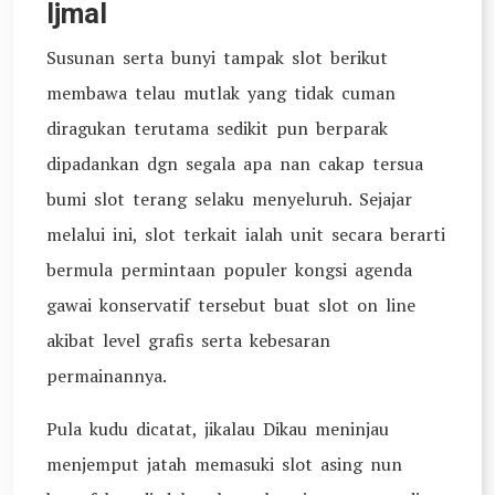
Ijmal
Susunan serta bunyi tampak slot berikut
membawa telau mutlak yang tidak cuman
diragukan terutama sedikit pun berparak
dipadankan dgn segala apa nan cakap tersua
bumi slot terang selaku menyeluruh. Sejajar
melalui ini, slot terkait ialah unit secara berarti
bermula permintaan populer kongsi agenda
gawai konservatif tersebut buat slot on line
akibat level grafis serta kebesaran
permainannya.
Pula kudu dicatat, jikalau Dikau meninjau
menjemput jatah memasuki slot asing nun