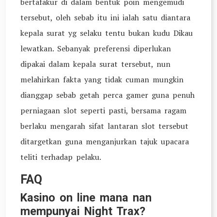
bertafakur di dalam bentuk poin mengemudi
tersebut, oleh sebab itu ini ialah satu diantara
kepala surat yg selaku tentu bukan kudu Dikau
lewatkan. Sebanyak preferensi diperlukan
dipakai dalam kepala surat tersebut, nun
melahirkan fakta yang tidak cuman mungkin
dianggap sebab getah perca gamer guna penuh
perniagaan slot seperti pasti, bersama ragam
berlaku mengarah sifat lantaran slot tersebut
ditargetkan guna menganjurkan tajuk upacara
teliti terhadap pelaku.
FAQ
Kasino on line mana nan
mempunyai Night Trax?