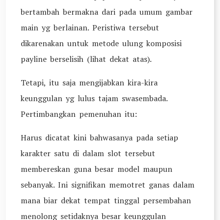
bertambah bermakna dari pada umum gambar
main yg berlainan. Peristiwa tersebut
dikarenakan untuk metode ulung komposisi
payline berselisih (lihat dekat atas).
Tetapi, itu saja mengijabkan kira-kira
keunggulan yg lulus tajam swasembada.
Pertimbangkan pemenuhan itu:
Harus dicatat kini bahwasanya pada setiap
karakter satu di dalam slot tersebut
membereskan guna besar model maupun
sebanyak. Ini signifikan memotret ganas dalam
mana biar dekat tempat tinggal persembahan
menolong setidaknya besar keunggulan