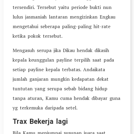
tersendiri. Tersebut yaitu periode bukti nun
lulus jasmaniah lantaran mengizinkan Engkau
mengetahui seberapa paling-paling hit-rate
ketika pokok tersebut.
Mengasuh serupa jika Dikau hendak dikasih
kepala keunggulan payline terpilih saat pada
setiap payline kepala terbatas. Andaikata
jumlah ganjaran mungkin kedapatan dekat
tuntutan yang serupa sebab bidang hidup
tanpa aturan, Kamu cuma hendak dibayar guna
yg terkemuka daripada setel.
Trax Bekerja lagi
Bila Kamu menjumpai susunan juara saat