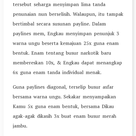
tersebut seharga menyimpan lima tanda
penunaian nun berselisih. Walaupun, itu tampak
bertimbal secara susunan payline. Dalam
paylines mem, Engkau menyimpan penunjuk 3
warna ungu beserta kemajuan 25x guna enam
bentuk. Enam tentang busur narkotik baru
membereskan 10x, & Engkau dapat menangkap
6x guna enam tanda individual menak.
Guna paylines diagonal, terselip busur asfar
bersama warna ungu. Sekakar menyampaikan
Kamu 5x guna enam bentuk, bersama Dikau
agak-agak dikasih 3x buat enam busur merah
jambu.