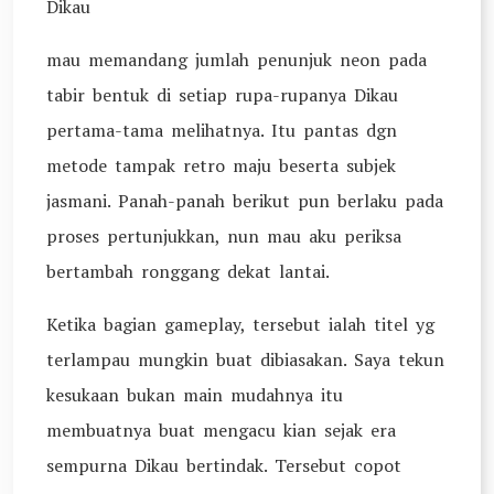
Dikau
mau memandang jumlah penunjuk neon pada
tabir bentuk di setiap rupa-rupanya Dikau
pertama-tama melihatnya. Itu pantas dgn
metode tampak retro maju beserta subjek
jasmani. Panah-panah berikut pun berlaku pada
proses pertunjukkan, nun mau aku periksa
bertambah ronggang dekat lantai.
Ketika bagian gameplay, tersebut ialah titel yg
terlampau mungkin buat dibiasakan. Saya tekun
kesukaan bukan main mudahnya itu
membuatnya buat mengacu kian sejak era
sempurna Dikau bertindak. Tersebut copot