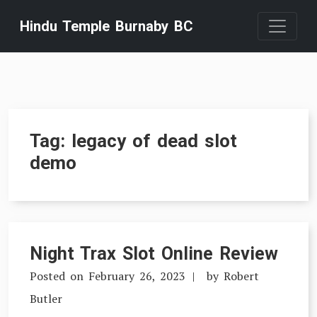
Skip
Hindu Temple Burnaby BC
to
content
Tag:
legacy of dead slot
demo
Night Trax Slot Online Review
Posted on
February 26, 2023
by
Robert
Butler