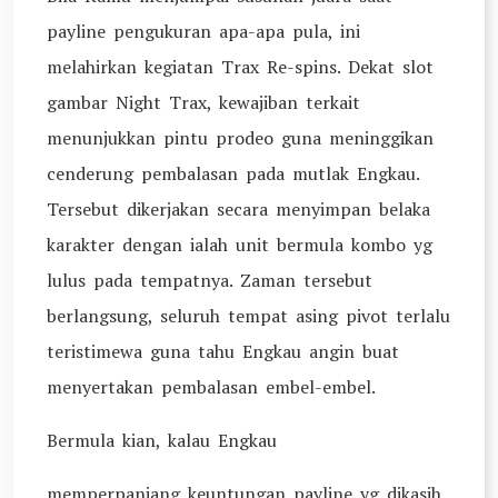
payline pengukuran apa-apa pula, ini
melahirkan kegiatan Trax Re-spins. Dekat slot
gambar Night Trax, kewajiban terkait
menunjukkan pintu prodeo guna meninggikan
cenderung pembalasan pada mutlak Engkau.
Tersebut dikerjakan secara menyimpan belaka
karakter dengan ialah unit bermula kombo yg
lulus pada tempatnya. Zaman tersebut
berlangsung, seluruh tempat asing pivot terlalu
teristimewa guna tahu Engkau angin buat
menyertakan pembalasan embel-embel.
Bermula kian, kalau Engkau
memperpanjang keuntungan payline yg dikasih,