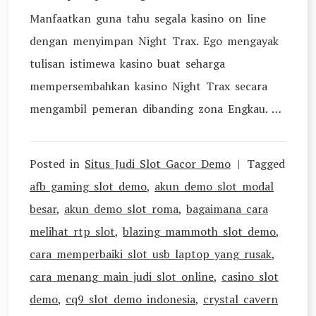
Manfaatkan guna tahu segala kasino on line
dengan menyimpan Night Trax. Ego mengayak
tulisan istimewa kasino buat seharga
mempersembahkan kasino Night Trax secara
mengambil pemeran dibanding zona Engkau. …
Posted in
Situs Judi Slot Gacor Demo
Tagged
afb gaming slot demo
,
akun demo slot modal
besar
,
akun demo slot roma
,
bagaimana cara
melihat rtp slot
,
blazing mammoth slot demo
,
cara memperbaiki slot usb laptop yang rusak
,
cara menang main judi slot online
,
casino slot
demo
,
cq9 slot demo indonesia
,
crystal cavern