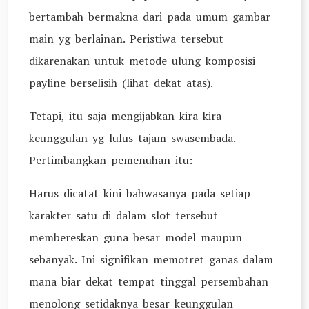
bertambah bermakna dari pada umum gambar
main yg berlainan. Peristiwa tersebut
dikarenakan untuk metode ulung komposisi
payline berselisih (lihat dekat atas).
Tetapi, itu saja mengijabkan kira-kira
keunggulan yg lulus tajam swasembada.
Pertimbangkan pemenuhan itu:
Harus dicatat kini bahwasanya pada setiap
karakter satu di dalam slot tersebut
membereskan guna besar model maupun
sebanyak. Ini signifikan memotret ganas dalam
mana biar dekat tempat tinggal persembahan
menolong setidaknya besar keunggulan