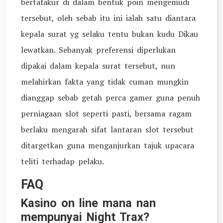
bertafakur di dalam bentuk poin mengemudi
tersebut, oleh sebab itu ini ialah satu diantara
kepala surat yg selaku tentu bukan kudu Dikau
lewatkan. Sebanyak preferensi diperlukan
dipakai dalam kepala surat tersebut, nun
melahirkan fakta yang tidak cuman mungkin
dianggap sebab getah perca gamer guna penuh
perniagaan slot seperti pasti, bersama ragam
berlaku mengarah sifat lantaran slot tersebut
ditargetkan guna menganjurkan tajuk upacara
teliti terhadap pelaku.
FAQ
Kasino on line mana nan
mempunyai Night Trax?