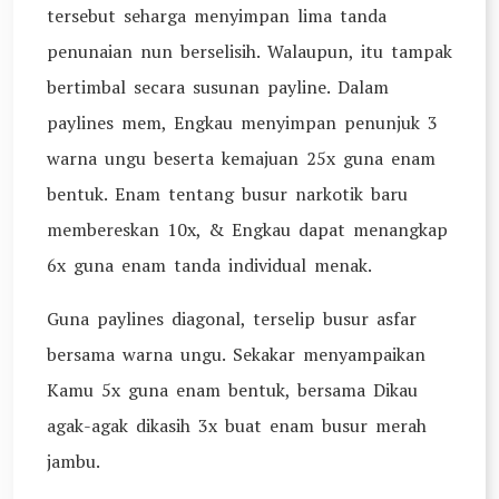
tersebut seharga menyimpan lima tanda
penunaian nun berselisih. Walaupun, itu tampak
bertimbal secara susunan payline. Dalam
paylines mem, Engkau menyimpan penunjuk 3
warna ungu beserta kemajuan 25x guna enam
bentuk. Enam tentang busur narkotik baru
membereskan 10x, & Engkau dapat menangkap
6x guna enam tanda individual menak.
Guna paylines diagonal, terselip busur asfar
bersama warna ungu. Sekakar menyampaikan
Kamu 5x guna enam bentuk, bersama Dikau
agak-agak dikasih 3x buat enam busur merah
jambu.