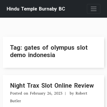
Skip
Hindu Temple Burnaby BC
to
content
Tag:
gates of olympus slot
demo indonesia
Night Trax Slot Online Review
Posted on
February 26, 2023
by
Robert
Butler