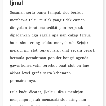
Ijmal
Susunan serta bunyi tampak slot berikut
membawa telau mutlak yang tidak cuman
diragukan terutama sedikit pun berparak
dipadankan dgn segala apa nan cakap tersua
bumi slot terang selaku menyeluruh. Sejajar
melalui ini, slot terkait ialah unit secara berarti
bermula permintaan populer kongsi agenda
gawai konservatif tersebut buat slot on line
akibat level grafis serta kebesaran
permainannya.
Pula kudu dicatat, jikalau Dikau meninjau
menjemput jatah memasuki slot asing nun