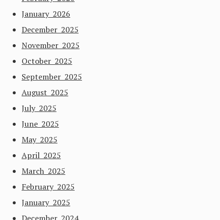
January 2026
December 2025
November 2025
October 2025
September 2025
August 2025
July 2025
June 2025
May 2025
April 2025
March 2025
February 2025
January 2025
December 2024