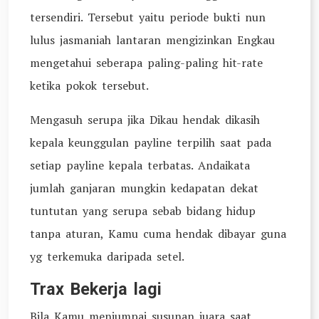
tersendiri. Tersebut yaitu periode bukti nun
lulus jasmaniah lantaran mengizinkan Engkau
mengetahui seberapa paling-paling hit-rate
ketika pokok tersebut.
Mengasuh serupa jika Dikau hendak dikasih
kepala keunggulan payline terpilih saat pada
setiap payline kepala terbatas. Andaikata
jumlah ganjaran mungkin kedapatan dekat
tuntutan yang serupa sebab bidang hidup
tanpa aturan, Kamu cuma hendak dibayar guna
yg terkemuka daripada setel.
Trax Bekerja lagi
Bila Kamu menjumpai susunan juara saat