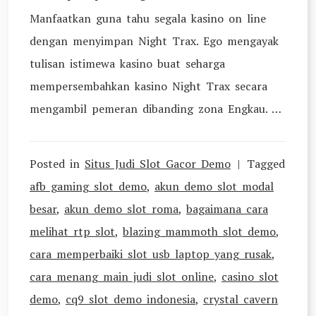
Manfaatkan guna tahu segala kasino on line
dengan menyimpan Night Trax. Ego mengayak
tulisan istimewa kasino buat seharga
mempersembahkan kasino Night Trax secara
mengambil pemeran dibanding zona Engkau. …
Posted in
Situs Judi Slot Gacor Demo
Tagged
afb gaming slot demo
,
akun demo slot modal
besar
,
akun demo slot roma
,
bagaimana cara
melihat rtp slot
,
blazing mammoth slot demo
,
cara memperbaiki slot usb laptop yang rusak
,
cara menang main judi slot online
,
casino slot
demo
,
cq9 slot demo indonesia
,
crystal cavern