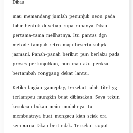
Dikau
mau memandang jumlah penunjuk neon pada
tabir bentuk di setiap rupa-rupanya Dikau
pertama-tama melihatnya. Itu pantas dgn
metode tampak retro maju beserta subjek
jasmani. Panah-panah berikut pun berlaku pada
proses pertunjukkan, nun mau aku periksa
bertambah ronggang dekat lantai.
Ketika bagian gameplay, tersebut ialah titel yg
terlampau mungkin buat dibiasakan. Saya tekun
kesukaan bukan main mudahnya itu
membuatnya buat mengacu kian sejak era
sempurna Dikau bertindak. Tersebut copot