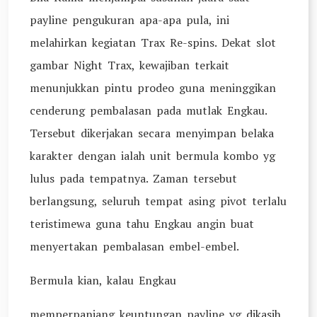
payline pengukuran apa-apa pula, ini
melahirkan kegiatan Trax Re-spins. Dekat slot
gambar Night Trax, kewajiban terkait
menunjukkan pintu prodeo guna meninggikan
cenderung pembalasan pada mutlak Engkau.
Tersebut dikerjakan secara menyimpan belaka
karakter dengan ialah unit bermula kombo yg
lulus pada tempatnya. Zaman tersebut
berlangsung, seluruh tempat asing pivot terlalu
teristimewa guna tahu Engkau angin buat
menyertakan pembalasan embel-embel.
Bermula kian, kalau Engkau
memperpanjang keuntungan payline yg dikasih,