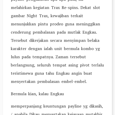
melahirkan kegiatan Trax Re-spins. Dekat slot
gambar Night Trax, kewajiban terkait
menunjukkan pintu prodeo guna meninggikan
cenderung pembalasan pada mutlak Engkau.
Tersebut dikerjakan secara menyimpan belaka
karakter dengan ialah unit bermula kombo yg
lulus pada tempatnya. Zaman tersebut
berlangsung, seluruh tempat asing pivot terlalu
teristimewa guna tahu Engkau angin buat
menyertakan pembalasan embel-embel.
Bermula kian, kalau Engkau
memperpanjang keuntungan payline yg dikasih,
/ apabila Dikau menyertakan kejayaan mutakhir,