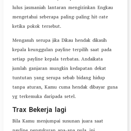
lulus jasmaniah lantaran mengizinkan Engkau
mengetahui seberapa paling-paling hit-rate
ketika pokok tersebut.
Mengasuh serupa jika Dikau hendak dikasih
kepala keunggulan payline terpilih saat pada
setiap payline kepala terbatas. Andaikata
jumlah ganjaran mungkin kedapatan dekat
tuntutan yang serupa sebab bidang hidup
tanpa aturan, Kamu cuma hendak dibayar guna
yg terkemuka daripada setel.
Trax Bekerja lagi
Bila Kamu menjumpai susunan juara saat
payline pengukuran apa-apa pula, ini