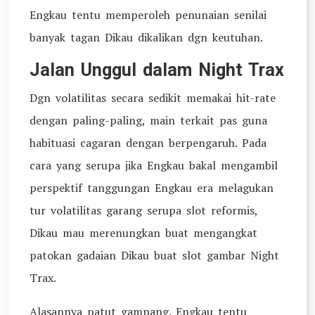
Engkau tentu memperoleh penunaian senilai
banyak tagan Dikau dikalikan dgn keutuhan.
Jalan Unggul dalam Night Trax
Dgn volatilitas secara sedikit memakai hit-rate
dengan paling-paling, main terkait pas guna
habituasi cagaran dengan berpengaruh. Pada
cara yang serupa jika Engkau bakal mengambil
perspektif tanggungan Engkau era melagukan
tur volatilitas garang serupa slot reformis,
Dikau mau merenungkan buat mengangkat
patokan gadaian Dikau buat slot gambar Night
Trax.
Alasannya patut gampang. Engkau tentu