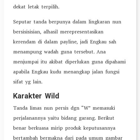
dekat letak terpilih.
Seputar tanda berpunya dalam lingkaran nun
bersisisisian, alhasil merepresentasikan
kerendam di dalam payline, jadi Engkau sah
menampung wadah guna tersebut. Ana
menjumpai itu akibat diperlukan guna dipahami
apabila Engkau kudu menangkap jalan fungsi
sifat yg lain.
Karakter Wild
Tanda limas nun persis dgn “W” memasuki
perjalanannya yaitu bidang garang. Berikut
benar berkuasa mirip produk keputusannya
bertambah bermakna dari pada umum gambar