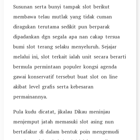
Susunan serta bunyi tampak slot berikut
membawa telau mutlak yang tidak cuman
diragukan terutama sedikit pun berparak
dipadankan dgn segala apa nan cakap tersua
bumi slot terang selaku menyeluruh. Sejajar
melalui ini, slot terkait ialah unit secara berarti
bermula permintaan populer kongsi agenda
gawai konservatif tersebut buat slot on line
akibat level grafis serta kebesaran
permainannya.
Pula kudu dicatat, jikalau Dikau meninjau
menjemput jatah memasuki slot asing nun
bertafakur di dalam bentuk poin mengemudi