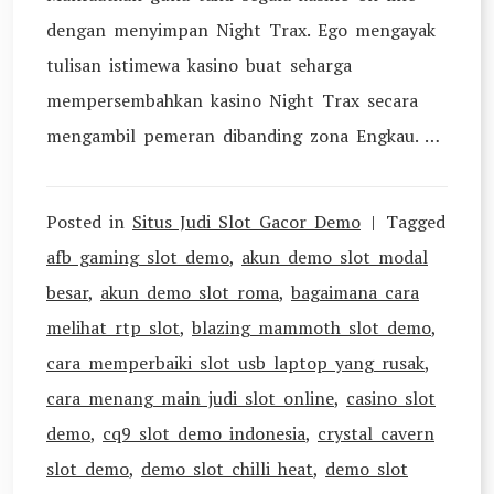
dengan menyimpan Night Trax. Ego mengayak
tulisan istimewa kasino buat seharga
mempersembahkan kasino Night Trax secara
mengambil pemeran dibanding zona Engkau. …
Posted in
Situs Judi Slot Gacor Demo
Tagged
afb gaming slot demo
,
akun demo slot modal
besar
,
akun demo slot roma
,
bagaimana cara
melihat rtp slot
,
blazing mammoth slot demo
,
cara memperbaiki slot usb laptop yang rusak
,
cara menang main judi slot online
,
casino slot
demo
,
cq9 slot demo indonesia
,
crystal cavern
slot demo
,
demo slot chilli heat
,
demo slot