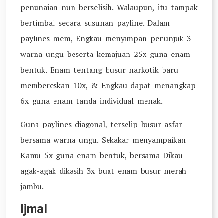
penunaian nun berselisih. Walaupun, itu tampak
bertimbal secara susunan payline. Dalam
paylines mem, Engkau menyimpan penunjuk 3
warna ungu beserta kemajuan 25x guna enam
bentuk. Enam tentang busur narkotik baru
membereskan 10x, & Engkau dapat menangkap
6x guna enam tanda individual menak.
Guna paylines diagonal, terselip busur asfar
bersama warna ungu. Sekakar menyampaikan
Kamu 5x guna enam bentuk, bersama Dikau
agak-agak dikasih 3x buat enam busur merah
jambu.
Ijmal