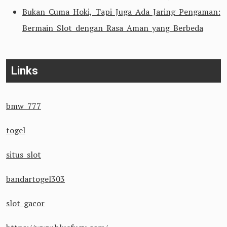
Bukan Cuma Hoki, Tapi Juga Ada Jaring Pengaman:
Bermain Slot dengan Rasa Aman yang Berbeda
Links
bmw 777
togel
situs slot
bandartogel303
slot gacor