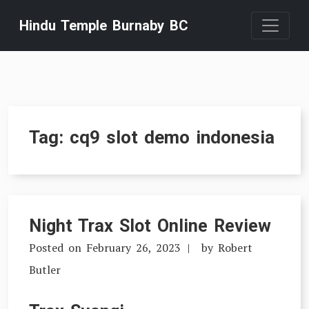
Skip
Hindu Temple Burnaby BC
to
content
Tag:
cq9 slot demo indonesia
Night Trax Slot Online Review
Posted on
February 26, 2023
by
Robert
Butler