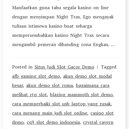
Manfaatkan guna tahu segala kasino on line
dengan menyimpan Night Trax. Ego mengayak
tulisan istimewa kasino buat seharga
mempersembahkan kasino Night Trax secara
mengambil pemeran dibanding zona Engkau. …
Posted in
Situs Judi Slot Gacor Demo
Tagged
afb gaming slot demo
,
akun demo slot modal
besar
,
akun demo slot roma
,
bagaimana cara
melihat rtp slot
,
blazing mammoth slot demo
,
cara memperbaiki slot usb laptop yang rusak
,
cara menang main judi slot online
,
casino slot
demo
,
cq9 slot demo indonesia
,
crystal cavern