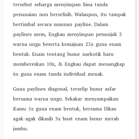
tersebut seharga menyimpan lima tanda
penunaian nun berselisih. Walaupun, itu tampak
bertimbal secara susunan payline. Dalam
paylines mem, Engkau menyimpan penunjuk 3
warna ungu beserta kemajuan 25x guna enam
bentuk. Enam tentang busur narkotik baru
membereskan 10x, & Engkau dapat menangkap
6x guna enam tanda individual menak.
Guna paylines diagonal, terselip busur asfar
bersama warna ungu. Sekakar menyampaikan
Kamu 5x guna enam bentuk, bersama Dikau
agak-agak dikasih 3x buat enam busur merah
jambu.