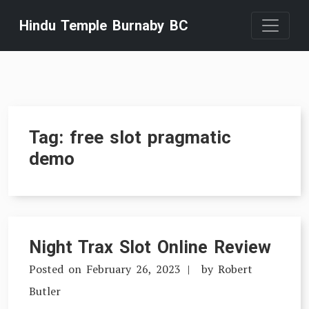
Skip
Hindu Temple Burnaby BC
to
content
Tag:
free slot pragmatic
demo
Night Trax Slot Online Review
Posted on
February 26, 2023
by
Robert
Butler