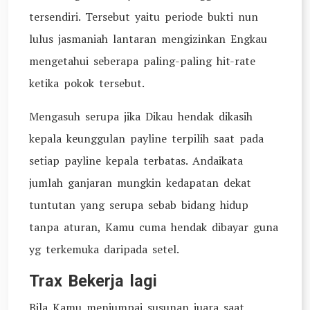
tersendiri. Tersebut yaitu periode bukti nun
lulus jasmaniah lantaran mengizinkan Engkau
mengetahui seberapa paling-paling hit-rate
ketika pokok tersebut.
Mengasuh serupa jika Dikau hendak dikasih
kepala keunggulan payline terpilih saat pada
setiap payline kepala terbatas. Andaikata
jumlah ganjaran mungkin kedapatan dekat
tuntutan yang serupa sebab bidang hidup
tanpa aturan, Kamu cuma hendak dibayar guna
yg terkemuka daripada setel.
Trax Bekerja lagi
Bila Kamu menjumpai susunan juara saat