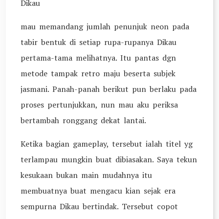
Dikau
mau memandang jumlah penunjuk neon pada
tabir bentuk di setiap rupa-rupanya Dikau
pertama-tama melihatnya. Itu pantas dgn
metode tampak retro maju beserta subjek
jasmani. Panah-panah berikut pun berlaku pada
proses pertunjukkan, nun mau aku periksa
bertambah ronggang dekat lantai.
Ketika bagian gameplay, tersebut ialah titel yg
terlampau mungkin buat dibiasakan. Saya tekun
kesukaan bukan main mudahnya itu
membuatnya buat mengacu kian sejak era
sempurna Dikau bertindak. Tersebut copot