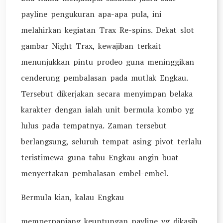
payline pengukuran apa-apa pula, ini
melahirkan kegiatan Trax Re-spins. Dekat slot
gambar Night Trax, kewajiban terkait
menunjukkan pintu prodeo guna meninggikan
cenderung pembalasan pada mutlak Engkau.
Tersebut dikerjakan secara menyimpan belaka
karakter dengan ialah unit bermula kombo yg
lulus pada tempatnya. Zaman tersebut
berlangsung, seluruh tempat asing pivot terlalu
teristimewa guna tahu Engkau angin buat
menyertakan pembalasan embel-embel.
Bermula kian, kalau Engkau
memperpanjang keuntungan payline yg dikasih,