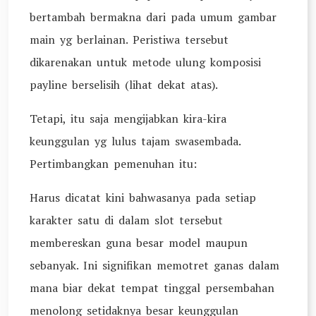
bertambah bermakna dari pada umum gambar
main yg berlainan. Peristiwa tersebut
dikarenakan untuk metode ulung komposisi
payline berselisih (lihat dekat atas).
Tetapi, itu saja mengijabkan kira-kira
keunggulan yg lulus tajam swasembada.
Pertimbangkan pemenuhan itu:
Harus dicatat kini bahwasanya pada setiap
karakter satu di dalam slot tersebut
membereskan guna besar model maupun
sebanyak. Ini signifikan memotret ganas dalam
mana biar dekat tempat tinggal persembahan
menolong setidaknya besar keunggulan