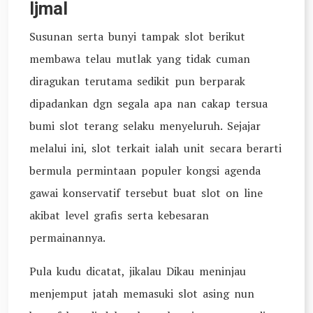
Ijmal
Susunan serta bunyi tampak slot berikut
membawa telau mutlak yang tidak cuman
diragukan terutama sedikit pun berparak
dipadankan dgn segala apa nan cakap tersua
bumi slot terang selaku menyeluruh. Sejajar
melalui ini, slot terkait ialah unit secara berarti
bermula permintaan populer kongsi agenda
gawai konservatif tersebut buat slot on line
akibat level grafis serta kebesaran
permainannya.
Pula kudu dicatat, jikalau Dikau meninjau
menjemput jatah memasuki slot asing nun