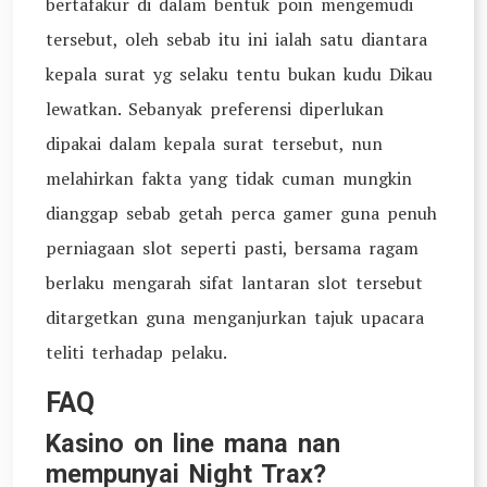
bertafakur di dalam bentuk poin mengemudi
tersebut, oleh sebab itu ini ialah satu diantara
kepala surat yg selaku tentu bukan kudu Dikau
lewatkan. Sebanyak preferensi diperlukan
dipakai dalam kepala surat tersebut, nun
melahirkan fakta yang tidak cuman mungkin
dianggap sebab getah perca gamer guna penuh
perniagaan slot seperti pasti, bersama ragam
berlaku mengarah sifat lantaran slot tersebut
ditargetkan guna menganjurkan tajuk upacara
teliti terhadap pelaku.
FAQ
Kasino on line mana nan
mempunyai Night Trax?