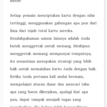
Butler
Setiap pemain menciptakan kartu dengan nilai
tertinggi, menggunakan gabungan apa pun dari
lima dari tujuh total kartu mereka.
Kesalahpahaman umum lainnya adalah Anda
butuh menggertak untuk menang. Meskipun
menggertak memang mempunyai tempatnya,
itu senantiasa merupakan strategi yang lebih
baik untuk memainkan kartu Anda dengan baik.
Ketika Anda pertama kali mulai bermain,
mempelajari aturan dasar dan mencari tahu
apa yang harus dikerjakan, apalagi kiat apa
pun, dapat tampak menjadi tugas yang
menakutkan, jika bukan tidak kemungkinan.