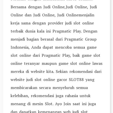
Bersama dengan Judi Online,Judi Online, Judi
Online dan Judi Online, Judi Onlinemenjalin
kerja sama dengan provider judi slot online
terbaik dunia kala ini Pragmatic Play. Dengan
menjadi bagian berasal dari Pragmatic Group
Indonesia, Anda dapat mencoba semua game
slot online dari Pragmatic Play, baik game slot
online teranyar maupun game slot online lawas
mereka di website kita. Sekian rekomendasi dari
website judi slot online gacor SLOT88 yang
membicarakan secara menyeluruh semua
kelebihan, rekomendasi juga rahasia untuk
menang di mesin Slot. Ayo Join saat ini juga
dan dapatkan kemenangan web judi slot