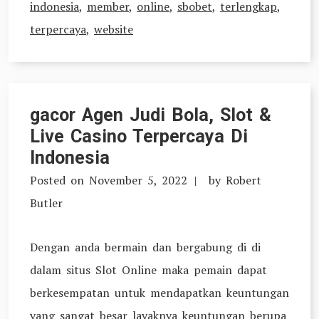
indonesia
,
member
,
online
,
sbobet
,
terlengkap
,
terpercaya
,
website
gacor Agen Judi Bola, Slot &
Live Casino Terpercaya Di
Indonesia
Posted on
November 5, 2022
by
Robert
Butler
Dengan anda bermain dan bergabung di di
dalam situs Slot Online maka pemain dapat
berkesempatan untuk mendapatkan keuntungan
yang sangat besar layaknya keuntungan berupa