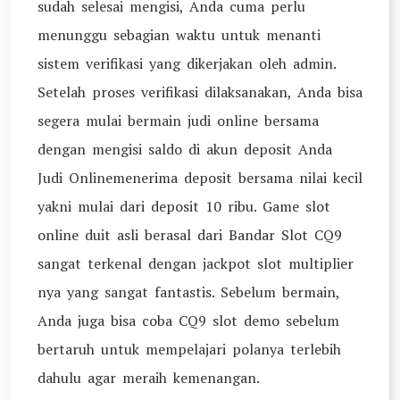
sudah selesai mengisi, Anda cuma perlu
menunggu sebagian waktu untuk menanti
sistem verifikasi yang dikerjakan oleh admin.
Setelah proses verifikasi dilaksanakan, Anda bisa
segera mulai bermain judi online bersama
dengan mengisi saldo di akun deposit Anda
Judi Onlinemenerima deposit bersama nilai kecil
yakni mulai dari deposit 10 ribu. Game slot
online duit asli berasal dari Bandar Slot CQ9
sangat terkenal dengan jackpot slot multiplier
nya yang sangat fantastis. Sebelum bermain,
Anda juga bisa coba CQ9 slot demo sebelum
bertaruh untuk mempelajari polanya terlebih
dahulu agar meraih kemenangan.