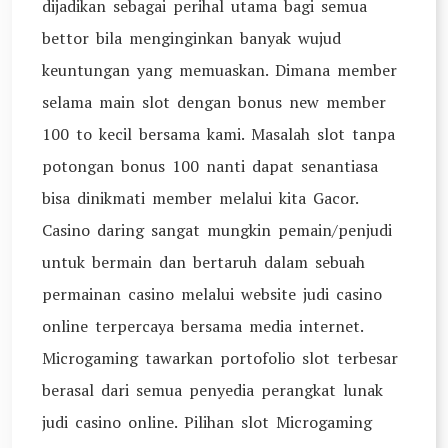
dijadikan sebagai perihal utama bagi semua
bettor bila menginginkan banyak wujud
keuntungan yang memuaskan. Dimana member
selama main slot dengan bonus new member
100 to kecil bersama kami. Masalah slot tanpa
potongan bonus 100 nanti dapat senantiasa
bisa dinikmati member melalui kita Gacor.
Casino daring sangat mungkin pemain/penjudi
untuk bermain dan bertaruh dalam sebuah
permainan casino melalui website judi casino
online terpercaya bersama media internet.
Microgaming tawarkan portofolio slot terbesar
berasal dari semua penyedia perangkat lunak
judi casino online. Pilihan slot Microgaming