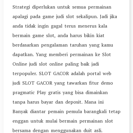
Strategi diperlukan untuk semua permainan
apalagi pada game judi slot sekalipun. Jadi jika
anda tidak ingin gagal terus menerus kala
bermain game slot, anda harus bikin kiat
berdasarkan pengalaman taruhan yang kamu
dapatkan. Yang memberi permainan ke Slot
Online judi slot online paling baik jadi
terpopuler. SLOT GACOR adalah portal web
judi SLOT GACOR yang tawarkan fitur demo
pragmatic Play gratis yang bisa dimainkan
tanpa harus bayar dan deposit. Mana ini
Banyak diantar pemain pemula barangkali tetap
enggan untuk mulai bermain permainan slot
bersama dengan menggunakan duit asli.