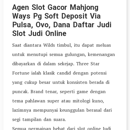
Agen Slot Gacor Mahjong
Ways Pg Soft Deposit Via
Pulsa, Ovo, Dana Daftar Judi
Slot Judi Online
Saat diantara Wilds timbul, itu dapat meluas
untuk menutupi semua gulungan, kemenangan
dibayarkan di dalam sekejap. Three Star
Fortune ialah klasik candid dengan potensi
yang cukup besar untuk konsisten berada di
puncak. Brand tenar, seperti game dengan
tema pahlawan super atau mitologi kuno,
lazimnya mempunyai keunggulan berasal dari
segi tampilan dan suara.
Semua permainan hebat dari slot online Judi