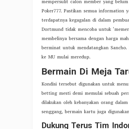
mempersulit calon member yang belum m
Poker777. Pastikan semua information ya
terdapatnya kegagalan di dalam pembuat
Dortmund tidak mencoba untuk ‘memer
membelinya bersama dengan harga maha
berminat untuk mendatangkan Sancho. B
ke MU mulai meredup.
Bermain Di Meja Tar
Kondisi tersebut digunakan untuk menu
betting mesti demi memulai sebuah per
dilakukan oleh kebanyakan orang dalam 
senggang, bermain kartu juga digunakan 
Dukung Terus Tim Indo