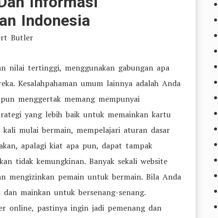
Dan Informasi
kan Indonesia
rt Butler
n nilai tertinggi, menggunakan gabungan apa
mereka. Kesalahpahaman umum lainnya adalah Anda
kipun menggertak memang mempunyai
rategi yang lebih baik untuk memainkan kartu
kali mulai bermain, mempelajari aturan dasar
akan, apalagi kiat apa pun, dapat tampak
kan tidak kemungkinan. Banyak sekali website
an mengizinkan pemain untuk bermain. Bila Anda
s dan mainkan untuk bersenang-senang.
 online, pastinya ingin jadi pemenang dan