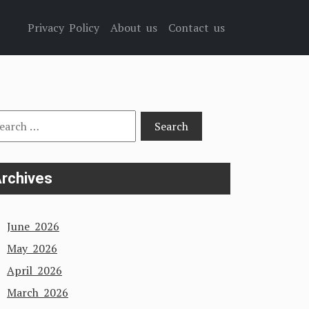
Privacy Policy
About us
Contact us
arch
:
rchives
June 2026
May 2026
April 2026
March 2026