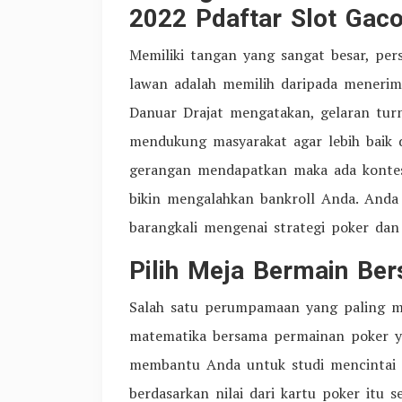
2022 Pdaftar Slot Gac
Memiliki tangan yang sangat besar, pe
lawan adalah memilih daripada meneri
Danuar Drajat mengatakan, gelaran tur
mendukung masyarakat agar lebih baik 
gerangan mendapatkan maka ada kontes
bikin mengalahkan bankroll Anda. Anda
barangkali mengenai strategi poker dan
Pilih Meja Bermain Be
Salah satu perumpamaan yang paling me
matematika bersama permainan poker yan
membantu Anda untuk studi mencintai m
berdasarkan nilai dari kartu poker itu 