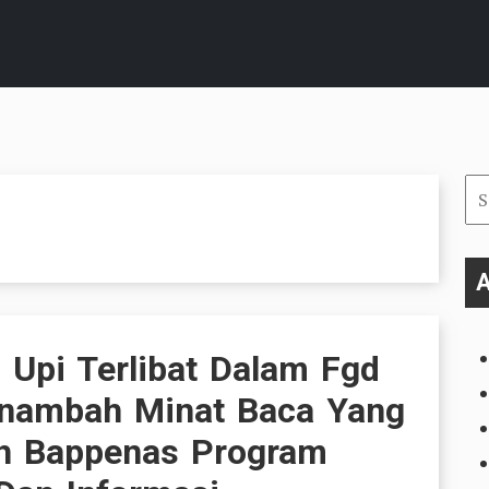
Se
for
A
 Upi Terlibat Dalam Fgd
nambah Minat Baca Yang
eh Bappenas Program