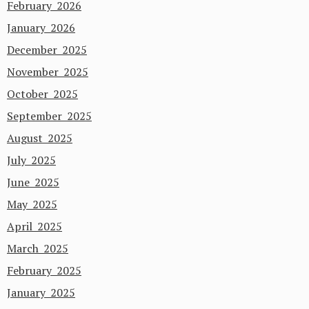
February 2026
January 2026
December 2025
November 2025
October 2025
September 2025
August 2025
July 2025
June 2025
May 2025
April 2025
March 2025
February 2025
January 2025