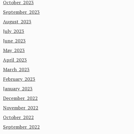
October 2023
September 2023
August 2023
July 2023
June 2023
May 2023
April 2023
March 2023
February 2023
January 2023
December 2022
November 2022
October 2022
September 2022