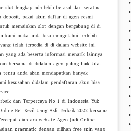
 slot lengkap ada lebih berasal dari seratus
a deposit, pakai akun daftar di agen resmi
ntuk memainkan slot dengan bergabung di di
ihan kami maka anda bisa mengetahui terlebih
yang telah tersedia di di dalam website ini.
n yang ada beserta informasi menarik lainnya
oin bersama di didalam agen paling baik kita.
 tentu anda akan mendapatkan banyak
ami kesusahan didalam pendaftaran akun bisa
vice.
erbaik dan Terpercaya No 1 di Indonesia. Yuk
 Online Bet Kecil Uang Asli Terbaik 2022 bersama
ercepat diantara website Agen Judi Online
mainan pragmatic dengan pilihan free spin yang