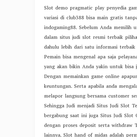
Slot demo pragmatic play penyedia game
variasi di club388 bisa main gratis tanp
indogaming88. Sebelum Anda memilih u
dalam situs judi slot resmi terbaik pil
dahulu lebih dari satu informasi terbaik 
Pemain bisa mengenal apa saja pelayana
yang akan bikin Anda yakin untuk bisa j
Dengan memainkan game online apapun
keuntungan. Serta apabila anda mengal
melapor langsung bersama customer ser
Sehingga Judi menjadi Situs Judi Slot T
bergabung saat ini juga Situs Judi Slot
dengan proses deposit serta withdraw T
lainnya. Slot hand of midas adalah per