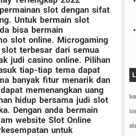
permainan slot dengan sifat
ng. Untuk bermain slot
nda bisa bermain
 slot online. Microgaming
slot terbesar dari semua
k judi casino online. Pilihan
suk tiap-tiap tema dapat
L
a banyak fitur menarik dan
a dapat memenangkan uang
bm
an hidup bersama judi slot
eka. Dengan anda bermain
to
lam website Slot Online
sit
rkesempatan untuk