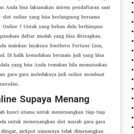
 Anda bisa laksanakan sistem pendaftaran saat
r slot online yang bisa berlangsung bersama
ot Online ? Untuk yang belum dulu berhimpun
 panduan daftar mudah yang bisa diterapkan.
da mainkan layaknya Southern Fortune Lion,
nd. Di balik kemudahan bermain judi yang bisa
ndala yang bisa Anda temukan bila memutuskan
akan gara-gara meledaknya judi online membuat
munculan.
nline Supaya Menang
lah kunci utama untuk memenangkan tiap-tiap
goda untuk memenangkan slot murah gara-gara
uh diingat, jackpot umumnya tidak dimenangkan