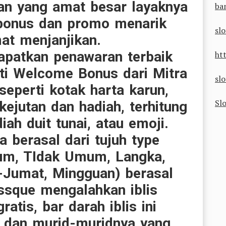
n yang amat besar layaknya
ba
bonus dan promo menarik
sl
at menjanjikan.
patkan penawaran terbaik
ht
ti Welcome Bonus dari Mitra
sl
seperti kotak harta karun,
Sl
ejutan dan hadiah, terhitung
iah duit tunai, atau emoji.
a berasal dari tujuh type
um, TIdak Umum, Langka,
n-Jumat, Mingguan) berasal
ossque mengalahkan iblis
atis, bar darah iblis ini
n dan murid-muridnya yang