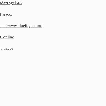
ndartogel303
ot gacor
tps://www.bluefugu.com/
ot online
ot gacor