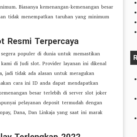
inimum. Biasanya kemenangan-kemenangan besar
 dan tidak menempatkan taruhan yang minimum
t Resmi Terpercaya
 segera populer di dunia untuk memastikan
R
kami di Judi slot. Provider layanan ini dikenal
a, jadi tidak ada alasan untuk meragukan
akan cara ini ID anda dapat mendapatkan
emenangan besar terlebih di server slot joker
mpunyai pelayanan deposit termudah dengan
ay, Dana, Dan Linkaja yang saat ini marak
lay Terlengkap 2022