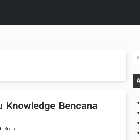
Se
for
A
tu Knowledge Bencana
t Butler