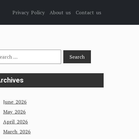
Privacy Policy
About us
Contact us
arch
:
rchives
June 2026
May 2026
April 2026
March 2026