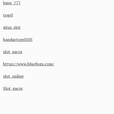
bmw 777
togel
situs slot
bandartogel303
slot gacor
https://www.bluefugu.com/
slot online
Slot gacor