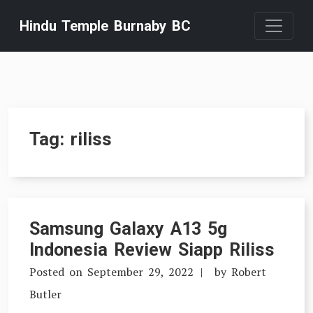
Skip
Hindu Temple Burnaby BC
to
content
Tag:
riliss
Samsung Galaxy A13 5g
Indonesia Review Siapp Riliss
Posted on
September 29, 2022
by
Robert
Butler