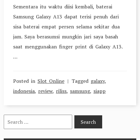
Sementara itu waktu diisi kembali, baterai
Samsung Galaxy A13 dapat terisi penuh dari
sisa baterai empat persen selama sekitar dua
jam. Saya berasumsi mungkin jari saya basah
saat menggunakan finger print di Galaxy A13.
…
Posted in
Slot Online
Tagged
galaxy
,
indonesia
,
review
,
riliss
,
samsung
,
siapp
Search
for: