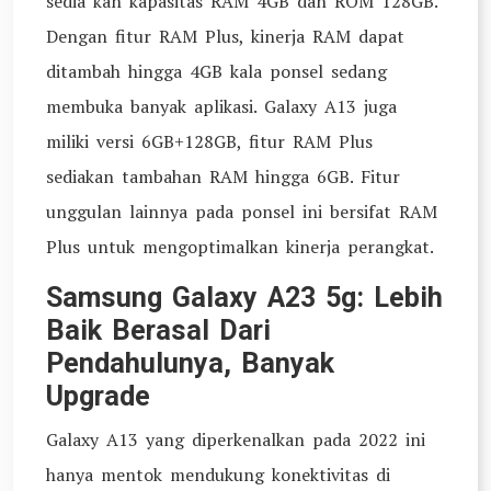
sedia kan kapasitas RAM 4GB dan ROM 128GB.
Dengan fitur RAM Plus, kinerja RAM dapat
ditambah hingga 4GB kala ponsel sedang
membuka banyak aplikasi. Galaxy A13 juga
miliki versi 6GB+128GB, fitur RAM Plus
sediakan tambahan RAM hingga 6GB. Fitur
unggulan lainnya pada ponsel ini bersifat RAM
Plus untuk mengoptimalkan kinerja perangkat.
Samsung Galaxy A23 5g: Lebih
Baik Berasal Dari
Pendahulunya, Banyak
Upgrade
Galaxy A13 yang diperkenalkan pada 2022 ini
hanya mentok mendukung konektivitas di