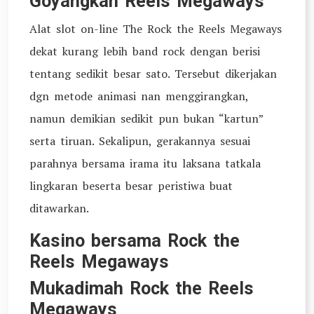
Goyangkan Reels Megaways
Alat slot on-line The Rock the Reels Megaways
dekat kurang lebih band rock dengan berisi
tentang sedikit besar sato. Tersebut dikerjakan
dgn metode animasi nan menggirangkan,
namun demikian sedikit pun bukan “kartun”
serta tiruan. Sekalipun, gerakannya sesuai
parahnya bersama irama itu laksana tatkala
lingkaran beserta besar peristiwa buat
ditawarkan.
Kasino bersama Rock the
Reels Megaways
Mukadimah Rock the Reels
Megaways