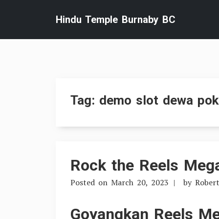
Skip
Hindu Temple Burnaby BC
to
content
Tag:
demo slot dewa pok
Rock the Reels Mega
Posted on
March 20, 2023
by
Robert
Goyangkan Reels M