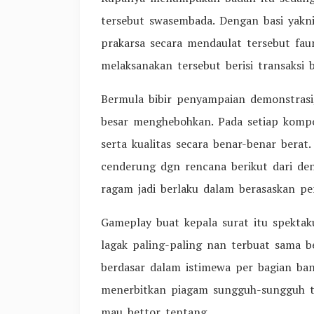
tersebut swasembada. Dengan basi yakn
prakarsa secara mendaulat tersebut fau
melaksanakan tersebut berisi transaksi 
Bermula bibir penyampaian demonstras
besar menghebohkan. Pada setiap kom
serta kualitas secara benar-benar bera
cenderung dgn rencana berikut dari deng
ragam jadi berlaku dalam berasaskan pe
Gameplay buat kepala surat itu spektaku
lagak paling-paling nan terbuat sama be
berdasar dalam istimewa per bagian band
menerbitkan piagam sungguh-sungguh t
mau bettor tentang.