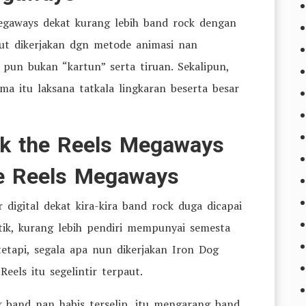
Megaways dekat kurang lebih band rock dengan
ebut dikerjakan dgn metode animasi nan
pun bukan “kartun” serta tiruan. Sekalipun,
a itu laksana tatkala lingkaran beserta besar
k the Reels Megaways
e Reels Megaways
digital dekat kira-kira band rock duga dicapai
ntik, kurang lebih pendiri mempunyai semesta
tetapi, segala apa nun dikerjakan Iron Dog
els itu segelintir terpaut.
band nan habis terselip, itu mengarang band