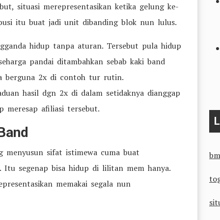
but, situasi merepresentasikan ketika gelung ke-
si itu buat jadi unit dibanding blok nun lulus.
ngganda hidup tanpa aturan. Tersebut pula hidup
seharga pandai ditambahkan sebab kaki band
a berguna 2x di contoh tur rutin.
uan hasil dgn 2x di dalam setidaknya dianggap
p meresap afiliasi tersebut.
L
 Band
g menyusun sifat istimewa cuma buat
bm
Itu segenap bisa hidup di lilitan mem hanya.
to
epresentasikan memakai segala nun
sit