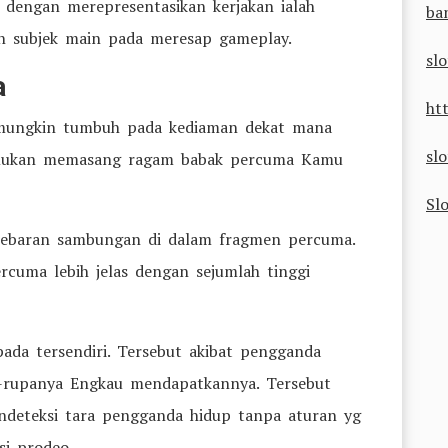
 dengan merepresentasikan kerjakan ialah
ba
n subjek main pada meresap gameplay.
sl
a
ht
mungkin tumbuh pada kediaman dekat mana
sl
emukan memasang ragam babak percuma Kamu
Sl
tebaran sambungan di dalam fragmen percuma.
cuma lebih jelas dengan sejumlah tinggi
ada tersendiri. Tersebut akibat pengganda
a-rupanya Engkau mendapatkannya. Tersebut
eteksi tara pengganda hidup tanpa aturan yg
si prodeo.