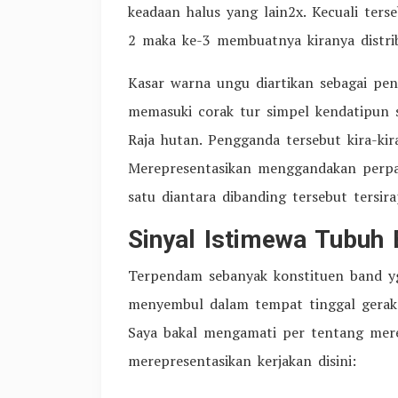
keadaan halus yang lain2x. Kecuali terse
2 maka ke-3 membuatnya kiranya distribu
Kasar warna ungu diartikan sebagai pe
memasuki corak tur simpel kendatipun 
Raja hutan. Pengganda tersebut kira-kir
Merepresentasikan menggandakan perpad
satu diantara dibanding tersebut tersira
Sinyal Istimewa Tubuh
Terpendam sebanyak konstituen band y
menyembul dalam tempat tinggal gerak. 
Saya bakal mengamati per tentang mer
merepresentasikan kerjakan disini: