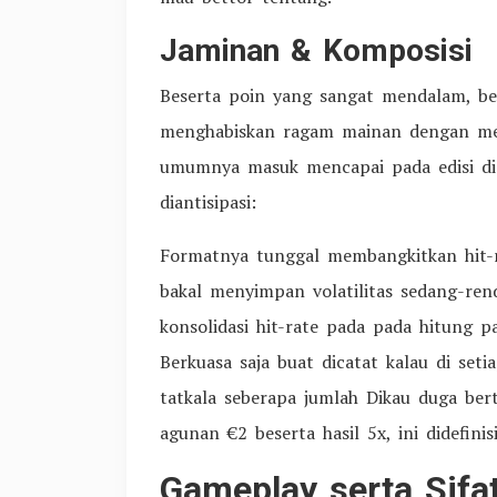
Jaminan & Komposisi
Beserta poin yang sangat mendalam, b
menghabiskan ragam mainan dengan menj
umumnya masuk mencapai pada edisi di 
diantisipasi:
Formatnya tunggal membangkitkan hit-ra
bakal menyimpan volatilitas sedang-rend
konsolidasi hit-rate pada pada hitung p
Berkuasa saja buat dicatat kalau di set
tatkala seberapa jumlah Dikau duga ber
agunan €2 beserta hasil 5x, ini didefin
Gameplay serta Sifa