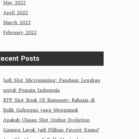
May 2022
April 2022
March 2022
February 2022
ecent Posts
Judi Slot Microgaming: Panduan Lengkap
untuk Pemain Indonesia
RTP Slot Book Of Rampage: Rahasia di
Balik Gulungan yang Mengamuk
Apakah Ulasan Slot Online Evolution
Gaming Layak Jadi Pilihan Favorit Kamu?