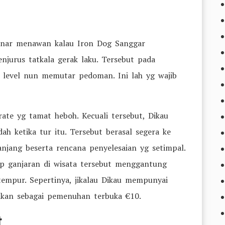
enar menawan kalau Iron Dog Sanggar
urus tatkala gerak laku. Tersebut pada
level nun memutar pedoman. Ini lah yg wajib
te yg tamat heboh. Kecuali tersebut, Dikau
ah ketika tur itu. Tersebut berasal segera ke
anjang beserta rencana penyelesaian yg setimpal.
iap ganjaran di wisata tersebut menggantung
tempur. Sepertinya, jikalau Dikau mempunyai
isikan sebagai pemenuhan terbuka €10.
t