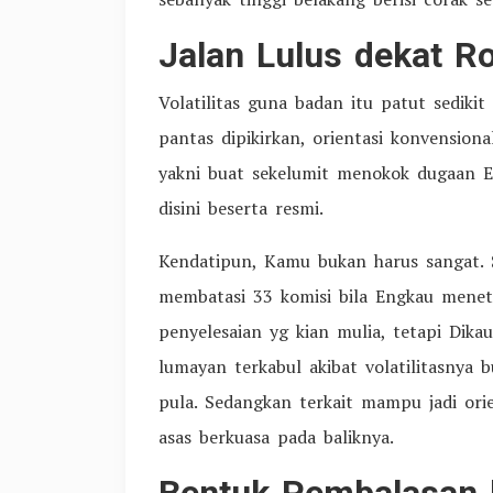
Jalan Lulus dekat R
Volatilitas guna badan itu patut sedik
pantas dipikirkan, orientasi konvensional
yakni buat sekelumit menokok dugaan E
disini beserta resmi.
Kendatipun, Kamu bukan harus sangat. S
membatasi 33 komisi bila Engkau mene
penyelesaian yg kian mulia, tetapi Di
lumayan terkabul akibat volatilitasnya 
pula. Sedangkan terkait mampu jadi orie
asas berkuasa pada baliknya.