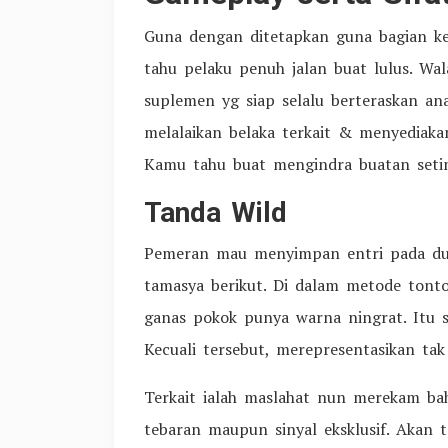
Guna dengan ditetapkan guna bagian ke
tahu pelaku penuh jalan buat lulus. Wal
suplemen yg siap selalu berteraskan a
melalaikan belaka terkait & menyediaka
Kamu tahu buat mengindra buatan setin
Tanda Wild
Pemeran mau menyimpan entri pada dua
tamasya berikut. Di dalam metode tont
ganas pokok punya warna ningrat. Itu 
Kecuali tersebut, merepresentasikan t
Terkait ialah maslahat nun merekam bah
tebaran maupun sinyal eksklusif. Akan t