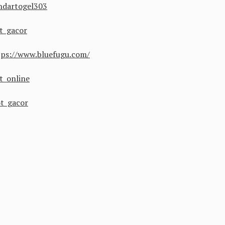
ndartogel303
ot gacor
tps://www.bluefugu.com/
ot online
ot gacor