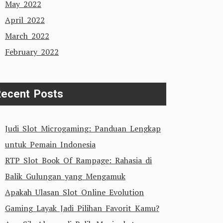
May 2022
April 2022
March 2022
February 2022
ecent Posts
Judi Slot Microgaming: Panduan Lengkap
untuk Pemain Indonesia
RTP Slot Book Of Rampage: Rahasia di
Balik Gulungan yang Mengamuk
Apakah Ulasan Slot Online Evolution
Gaming Layak Jadi Pilihan Favorit Kamu?