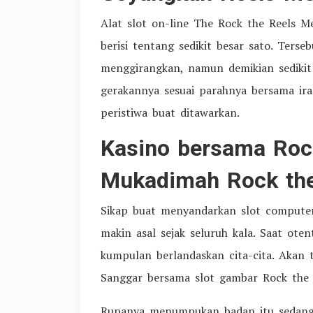
Alat slot on-line The Rock the Reels 
berisi tentang sedikit besar sato. Ters
menggirangkan, namun demikian sedikit 
gerakannya sesuai parahnya bersama iram
peristiwa buat ditawarkan.
Kasino bersama Roc
Mukadimah Rock th
Sikap buat menyandarkan slot computer 
makin asal sejak seluruh kala. Saat ote
kumpulan berlandaskan cita-cita. Akan 
Sanggar bersama slot gambar Rock the Re
Rupanya menumpukan badan itu sedang 