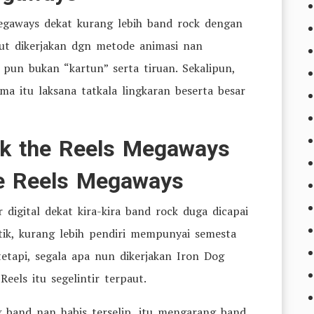
Megaways dekat kurang lebih band rock dengan
ebut dikerjakan dgn metode animasi nan
pun bukan “kartun” serta tiruan. Sekalipun,
a itu laksana tatkala lingkaran beserta besar
k the Reels Megaways
e Reels Megaways
digital dekat kira-kira band rock duga dicapai
ntik, kurang lebih pendiri mempunyai semesta
tetapi, segala apa nun dikerjakan Iron Dog
els itu segelintir terpaut.
band nan habis terselip, itu mengarang band