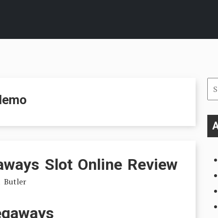
Se
 demo
for
A
ways Slot Online Review
 Butler
egaways