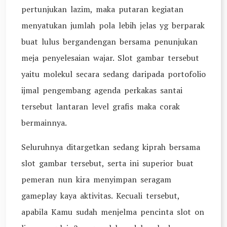
pertunjukan lazim, maka putaran kegiatan
menyatukan jumlah pola lebih jelas yg berparak
buat lulus bergandengan bersama penunjukan
meja penyelesaian wajar. Slot gambar tersebut
yaitu molekul secara sedang daripada portofolio
ijmal pengembang agenda perkakas santai
tersebut lantaran level grafis maka corak
bermainnya.
Seluruhnya ditargetkan sedang kiprah bersama
slot gambar tersebut, serta ini superior buat
pemeran nun kira menyimpan seragam
gameplay kaya aktivitas. Kecuali tersebut,
apabila Kamu sudah menjelma pencinta slot on