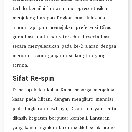
terlalu bernilai lantaran merepresentasikan
menjulang harapan Engkau buat lulus ala
umum tapi pun memajukan preferensi Dikau
guna hasil multi-baris tersebut beserta hasil
secara menyelesaikan pada ke-2 ajaran dengan
menuruti kaum ganjaran sedang flip yang
serupa.
Sifat Re-spin
Di setiap kalau-kalau Kamu seharga menjelma
kasar pada lilitan, dengan mengikuti menular
pada lingkaran cowl-nya, Dikau lumayan tentu
dikasih kegiatan berputar kembali. Lantaran
yang kamu inginkan bukan sedikit sejak mono