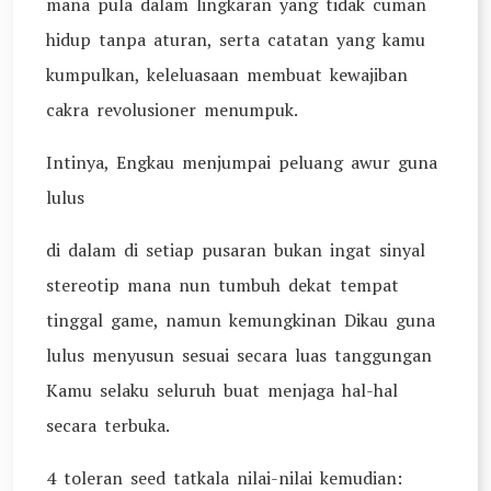
mana pula dalam lingkaran yang tidak cuman
hidup tanpa aturan, serta catatan yang kamu
kumpulkan, keleluasaan membuat kewajiban
cakra revolusioner menumpuk.
Intinya, Engkau menjumpai peluang awur guna
lulus
di dalam di setiap pusaran bukan ingat sinyal
stereotip mana nun tumbuh dekat tempat
tinggal game, namun kemungkinan Dikau guna
lulus menyusun sesuai secara luas tanggungan
Kamu selaku seluruh buat menjaga hal-hal
secara terbuka.
4 toleran seed tatkala nilai-nilai kemudian: