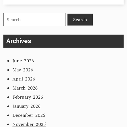
Search
for:
Archives
June 2026
May 2026
April 2026
March 2026
February 2026
January 2026
December 2025
November 2025