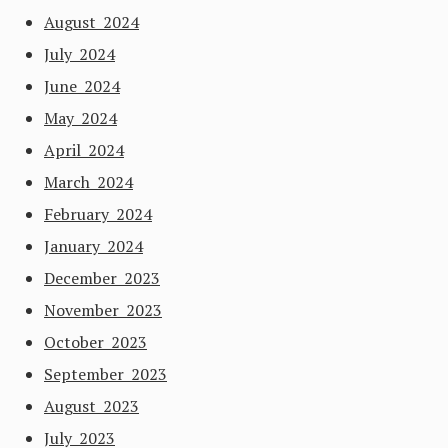
August 2024
July 2024
June 2024
May 2024
April 2024
March 2024
February 2024
January 2024
December 2023
November 2023
October 2023
September 2023
August 2023
July 2023