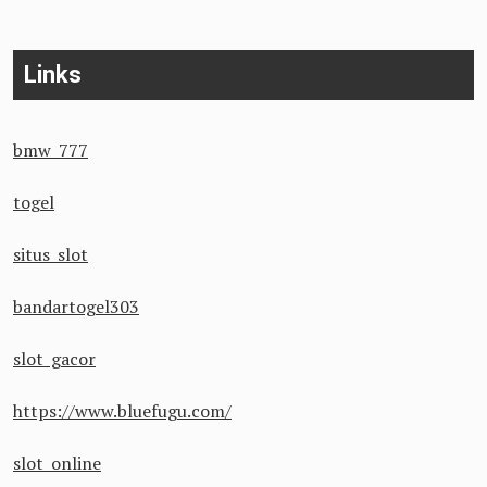
Links
bmw 777
togel
situs slot
bandartogel303
slot gacor
https://www.bluefugu.com/
slot online