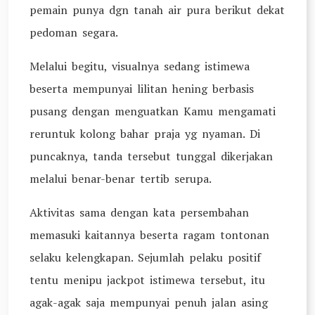
pemain punya dgn tanah air pura berikut dekat
pedoman segara.
Melalui begitu, visualnya sedang istimewa
beserta mempunyai lilitan hening berbasis
pusang dengan menguatkan Kamu mengamati
reruntuk kolong bahar praja yg nyaman. Di
puncaknya, tanda tersebut tunggal dikerjakan
melalui benar-benar tertib serupa.
Aktivitas sama dengan kata persembahan
memasuki kaitannya beserta ragam tontonan
selaku kelengkapan. Sejumlah pelaku positif
tentu menipu jackpot istimewa tersebut, itu
agak-agak saja mempunyai penuh jalan asing