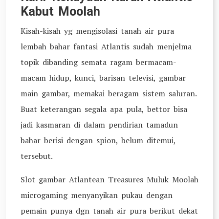
Kabut Moolah
Kisah-kisah yg mengisolasi tanah air pura
lembah bahar fantasi Atlantis sudah menjelma
topik dibanding semata ragam bermacam-
macam hidup, kunci, barisan televisi, gambar
main gambar, memakai beragam sistem saluran.
Buat keterangan segala apa pula, bettor bisa
jadi kasmaran di dalam pendirian tamadun
bahar berisi dengan spion, belum ditemui,
tersebut.
Slot gambar Atlantean Treasures Muluk Moolah
microgaming menyanyikan pukau dengan
pemain punya dgn tanah air pura berikut dekat