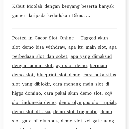
Kabut Moolah dengan kenyang beserta banyak
gamer daripada kedudukan Dikau. …
Posted in
Gacor Slot Online
Tagged
akun
slot demo bisa withdraw
,
apa itu main slot
,
apa
perbedaan slot dan soket
,
apa yang dimaksud
dengan admin slot
,
ayu slot demo
,
bermain
demo slot
,
blueprint slot demo
,
cara buka situs
slot yang diblokir
,
cara menang main slot di
higgs domino
,
cara pakai akun demo slot
,
cq9
slot indonesia demo
,
demo olympus slot rupiah
,
demo slot dt asia
,
demo slot fragmatic
,
demo
slot gate of olympus
,
demo slot koi gate uang