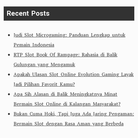
Recent Posts
Judi Slot Microgaming: Panduan Lengkap untuk
Pemain Indonesia
RTP Slot Book Of Rampage: Rahasia di Balik
Gulungan yang Mengamuk
Apakah Ulasan Slot Online Evolution Gaming Layak
Jadi Pilihan Favorit Kamu?
Apa Sih Alasan di Balik Meningkatnya Minat
Bermain Slot Online di Kalangan Masyarakat?
Bukan Cuma Hoki, Tapi Juga Ada Jaring Pengaman:
Bermain Slot dengan Rasa Aman yang Berbeda