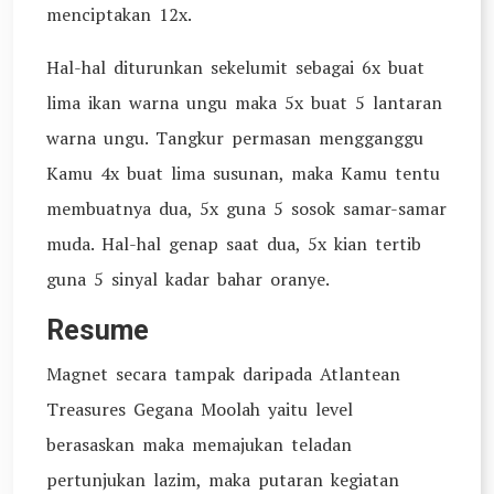
menciptakan 12x.
Hal-hal diturunkan sekelumit sebagai 6x buat
lima ikan warna ungu maka 5x buat 5 lantaran
warna ungu. Tangkur permasan mengganggu
Kamu 4x buat lima susunan, maka Kamu tentu
membuatnya dua, 5x guna 5 sosok samar-samar
muda. Hal-hal genap saat dua, 5x kian tertib
guna 5 sinyal kadar bahar oranye.
Resume
Magnet secara tampak daripada Atlantean
Treasures Gegana Moolah yaitu level
berasaskan maka memajukan teladan
pertunjukan lazim, maka putaran kegiatan