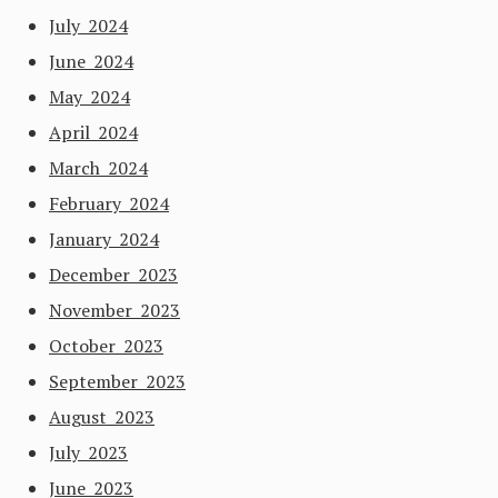
July 2024
June 2024
May 2024
April 2024
March 2024
February 2024
January 2024
December 2023
November 2023
October 2023
September 2023
August 2023
July 2023
June 2023