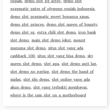
rupiah
,
demo slot pg aztec
,
demo slot
pragmatic gates of olympus rupiah indonesia
,
demo slot pragmatic sweet bonanza xmas
,
demo slot princes
,
demo slot queen of bounty
,
demo slot sg
,
extra chili slot demo
,
iron bank
slot demo
,
main slot demo joker
,
mount
mazuma slot demo
,
situs slot yang ada
cashback 100
,
situs slot yang bisa demo
,
sky
queen slot demo
,
slot apa
,
slot demo anti lag
,
slot demo no ngelag
,
slot demo the hand of
midas
,
slot idn demo
,
slot online yang ada
akun demo
,
slot yang terbukti membayar
,
where is the ram slot on a motherboard