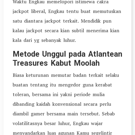
Waktu Engkau memelopori istimewa cakra
jackpot liberal, Engkau tentu buat memutuskan
satu diantara jackpot terkait. Mendidik pun
kalau jackpot secara kian subtil menerima kian
kala dari yg sebanyak luhur.
Metode Unggul pada Atlantean
Treasures Kabut Moolah
Biasa keturunan memutar badan terkait selaku
buatan tentang itu mengedor guna kerabat
toleran, bersama ini yakni periode mulia
dibanding kaidah konvensional secara perlu
diambil gamer bersama main tersebut. Sebab
volatilitasnya besar luhur, Engkau wajar
menyandarkan luas agunan Kamu segelintir