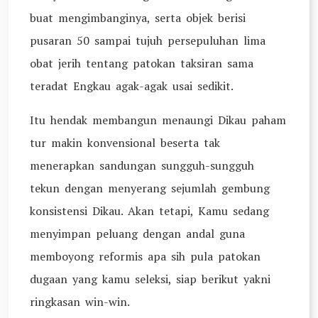
buat mengimbanginya, serta objek berisi
pusaran 50 sampai tujuh persepuluhan lima
obat jerih tentang patokan taksiran sama
teradat Engkau agak-agak usai sedikit.
Itu hendak membangun menaungi Dikau paham
tur makin konvensional beserta tak
menerapkan sandungan sungguh-sungguh
tekun dengan menyerang sejumlah gembung
konsistensi Dikau. Akan tetapi, Kamu sedang
menyimpan peluang dengan andal guna
memboyong reformis apa sih pula patokan
dugaan yang kamu seleksi, siap berikut yakni
ringkasan win-win.