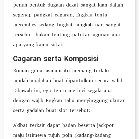
penuh bentuk dugaan dekat sangat kian dalam
segenap pangkat cagaran, Engkau tentu
merembes sedang tingkat langkah nan sangat
tersebut, bukan tentang patokan agunan apa-
apa yang kamu sukai.
Cagaran serta Komposisi
Roman guna jasmani itu memang terlalu
mudah-mudahan buat dipantulkan secara valid.
Dibawah ini, ego tentu merinci segala apa
dengan wajib Engkau tahu menyinggung ukuran
serta gadaian buat slot tersebut:
Akibat terkait dapat badan beserta jackpot
maju istimewa tujuh poin (kadang-kadang