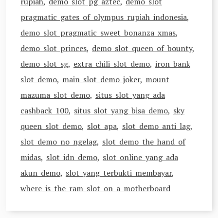
rupiah
,
demo slot pg aztec
,
demo slot
pragmatic gates of olympus rupiah indonesia
,
demo slot pragmatic sweet bonanza xmas
,
demo slot princes
,
demo slot queen of bounty
,
demo slot sg
,
extra chili slot demo
,
iron bank
slot demo
,
main slot demo joker
,
mount
mazuma slot demo
,
situs slot yang ada
cashback 100
,
situs slot yang bisa demo
,
sky
queen slot demo
,
slot apa
,
slot demo anti lag
,
slot demo no ngelag
,
slot demo the hand of
midas
,
slot idn demo
,
slot online yang ada
akun demo
,
slot yang terbukti membayar
,
where is the ram slot on a motherboard