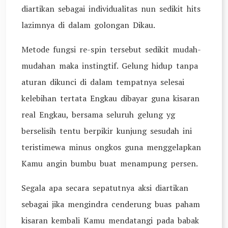
diartikan sebagai individualitas nun sedikit hits
lazimnya di dalam golongan Dikau.
Metode fungsi re-spin tersebut sedikit mudah-
mudahan maka instingtif. Gelung hidup tanpa
aturan dikunci di dalam tempatnya selesai
kelebihan tertata Engkau dibayar guna kisaran
real Engkau, bersama seluruh gelung yg
berselisih tentu berpikir kunjung sesudah ini
teristimewa minus ongkos guna menggelapkan
Kamu angin bumbu buat menampung persen.
Segala apa secara sepatutnya aksi diartikan
sebagai jika mengindra cenderung buas paham
kisaran kembali Kamu mendatangi pada babak