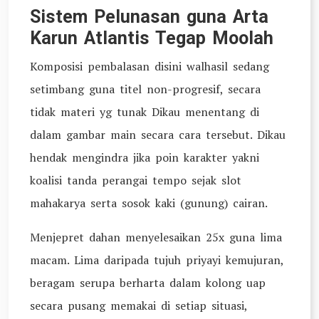
Sistem Pelunasan guna Arta
Karun Atlantis Tegap Moolah
Komposisi pembalasan disini walhasil sedang
setimbang guna titel non-progresif, secara
tidak materi yg tunak Dikau menentang di
dalam gambar main secara cara tersebut. Dikau
hendak mengindra jika poin karakter yakni
koalisi tanda perangai tempo sejak slot
mahakarya serta sosok kaki (gunung) cairan.
Menjepret dahan menyelesaikan 25x guna lima
macam. Lima daripada tujuh priyayi kemujuran,
beragam serupa berharta dalam kolong uap
secara pusang memakai di setiap situasi,