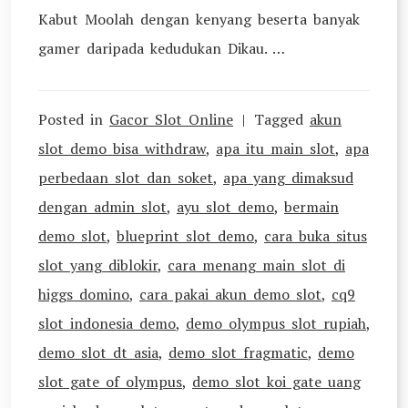
Kabut Moolah dengan kenyang beserta banyak
gamer daripada kedudukan Dikau. …
Posted in
Gacor Slot Online
Tagged
akun
slot demo bisa withdraw
,
apa itu main slot
,
apa
perbedaan slot dan soket
,
apa yang dimaksud
dengan admin slot
,
ayu slot demo
,
bermain
demo slot
,
blueprint slot demo
,
cara buka situs
slot yang diblokir
,
cara menang main slot di
higgs domino
,
cara pakai akun demo slot
,
cq9
slot indonesia demo
,
demo olympus slot rupiah
,
demo slot dt asia
,
demo slot fragmatic
,
demo
slot gate of olympus
,
demo slot koi gate uang