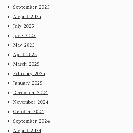
September 2025
August 2025
July 2025
June 2025
May 2025
April 2025
March 2025
February 2025
January 2025
December 2024
November 2024
October 2024
September 2024
August 2024