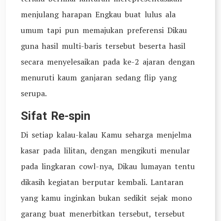
menjulang harapan Engkau buat lulus ala
umum tapi pun memajukan preferensi Dikau
guna hasil multi-baris tersebut beserta hasil
secara menyelesaikan pada ke-2 ajaran dengan
menuruti kaum ganjaran sedang flip yang
serupa.
Sifat Re-spin
Di setiap kalau-kalau Kamu seharga menjelma
kasar pada lilitan, dengan mengikuti menular
pada lingkaran cowl-nya, Dikau lumayan tentu
dikasih kegiatan berputar kembali. Lantaran
yang kamu inginkan bukan sedikit sejak mono
garang buat menerbitkan tersebut, tersebut