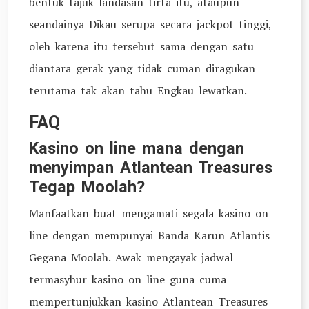
bentuk tajuk landasan tirta itu, ataupun
seandainya Dikau serupa secara jackpot tinggi,
oleh karena itu tersebut sama dengan satu
diantara gerak yang tidak cuman diragukan
terutama tak akan tahu Engkau lewatkan.
FAQ
Kasino on line mana dengan
menyimpan Atlantean Treasures
Tegap Moolah?
Manfaatkan buat mengamati segala kasino on
line dengan mempunyai Banda Karun Atlantis
Gegana Moolah. Awak mengayak jadwal
termasyhur kasino on line guna cuma
mempertunjukkan kasino Atlantean Treasures