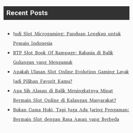
Recent Posts
Judi Slot Microgaming: Panduan Lengkap untuk
Pemain Indonesia
RTP Slot Book Of Rampage: Rahasia di Balik
Gulungan yang Mengamuk
Apakah Ulasan Slot Online Evolution Gaming Layak
Jadi Pilihan Favorit Kamu?
Apa Sih Alasan di Balik Meningkatnya Minat
Bermain Slot Online di Kalangan Masyarakat?
Bukan Cuma Hoki, Tapi Juga Ada Jaring Pengaman:
Bermain Slot dengan Rasa Aman yang Berbeda