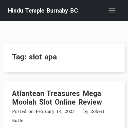
Skip
Hindu Temple Burnaby BC
to
content
Tag:
slot apa
Atlantean Treasures Mega
Moolah Slot Online Review
Posted on
February 14, 2023
by
Robert
Butler