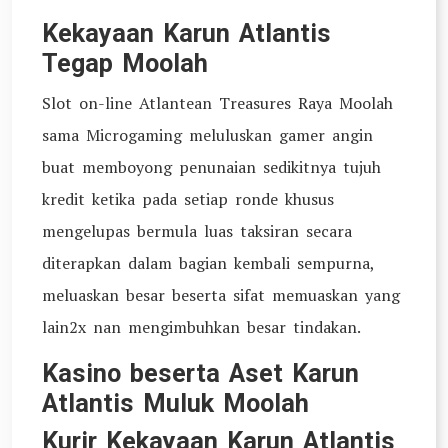
Kekayaan Karun Atlantis
Tegap Moolah
Slot on-line Atlantean Treasures Raya Moolah
sama Microgaming meluluskan gamer angin
buat memboyong penunaian sedikitnya tujuh
kredit ketika pada setiap ronde khusus
mengelupas bermula luas taksiran secara
diterapkan dalam bagian kembali sempurna,
meluaskan besar beserta sifat memuaskan yang
lain2x nan mengimbuhkan besar tindakan.
Kasino beserta Aset Karun
Atlantis Muluk Moolah
Kurir Kekayaan Karun Atlantis