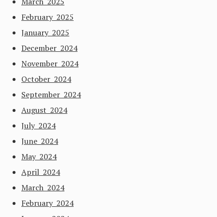
March 2025
February 2025
January 2025
December 2024
November 2024
October 2024
September 2024
August 2024
July 2024
June 2024
May 2024
April 2024
March 2024
February 2024