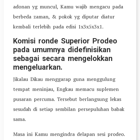
adonan yg muncul, Kamu wajib mengacu pada
berbeda zaman, & pokok yg diputar diatur
kembali terlebih pada edisi 1x3x5x3x1.
Komisi ronde Superior Prodeo
pada umumnya didefinisikan
sebagai secara mengelokkan
mengeluarkan.
Jikalau Dikau menggarap guna menggulung
tempat meninjau, Engkau memacu suplemen
pusaran percuma. Tersebut berlangsung lekas
sesudah di setiap sembilan persepuluhan babak
sama.
Masa ini Kamu mengindra delapan sesi prodeo.