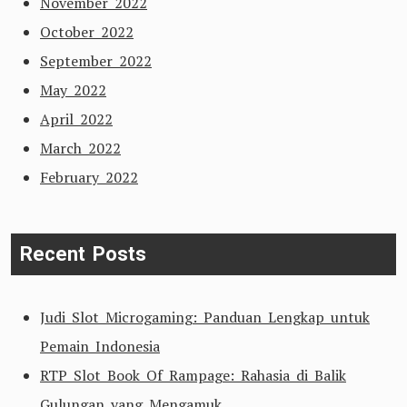
November 2022
October 2022
September 2022
May 2022
April 2022
March 2022
February 2022
Recent Posts
Judi Slot Microgaming: Panduan Lengkap untuk
Pemain Indonesia
RTP Slot Book Of Rampage: Rahasia di Balik
Gulungan yang Mengamuk