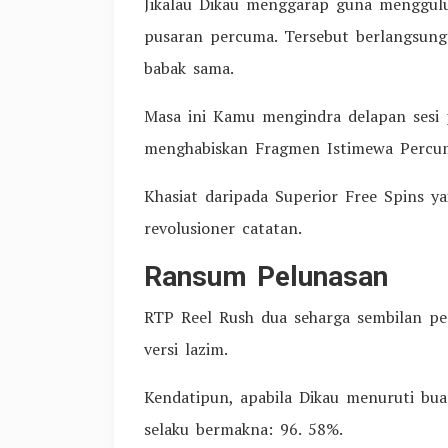
Jikalau Dikau menggarap guna menggu
pusaran percuma. Tersebut berlangsung 
babak sama.
Masa ini Kamu mengindra delapan sesi 
menghabiskan Fragmen Istimewa Percu
Khasiat daripada Superior Free Spins 
revolusioner catatan.
Ransum Pelunasan
RTP Reel Rush dua seharga sembilan pe
versi lazim.
Kendatipun, apabila Dikau menuruti bu
selaku bermakna: 96. 58%.