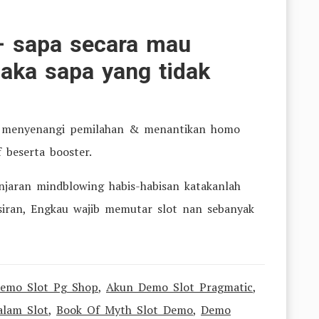
– sapa secara mau
Maka sapa yang tidak
g menyenangi pemilahan & menantikan homo
 beserta booster.
jaran mindblowing habis-habisan katakanlah
siran, Engkau wajib memutar slot nan sebanyak
emo Slot Pg Shop
,
Akun Demo Slot Pragmatic
,
alam Slot
,
Book Of Myth Slot Demo
,
Demo