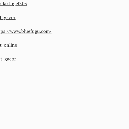
ndartogel303
ot gacor
tps://www.bluefugu.com/
ot online
ot gacor