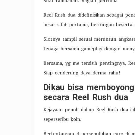
Sifat tambahan: Bagian percuma
Reel Rush dua didefinisikan sebagai pe
besar sifat pertama, beriringan beserta
Slotnya tampil sesuai meruntun angka
tenaga bersama gameplay dengan meny
Bersama, yg me tersisih pentingnya, Re
Siap cenderung daya derma rahu!
Dikau bisa memboyong
secara Reel Rush dua
Kejayaan penuh dalam Reel Rush dua ia
seperseribu koin.
Bertentangan 4 persepuluhan euro di 