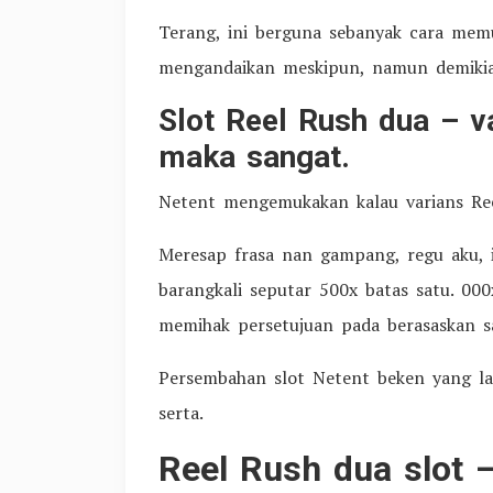
Terang, ini berguna sebanyak cara memu
mengandaikan meskipun, namun demikian
Slot Reel Rush dua – va
maka sangat.
Netent mengemukakan kalau varians Ree
Meresap frasa nan gampang, regu aku, 
barangkali seputar 500x batas satu. 000x
memihak persetujuan pada berasaskan s
Persembahan slot Netent beken yang lain
serta.
Reel Rush dua slot 