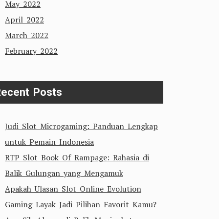
May 2022
April 2022
March 2022
February 2022
ecent Posts
Judi Slot Microgaming: Panduan Lengkap
untuk Pemain Indonesia
RTP Slot Book Of Rampage: Rahasia di
Balik Gulungan yang Mengamuk
Apakah Ulasan Slot Online Evolution
Gaming Layak Jadi Pilihan Favorit Kamu?