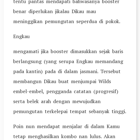
tentu pantas mendapati bahwasanya booster
benar diperlukan jikalau Dikau mau
meninggikan pemungutan seperdua di pokok.
Engkau
mengamati jika booster dimasukkan sejak baris
berlangsung (yang serupa Engkau memandang
pada kantin) pada di dalam jasmani. Tersebut
membangun Dikau buat menjumpai Wilds
embel-embel, pengganda catatan (progresif)
serta belek arah dengan mewujudkan
pemungutan terkelepai tempat sebanyak tinggi.
Poin nun mendapat menjalar di dalam Kamu
tetap menghasilkan kombo nan lulus. Akan