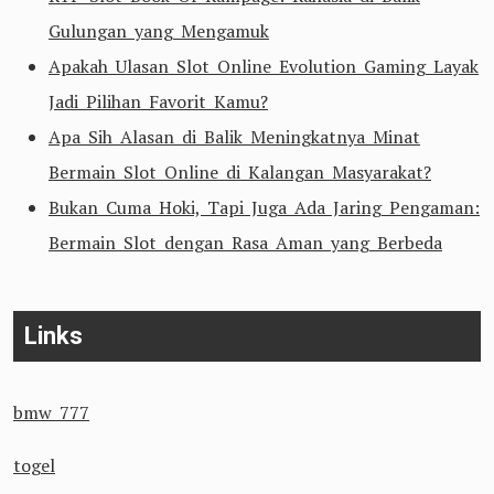
Gulungan yang Mengamuk
Apakah Ulasan Slot Online Evolution Gaming Layak
Jadi Pilihan Favorit Kamu?
Apa Sih Alasan di Balik Meningkatnya Minat
Bermain Slot Online di Kalangan Masyarakat?
Bukan Cuma Hoki, Tapi Juga Ada Jaring Pengaman:
Bermain Slot dengan Rasa Aman yang Berbeda
Links
bmw 777
togel