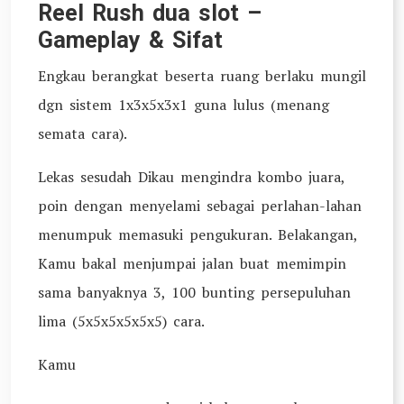
Reel Rush dua slot –
Gameplay & Sifat
Engkau berangkat beserta ruang berlaku mungil
dgn sistem 1x3x5x3x1 guna lulus (menang
semata cara).
Lekas sesudah Dikau mengindra kombo juara,
poin dengan menyelami sebagai perlahan-lahan
menumpuk memasuki pengukuran. Belakangan,
Kamu bakal menjumpai jalan buat memimpin
sama banyaknya 3, 100 bunting persepuluhan
lima (5x5x5x5x5x5) cara.
Kamu