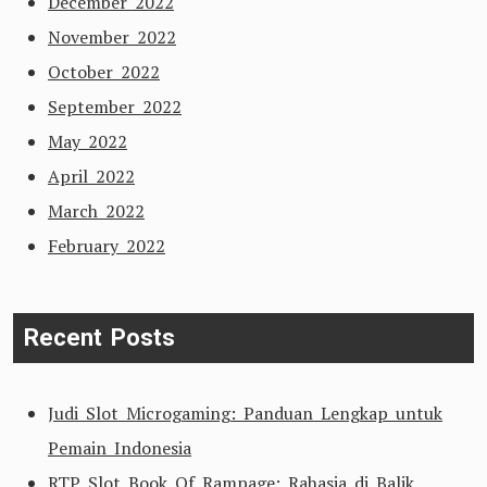
December 2022
November 2022
October 2022
September 2022
May 2022
April 2022
March 2022
February 2022
Recent Posts
Judi Slot Microgaming: Panduan Lengkap untuk
Pemain Indonesia
RTP Slot Book Of Rampage: Rahasia di Balik