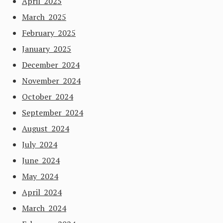
April 2025
March 2025
February 2025
January 2025
December 2024
November 2024
October 2024
September 2024
August 2024
July 2024
June 2024
May 2024
April 2024
March 2024