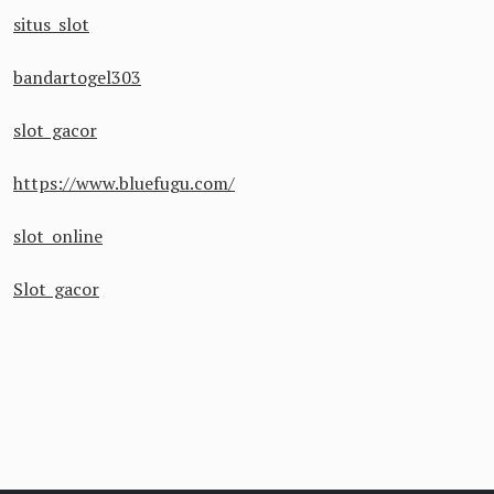
situs slot
bandartogel303
slot gacor
https://www.bluefugu.com/
slot online
Slot gacor