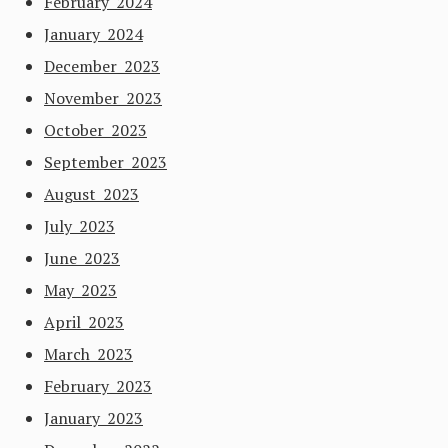
February 2024
January 2024
December 2023
November 2023
October 2023
September 2023
August 2023
July 2023
June 2023
May 2023
April 2023
March 2023
February 2023
January 2023