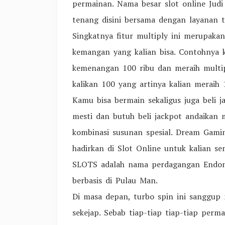
permainan. Nama besar slot online Judi
tenang disini bersama dengan layanan te
Singkatnya fitur multiply ini merupakan 
kemangan yang kalian bisa. Contohnya k
kemenangan 100 ribu dan meraih multip
kalikan 100 yang artinya kalian meraih
Kamu bisa bermain sekaligus juga beli
mesti dan butuh beli jackpot andaika
kombinasi susunan spesial. Dream Gamin
hadirkan di Slot Online untuk kalian s
SLOTS adalah nama perdagangan Endon 
berbasis di Pulau Man.
Di masa depan, turbo spin ini sanggu
sekejap. Sebab tiap-tiap tiap-tiap per