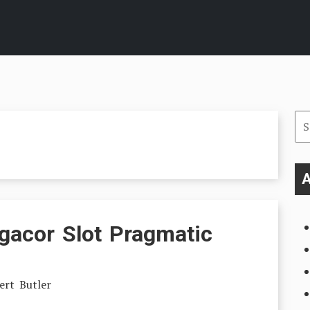
Se
for
A
gacor Slot Pragmatic
ert Butler