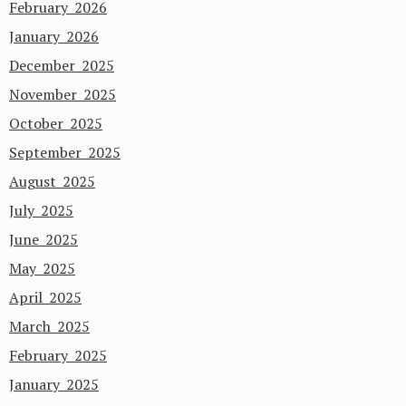
February 2026
January 2026
December 2025
November 2025
October 2025
September 2025
August 2025
July 2025
June 2025
May 2025
April 2025
March 2025
February 2025
January 2025