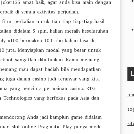
 Joker123 amat baik, agar anda bisa main dengan
rbaik di semua aktivitas perjudian.
fitur perkalian untuk tiap tiap tiap-tiap hasil
alian didalam 5 spin, kalian meraih keseluruhan
ly x100 bermakna 100 ribu kalian bisa di
 10 juta. Menyiapkan modal yang besar untuk
 jackpot sangatlah dibutuhkan. Kamu memang
n memang mau dapat hadiah bila mendapatkan
L
g juga dalam casino judi teranyar yang kita
emua yang pencinta permainan casino. RTG
bm
Technologies yang berfokus pada Asia dan
to
p mendorong Anda jadi kampiun game didalam
sit
mainan slot online Pragmatic Play punya mode