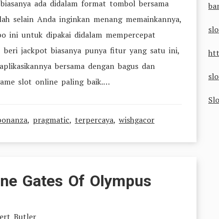
biasanya ada didalam format tombol bersama
ba
Malah selain Anda inginkan menang memainkannya,
sl
bo ini untuk dipakai didalam mempercepat
 beri jackpot biasanya punya fitur yang satu ini,
ht
aplikasikannya bersama dengan bagus dan
sl
me slot online paling baik.…
Sl
bonanza
,
pragmatic
,
terpercaya
,
wishgacor
line Gates Of Olympus
ert Butler