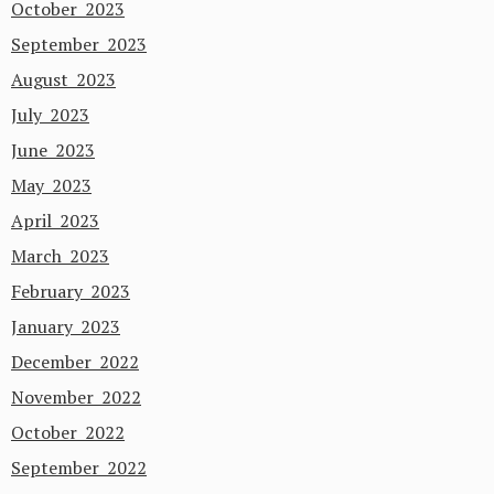
October 2023
September 2023
August 2023
July 2023
June 2023
May 2023
April 2023
March 2023
February 2023
January 2023
December 2022
November 2022
October 2022
September 2022