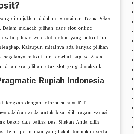
osit?
 yang ditunjukkan didalam permainan Texas Poker
 Dalam melacak pilihan situs slot online
 satu pilihan web slot online yang miliki fitur
rlengkap. Kalaupun misalnya ada banyak pilihan
k segalanya miliki fitur tersebut supaya Anda
di antara pilihan situs slot yang dimaksud.
ragmatic Rupiah Indonesia
t lengkap dengan informasi nilai RTP
emudahkan anda untuk bisa pilih ragam variasi
g bagus dan paling pas. Silakan Anda pilih
asi tema permainan yang bakal dimainkan serta