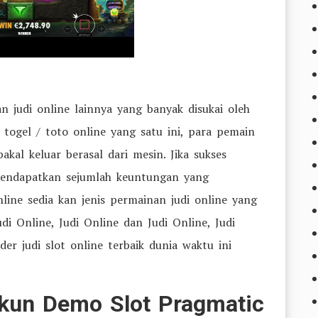
judi online lainnya yang banyak disukai oleh
togel / toto online yang satu ini, para pemain
al keluar berasal dari mesin. Jika sukses
endapatkan sejumlah keuntungan yang
ine sedia kan jenis permainan judi online yang
di Online, Judi Online dan Judi Online, Judi
er judi slot online terbaik dunia waktu ini
kun Demo Slot Pragmatic