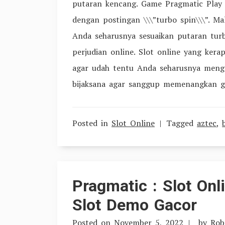
putaran kencang. Game Pragmatic Play 
dengan postingan \\\”turbo spin\\\”. 
Anda seharusnya sesuaikan putaran tur
perjudian online. Slot online yang kerap
agar udah tentu Anda seharusnya meng
bijaksana agar sanggup memenangkan ga
Posted in
Slot Online
Tagged
aztec
,
Pragmatic : Slot On
Slot Demo Gacor
Posted on
November 5, 2022
by
Rob