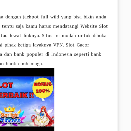
ma dengan jackpot full wild yang bisa bikin anda
tentu saja kamu harus mendatangi Website Slot
tau lewat linknya. Situs ini mudah untuk dibuka
i pihak ketiga layaknya VPN. Slot Gacor
a dan bank populer di Indonesia seperti bank
an bank cimb niaga.