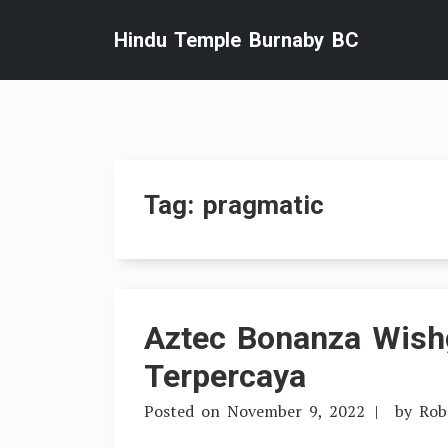
Skip
Hindu Temple Burnaby BC
to
content
Tag:
pragmatic
Aztec Bonanza Wish
Terpercaya
Posted on
November 9, 2022
by
Rob