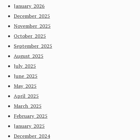
January 2026
December 2025
November 2025
October 2025
September 2025
August 2025
July 2025
June 2025
May 2025
April 2025
March 2025
February 2025
January 2025
December 2024