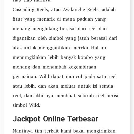
Cascading Reels, atau Avalanche Reels, adalah
fitur yang menarik di mana paduan yang
menang menghilang berasal dari reel dan
digantikan oleh simbol yang jatuh berasal dari
atas untuk menggantikan mereka. Hal ini
memungkinkan lebih banyak kombo yang
menang dan menambah kegembiraan
permainan. Wild dapat muncul pada satu reel
atau lebih, dan akan meluas untuk isi semua
reel, dan akhirnya membuat seluruh reel berisi
simbol Wild.
Jackpot Online Terbesar
Nantinya tim terkait kami bakal mengirimkan