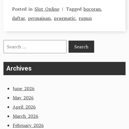
Posted in
Slot Online
Tagged
bocoran
,
daftar
,
permainan
,
pragmatic
,
rumus
Search
for:
Archives
June 2026
May 2026
April 2026
March 2026
February 2026