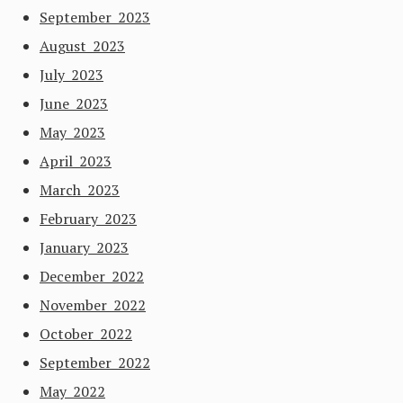
September 2023
August 2023
July 2023
June 2023
May 2023
April 2023
March 2023
February 2023
January 2023
December 2022
November 2022
October 2022
September 2022
May 2022