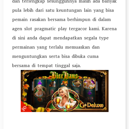
dan terlengkap sesungguhnya masih ada banyak
pula lebih dari satu keuntungan lain yang bisa
pemain rasakan bersama berhimpun di dalam
agen slot pragmatic play tergacor kami. Karena
di sini anda dapat mendapatkan segala type
permainan yang terlalu memuaskan dan
menguntungkan serta bisa dibuka cuma
bersama di tempat tinggal saja.