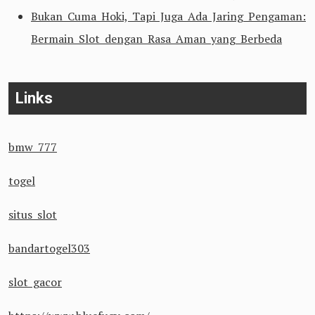
Bukan Cuma Hoki, Tapi Juga Ada Jaring Pengaman:
Bermain Slot dengan Rasa Aman yang Berbeda
Links
bmw 777
togel
situs slot
bandartogel303
slot gacor