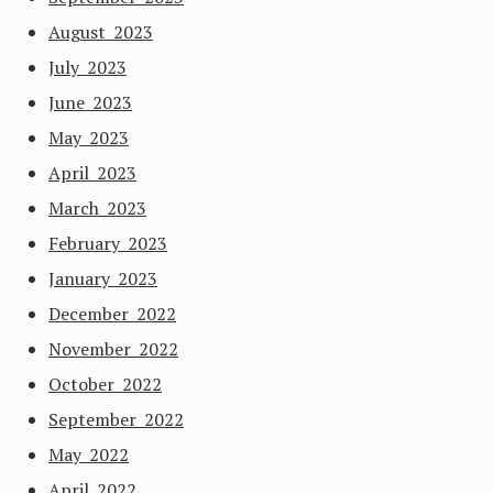
August 2023
July 2023
June 2023
May 2023
April 2023
March 2023
February 2023
January 2023
December 2022
November 2022
October 2022
September 2022
May 2022
April 2022