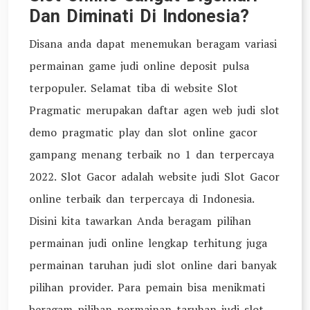
Dan Diminati Di Indonesia?
Disana anda dapat menemukan beragam variasi
permainan game judi online deposit pulsa
terpopuler. Selamat tiba di website Slot
Pragmatic merupakan daftar agen web judi slot
demo pragmatic play dan slot online gacor
gampang menang terbaik no 1 dan terpercaya
2022. Slot Gacor adalah website judi Slot Gacor
online terbaik dan terpercaya di Indonesia.
Disini kita tawarkan Anda beragam pilihan
permainan judi online lengkap terhitung juga
permainan taruhan judi slot online dari banyak
pilihan provider. Para pemain bisa menikmati
beragam pilihan permainan taruhan judi slot