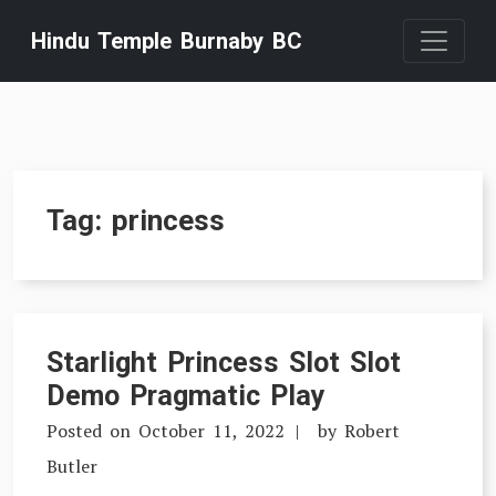
Skip
Hindu Temple Burnaby BC
to
content
Tag:
princess
Starlight Princess Slot Slot
Demo Pragmatic Play
Posted on
October 11, 2022
by
Robert
Butler