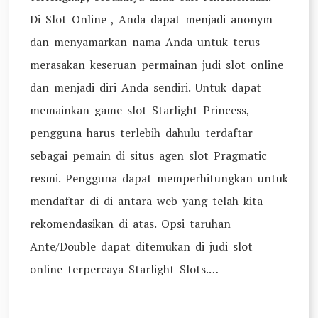
Di Slot Online , Anda dapat menjadi anonym
dan menyamarkan nama Anda untuk terus
merasakan keseruan permainan judi slot online
dan menjadi diri Anda sendiri. Untuk dapat
memainkan game slot Starlight Princess,
pengguna harus terlebih dahulu terdaftar
sebagai pemain di situs agen slot Pragmatic
resmi. Pengguna dapat memperhitungkan untuk
mendaftar di di antara web yang telah kita
rekomendasikan di atas. Opsi taruhan
Ante/Double dapat ditemukan di judi slot
online terpercaya Starlight Slots.…