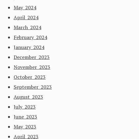
May 2024
April 2024
March 2024
February 2024
January 2024
December 2023
November 2023
October 2023
September 2023
August 2023
July 2023
June 2023
May 2023
April 2023