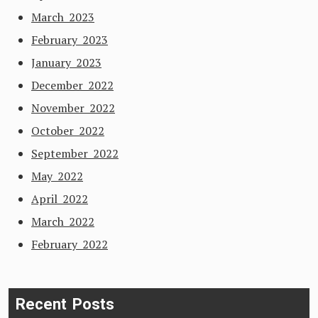
March 2023
February 2023
January 2023
December 2022
November 2022
October 2022
September 2022
May 2022
April 2022
March 2022
February 2022
Recent Posts