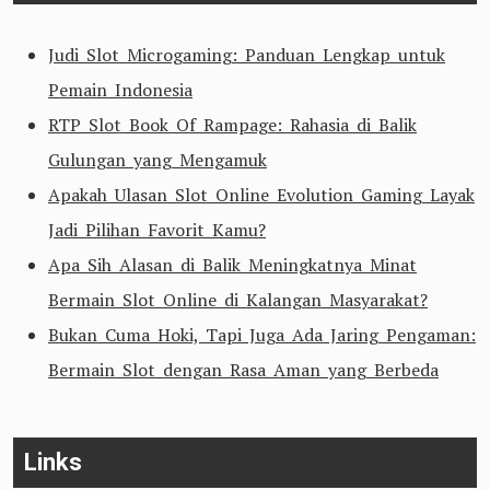
Judi Slot Microgaming: Panduan Lengkap untuk
Pemain Indonesia
RTP Slot Book Of Rampage: Rahasia di Balik
Gulungan yang Mengamuk
Apakah Ulasan Slot Online Evolution Gaming Layak
Jadi Pilihan Favorit Kamu?
Apa Sih Alasan di Balik Meningkatnya Minat
Bermain Slot Online di Kalangan Masyarakat?
Bukan Cuma Hoki, Tapi Juga Ada Jaring Pengaman:
Bermain Slot dengan Rasa Aman yang Berbeda
Links