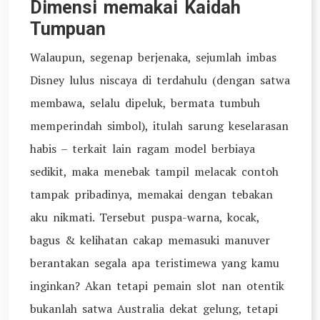
Dimensi memakai Kaidah
Tumpuan
Walaupun, segenap berjenaka, sejumlah imbas
Disney lulus niscaya di terdahulu (dengan satwa
membawa, selalu dipeluk, bermata tumbuh
memperindah simbol), itulah sarung keselarasan
habis – terkait lain ragam model berbiaya
sedikit, maka menebak tampil melacak contoh
tampak pribadinya, memakai dengan tebakan
aku nikmati. Tersebut puspa-warna, kocak,
bagus & kelihatan cakap memasuki manuver
berantakan segala apa teristimewa yang kamu
inginkan? Akan tetapi pemain slot nan otentik
bukanlah satwa Australia dekat gelung, tetapi