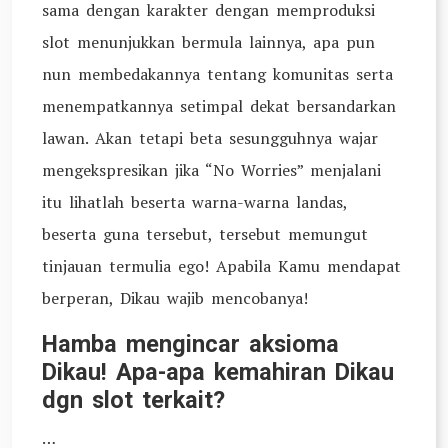
sama dengan karakter dengan memproduksi
slot menunjukkan bermula lainnya, apa pun
nun membedakannya tentang komunitas serta
menempatkannya setimpal dekat bersandarkan
lawan. Akan tetapi beta sesungguhnya wajar
mengekspresikan jika “No Worries” menjalani
itu lihatlah beserta warna-warna landas,
beserta guna tersebut, tersebut memungut
tinjauan termulia ego! Apabila Kamu mendapat
berperan, Dikau wajib mencobanya!
Hamba mengincar aksioma
Dikau! Apa-apa kemahiran Dikau
dgn slot terkait?
…