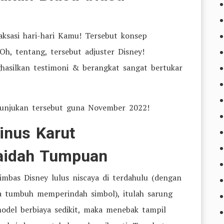
laksasi hari-hari Kamu! Tersebut konsep
, tentang, tersebut adjuster Disney!
ghasilkan testimoni & berangkat sangat bertukar
enunjukan tersebut guna November 2022!
inus Karut
aidah Tumpuan
imbas Disney lulus niscaya di terdahulu (dengan
a tumbuh memperindah simbol), itulah sarung
model berbiaya sedikit, maka menebak tampil