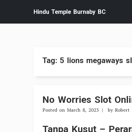
Skip
Hindu Temple Burnaby BC
to
content
Tag:
5 lions megaways s
No Worries Slot Onl
Posted on
March 8, 2023
by
Robert 
Tanpa Kusut – Perar