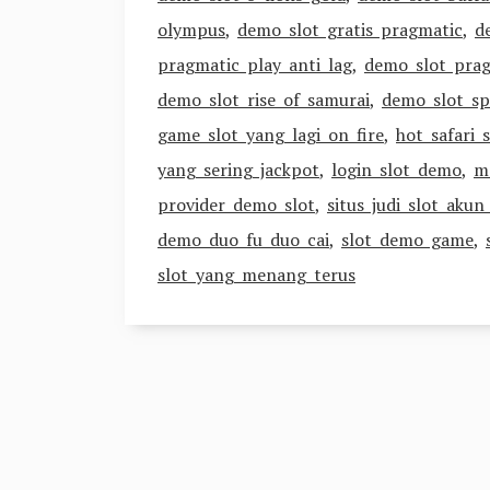
olympus
,
demo slot gratis pragmatic
,
d
pragmatic play anti lag
,
demo slot prag
demo slot rise of samurai
,
demo slot s
game slot yang lagi on fire
,
hot safari 
yang sering jackpot
,
login slot demo
,
m
provider demo slot
,
situs judi slot aku
demo duo fu duo cai
,
slot demo game
,
slot yang menang terus