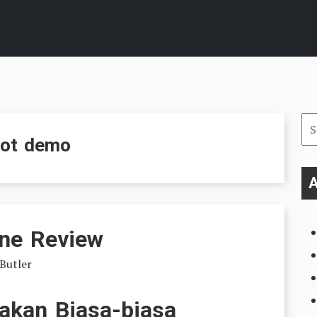
Se
lot demo
for
A
ine Review
Butler
akan Biasa-biasa