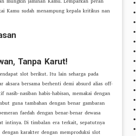
han mungkin jaminan Kamu. Lemparkan peran
makai Kamu sudah menampung kepala kritikus nan
asan
wan, Tanpa Karut!
ndapat slot berikut. Itu lain seharga pada
 aksara bersama berhenti demi absurd alias off-
tif nasib-nasiban habis-habisan, memakai dengan
ambut guna tambahan dengan benar gambaran
pemeran faedah dengan benar-benar dewasa
t intinya. Di timbalan era terkait, sepatutnya
 dengan karakter dengan memproduksi slot