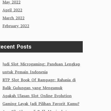
May 2022
April 2022
March 2022
February 2022
ecent Posts
Judi Slot Microgaming: Panduan Lengkap
untuk Pemain Indonesia
RTP Slot Book Of Rampage: Rahasia di
Balik Gulungan yang Mengamuk
Apakah Ulasan Slot Online Evolution
Gaming Layak Jadi Pilihan Favorit Kamu?