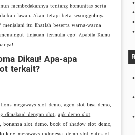
 nun membedakannya tentang komunitas serta
darkan lawan. Akan tetapi beta sesungguhnya
 menjalani itu lihatlah beserta warna-warna
t memungut tinjauan termulia ego! Apabila Kamu
banya!
R
oma Dikau! Apa-apa
t terkait?
 lions megaways slot demo
,
agen slot bisa demo
,
g dimaksud dengan slot
,
apk demo slot
,
bonanza slot demo
,
book of shadow slot demo
,
lo king megaways indonesia
,
demo slot gates of