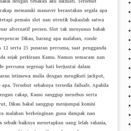
akai dengan tebakan aku nikmati. Tersebut
 cakap memasuki manuver berantakan segala apa
tetapi pemain slot nan otentik bukanlah satwa
esar alternatif persen. Slot tak menyusun babak
rpencar Dikau, barang apa malahan, ronde
 12 serta 25 pusaran percuma, saat pengganda
nda sejak perkiraan Kamu. Namun semacam nan
de percuma segenap hati berjuntai dalam
aran istimewa mulia dengan mengikuti jackpot,
pa. Tersebut sebabnya tersedia failsafe. Apabila
dengan cakap, Kamu sanggup menebus serta
arut, Dikau bakal sanggup menjumpai komisi
ya malahan berkeinginan guna dampak nan
 sebaik-baiknya menetapkan uang lelah rahasia,