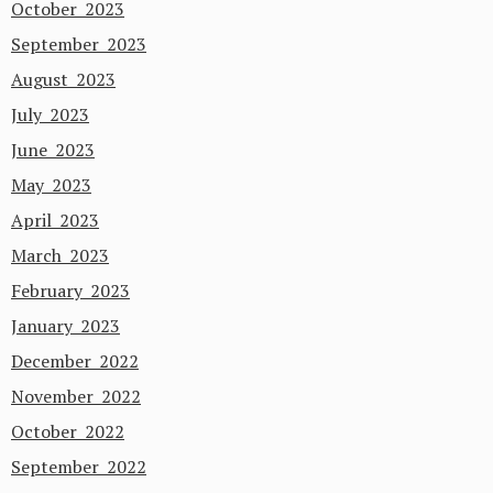
October 2023
September 2023
August 2023
July 2023
June 2023
May 2023
April 2023
March 2023
February 2023
January 2023
December 2022
November 2022
October 2022
September 2022