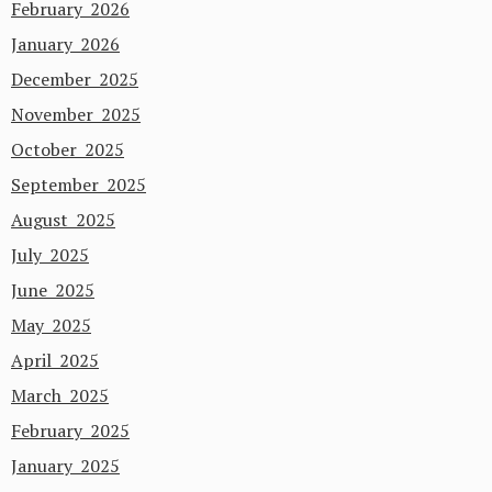
February 2026
January 2026
December 2025
November 2025
October 2025
September 2025
August 2025
July 2025
June 2025
May 2025
April 2025
March 2025
February 2025
January 2025