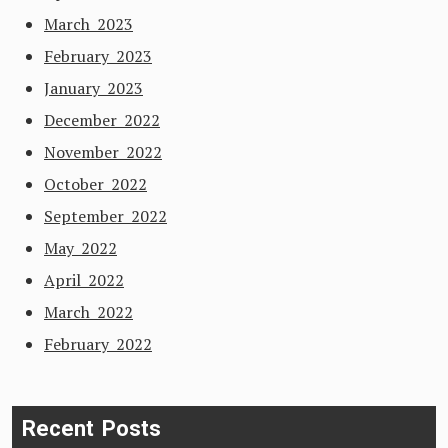
March 2023
February 2023
January 2023
December 2022
November 2022
October 2022
September 2022
May 2022
April 2022
March 2022
February 2022
Recent Posts