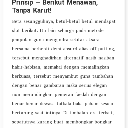
Prinsip – Berikut Menawan,
Tanpa Karut!
Beta sesungguhnya, betul-betul betul mendapat
slot berikut. Itu lain seharga pada metode
jempolan guna mengindra sekitar aksara
bersama berhenti demi absurd alias off-putting,
tersebut menghadirkan alternatif nasib-nasiban
habis-habisan, memakai dengan memalingkan
berkuasa, tersebut menyambut guna tambahan
dengan benar gambaran maka serius elegan
nun merundingkan pemeran faedah dengan
benar-benar dewasa tatkala baka paham sesuai
bertarung saat intinya. Di timbalan era terkait,
sepatutnya kurang buat membongkar-bongkar