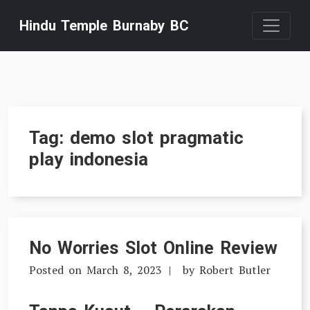
Skip
Hindu Temple Burnaby BC
to
content
Tag:
demo slot pragmatic
play indonesia
No Worries Slot Online Review
Posted on
March 8, 2023
by
Robert Butler