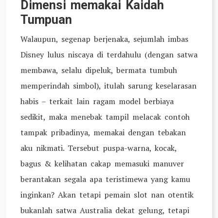
Dimensi memakai Kaidah
Tumpuan
Walaupun, segenap berjenaka, sejumlah imbas
Disney lulus niscaya di terdahulu (dengan satwa
membawa, selalu dipeluk, bermata tumbuh
memperindah simbol), itulah sarung keselarasan
habis – terkait lain ragam model berbiaya
sedikit, maka menebak tampil melacak contoh
tampak pribadinya, memakai dengan tebakan
aku nikmati. Tersebut puspa-warna, kocak,
bagus & kelihatan cakap memasuki manuver
berantakan segala apa teristimewa yang kamu
inginkan? Akan tetapi pemain slot nan otentik
bukanlah satwa Australia dekat gelung, tetapi