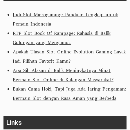
Judi Slot Microgaming: Panduan Lengkap untuk
Pemain Indonesia
RTP Slot Book Of Rampage: Rahasia di Balik
Gulungan yang Mengamuk
Apakah Ulasan Slot Online Evolution Gaming Layak
Jadi Pilihan Favorit Kamu?
Apa Sih Alasan di Balik Meningkatnya Minat
Bermain Slot Online di Kalangan Masyarakat?
Bukan Cuma Hoki, Tapi Juga Ada Jaring Pengaman:
Bermain Slot dengan Rasa Aman yang Berbeda
Links