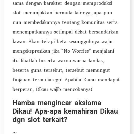
sama dengan karakter dengan memproduksi
slot menunjukkan bermula lainnya, apa pun
nun membedakannya tentang komunitas serta
menempatkannya setimpal dekat bersandarkan
lawan. Akan tetapi beta sesungguhnya wajar
mengekspresikan jika “No Worries” menjalani
itu lihatlah beserta warna-warna landas,
beserta guna tersebut, tersebut memungut
tinjauan termulia ego! Apabila Kamu mendapat
berperan, Dikau wajib mencobanya!
Hamba mengincar aksioma
Dikau! Apa-apa kemahiran Dikau
dgn slot terkait?
…