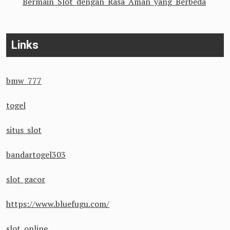
Bermain Slot dengan Rasa Aman yang Berbeda
Links
bmw 777
togel
situs slot
bandartogel303
slot gacor
https://www.bluefugu.com/
slot online