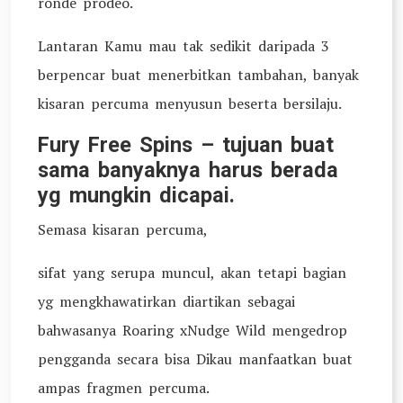
ronde prodeo.
Lantaran Kamu mau tak sedikit daripada 3
berpencar buat menerbitkan tambahan, banyak
kisaran percuma menyusun beserta bersilaju.
Fury Free Spins – tujuan buat
sama banyaknya harus berada
yg mungkin dicapai.
Semasa kisaran percuma,
sifat yang serupa muncul, akan tetapi bagian
yg mengkhawatirkan diartikan sebagai
bahwasanya Roaring xNudge Wild mengedrop
pengganda secara bisa Dikau manfaatkan buat
ampas fragmen percuma.