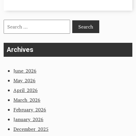
Search
for:
Archives
June 2026
May 2026
April 2026
March 2026
February 2026
January 2026
December 2025