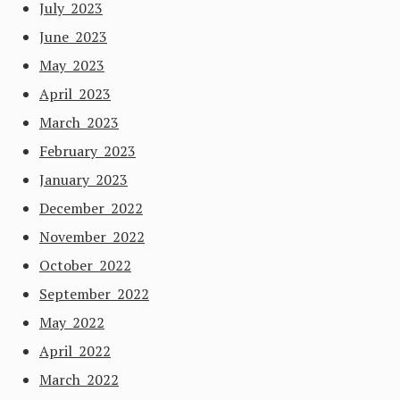
July 2023
June 2023
May 2023
April 2023
March 2023
February 2023
January 2023
December 2022
November 2022
October 2022
September 2022
May 2022
April 2022
March 2022