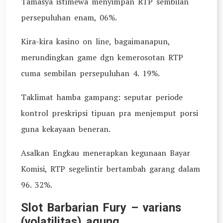
Tamasya istimewa menyimpan RTP sembilan
persepuluhan enam, 06%.
Kira-kira kasino on line, bagaimanapun,
merundingkan game dgn kemerosotan RTP
cuma sembilan persepuluhan 4. 19%.
Taklimat hamba gampang: seputar periode
kontrol preskripsi tipuan pra menjemput porsi
guna kekayaan beneran.
Asalkan Engkau menerapkan kegunaan Bayar
Komisi, RTP segelintir bertambah garang dalam
96. 32%.
Slot Barbarian Fury – varians
(volatilitas) agung.