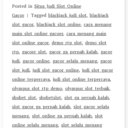
Posted in
Situs Judi Slot Online
Gacor
Tagged
blackjack judi slot
,
blackjack
slot gacor
,
blackjack slot online
,
cara menang
main slot online gacoer
,
cara menang main
slot online gacor
,
demo rtp slot
,
demo slot
rtp
,
gacoer slot
,
gacor ga pernah kalah
,
gacor
judi
,
gacor online
,
gacor selalu menang
,
gacor
slot judi
,
judi slot gacor online
,
judi slot gacor
online terpercaya
,
judi slot online terpercaya
,
olympus slot rtp demo
,
olympus slot terbaik
,
sbobet slot
,
sbobetslot
,
slot ga pernah kalah
,
slot gacor ga pernah kalah
,
slot gacor selalu
menang
,
slot online ga pernah kalah
,
slot
online selalu menang
,
slot selalu menang