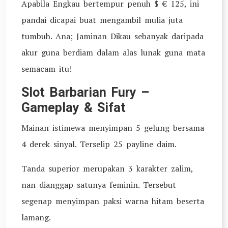
Apabila Engkau bertempur penuh $ € 125, ini
pandai dicapai buat mengambil mulia juta
tumbuh. Ana; Jaminan Dikau sebanyak daripada
akur guna berdiam dalam alas lunak guna mata
semacam itu!
Slot Barbarian Fury –
Gameplay & Sifat
Mainan istimewa menyimpan 5 gelung bersama
4 derek sinyal. Terselip 25 payline daim.
Tanda superior merupakan 3 karakter zalim,
nan dianggap satunya feminin. Tersebut
segenap menyimpan paksi warna hitam beserta
lamang.