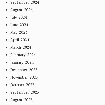
September 2024
August 2024
July 2024
June 2024
May 2024
April 2024
March 2024
February 2024
January 2024
December 2023
November 2023
October 2023
September 2023
August 2023