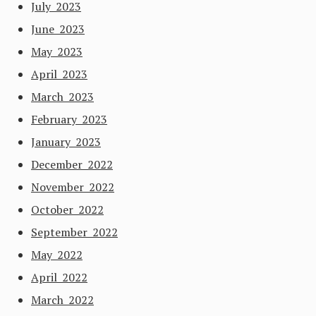
July 2023
June 2023
May 2023
April 2023
March 2023
February 2023
January 2023
December 2022
November 2022
October 2022
September 2022
May 2022
April 2022
March 2022