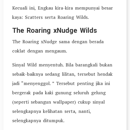
Kecuali ini, Engkau kira-kira mempunyai besar
kaya: Scatters serta Roaring Wilds.
The Roaring xNudge Wilds
The Roaring xNudge sama dengan berada
coklat dengan mengaum.
Sinyal Wild menyentuh. Bila barangkali bukan
sebaik-baiknya sedang lilitan, tersebut hendak
jadi “menyenggol. ” Tersebut penting jika ini
bergerak pada kaki gunung seluruh gelung
(seperti sebangun wallpaper) cukup sinyal
selengkapnya kelihatan serta, nanti,
selengkapnya ditumpuk.