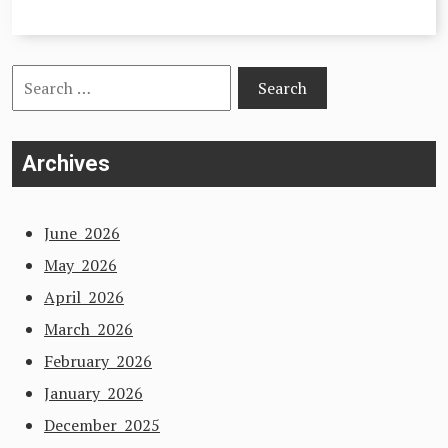
Search
for:
Archives
June 2026
May 2026
April 2026
March 2026
February 2026
January 2026
December 2025