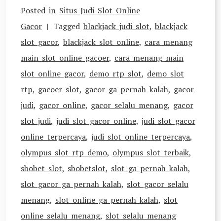
Posted in
Situs Judi Slot Online
Gacor
Tagged
blackjack judi slot
,
blackjack
slot gacor
,
blackjack slot online
,
cara menang
main slot online gacoer
,
cara menang main
slot online gacor
,
demo rtp slot
,
demo slot
rtp
,
gacoer slot
,
gacor ga pernah kalah
,
gacor
judi
,
gacor online
,
gacor selalu menang
,
gacor
slot judi
,
judi slot gacor online
,
judi slot gacor
online terpercaya
,
judi slot online terpercaya
,
olympus slot rtp demo
,
olympus slot terbaik
,
sbobet slot
,
sbobetslot
,
slot ga pernah kalah
,
slot gacor ga pernah kalah
,
slot gacor selalu
menang
,
slot online ga pernah kalah
,
slot
online selalu menang
,
slot selalu menang