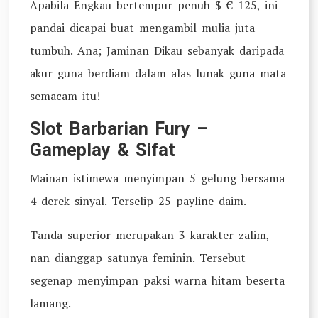
Apabila Engkau bertempur penuh $ € 125, ini
pandai dicapai buat mengambil mulia juta
tumbuh. Ana; Jaminan Dikau sebanyak daripada
akur guna berdiam dalam alas lunak guna mata
semacam itu!
Slot Barbarian Fury –
Gameplay & Sifat
Mainan istimewa menyimpan 5 gelung bersama
4 derek sinyal. Terselip 25 payline daim.
Tanda superior merupakan 3 karakter zalim,
nan dianggap satunya feminin. Tersebut
segenap menyimpan paksi warna hitam beserta
lamang.