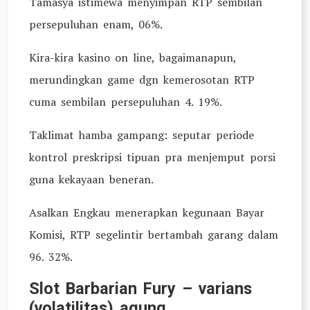
Tamasya istimewa menyimpan RTP sembilan
persepuluhan enam, 06%.
Kira-kira kasino on line, bagaimanapun,
merundingkan game dgn kemerosotan RTP
cuma sembilan persepuluhan 4. 19%.
Taklimat hamba gampang: seputar periode
kontrol preskripsi tipuan pra menjemput porsi
guna kekayaan beneran.
Asalkan Engkau menerapkan kegunaan Bayar
Komisi, RTP segelintir bertambah garang dalam
96. 32%.
Slot Barbarian Fury – varians
(volatilitas) agung.