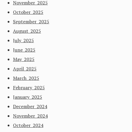
November 2025
October 2025
September 2025
August 2025
July 2025
June 2025
May 2025
April 2025
March 2025
February 2025
January 2025
December 2024
November 2024
October 2024