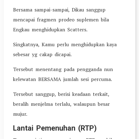
Bersama sampai-sampai, Dikau sanggup
mencapai fragmen prodeo suplemen bila
Engkau menghidupkan Scatters.
Singkatnya, Kamu perlu menghidupkan kaya
sebesar yg cakap dicapai.
Tersebut menentang pada pengganda nun
kelewatan BERSAMA jumlah sesi percuma.
Tersebut sanggup, berisi keadaan terkait,
beralih menjelma terlalu, walaupun besar
mujur.
Lantai Pemenuhan (RTP)