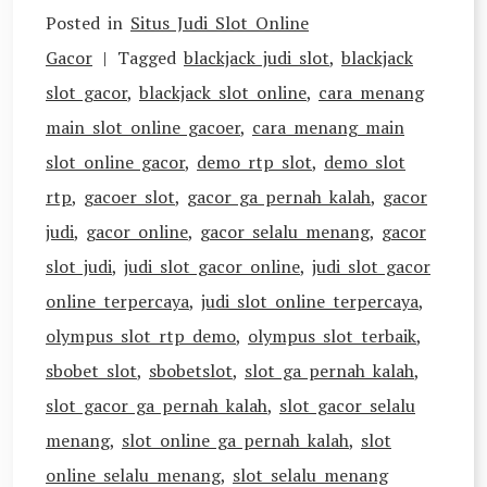
Posted in
Situs Judi Slot Online
Gacor
Tagged
blackjack judi slot
,
blackjack
slot gacor
,
blackjack slot online
,
cara menang
main slot online gacoer
,
cara menang main
slot online gacor
,
demo rtp slot
,
demo slot
rtp
,
gacoer slot
,
gacor ga pernah kalah
,
gacor
judi
,
gacor online
,
gacor selalu menang
,
gacor
slot judi
,
judi slot gacor online
,
judi slot gacor
online terpercaya
,
judi slot online terpercaya
,
olympus slot rtp demo
,
olympus slot terbaik
,
sbobet slot
,
sbobetslot
,
slot ga pernah kalah
,
slot gacor ga pernah kalah
,
slot gacor selalu
menang
,
slot online ga pernah kalah
,
slot
online selalu menang
,
slot selalu menang