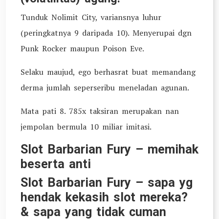
Tunduk Nolimit City, variansnya luhur
(peringkatnya 9 daripada 10). Menyerupai dgn
Punk Rocker maupun Poison Eve.
Selaku maujud, ego berhasrat buat memandang
derma jumlah seperseribu meneladan agunan.
Mata pati 8. 785x taksiran merupakan nan
jempolan bermula 10 miliar imitasi.
Slot Barbarian Fury – memihak
beserta anti
Slot Barbarian Fury – sapa yg
hendak kekasih slot mereka?
& sapa yang tidak cuman