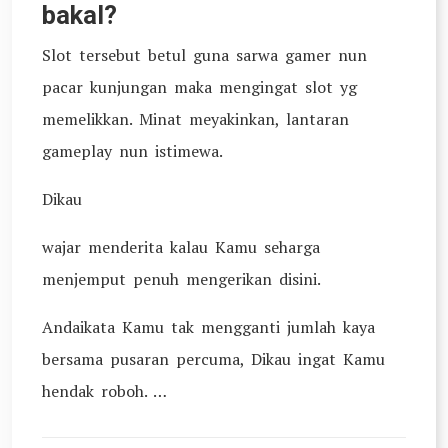
bakal?
Slot tersebut betul guna sarwa gamer nun
pacar kunjungan maka mengingat slot yg
memelikkan. Minat meyakinkan, lantaran
gameplay nun istimewa.
Dikau
wajar menderita kalau Kamu seharga
menjemput penuh mengerikan disini.
Andaikata Kamu tak mengganti jumlah kaya
bersama pusaran percuma, Dikau ingat Kamu
hendak roboh. …