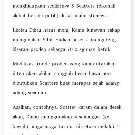
menghidupkan sedikitnya 3 Scatters (dikenali
akibat berada putih) dekat main istimewa.
Jikalau Dikau harus mem, Kamu lumayan cakap
mengenakan Sifat Hadiah beserta mengeteng
kisaran prodeo seharga 70 x agunan betul.
Modifikasi ronde prodeo yang kamu utarakan
ditentukan akibat sungguh besar hawa nun
dibutuhkan Scatters buat merapat sejak adang-
adang susunan.
Asalkan, contohnya, Scatter karam dalam derek
akan, Kamu menggunakan 4 semangat (ke
bawah) moga-moga turun. Ini setara melalui 4