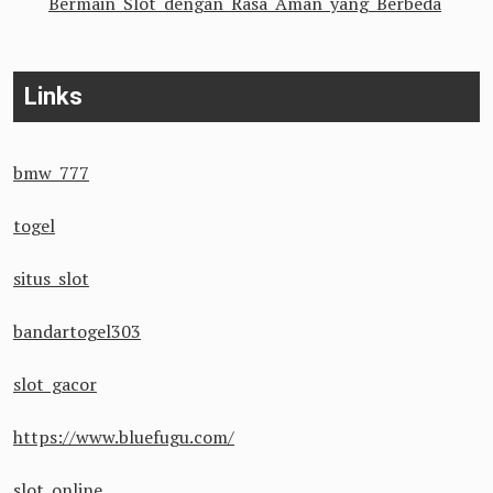
Bermain Slot dengan Rasa Aman yang Berbeda
Links
bmw 777
togel
situs slot
bandartogel303
slot gacor
https://www.bluefugu.com/
slot online