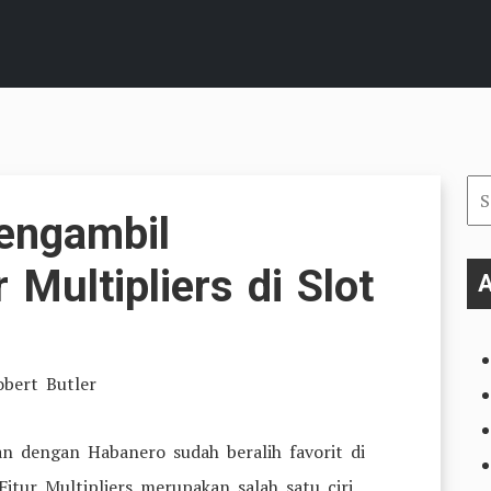
Se
engambil
for
 Multipliers di Slot
A
obert Butler
n dengan Habanero sudah beralih favorit di
itur Multipliers merupakan salah satu ciri