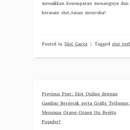
menaikkan kesempatan menangnya dan j
bermain slot.Aman mencoba!
Posted in
Slot Gacor
Tagged
slot te
Post
Previous Post:
Slot Online dengan
navigation
Gambar Bergerak serta Grafis Terbagus:
Mengapa Orang-Orang Itu Begitu
Populer?