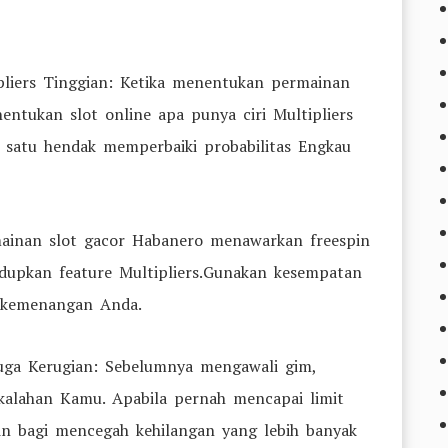
ipliers Tinggian: Ketika menentukan permainan
entukan slot online apa punya ciri Multipliers
ini satu hendak memperbaiki probabilitas Engkau
rmainan slot gacor Habanero menawarkan freespin
dupkan feature Multipliers.Gunakan kesempatan
n kemenangan Anda.
uga Kerugian: Sebelumnya mengawali gim,
kalahan Kamu. Apabila pernah mencapai limit
in bagi mencegah kehilangan yang lebih banyak