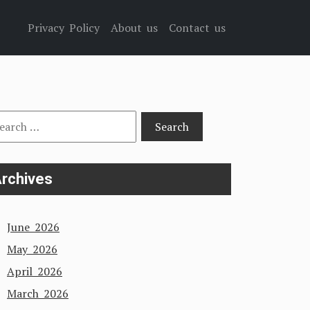
Privacy Policy
About us
Contact us
arch
:
rchives
June 2026
May 2026
April 2026
March 2026