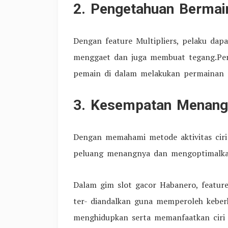
2. Pengetahuan Bermai
Dengan feature Multipliers, pelaku da
menggaet dan juga membuat tegang.Per
pemain di dalam melakukan permainan s
3. Kesempatan Menang 
Dengan memahami metode aktivitas ciri
peluang menangnya dan mengoptimalka
Dalam gim slot gacor Habanero, feature 
ter- diandalkan guna memperoleh kebe
menghidupkan serta memanfaatkan ciri 