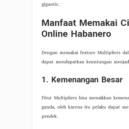
gigantic.
Manfaat Memakai Cir
Online Habanero
Dengan memakai feature Multipliers dal
dapat mendapatkan keuntungan menjadi
1. Kemenangan Besar
Fitur Multipliers bisa menaikkan kemen
ganda, oleh karena itu pelaku dapat m
pendek.