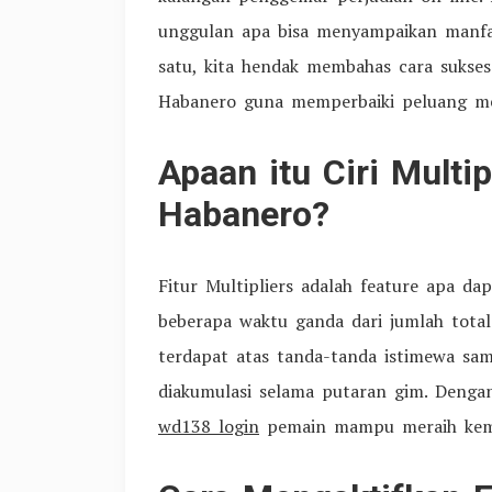
unggulan apa bisa menyampaikan manfaat
satu, kita hendak membahas cara sukses
Habanero guna memperbaiki peluang m
Apaan itu Ciri Multi
Habanero?
Fitur Multipliers adalah feature apa d
beberapa waktu ganda dari jumlah total
terdapat atas tanda-tanda istimewa sa
diakumulasi selama putaran gim. Dengan
wd138 login
pemain mampu meraih keme