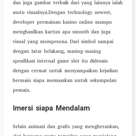
dan juga gambar terbaik dari yang lainnya ialah
mutu visualnya.Dengan technology newest,
developer permainan kasino online mampu
menghasilkan kartun apa smooth dan juga
visual yang mempesona. Dari simbol sampai
dengan latar belakang, masing-masing
spesifikasi internal game slot itu didesain
dengan cermat untuk menyampaikan kejadian
bermain siapa memuaskan untuk sekumpulan
pemain.
Imersi siapa Mendalam
Selain animasi dan grafis yang mengherankan,