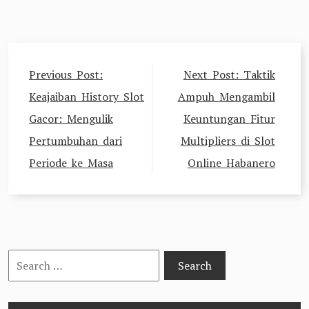
Post
Previous Post:
Next Post:
Taktik
navigation
Keajaiban History Slot
Ampuh Mengambil
Gacor: Mengulik
Keuntungan Fitur
Pertumbuhan dari
Multipliers di Slot
Periode ke Masa
Online Habanero
Search
for: