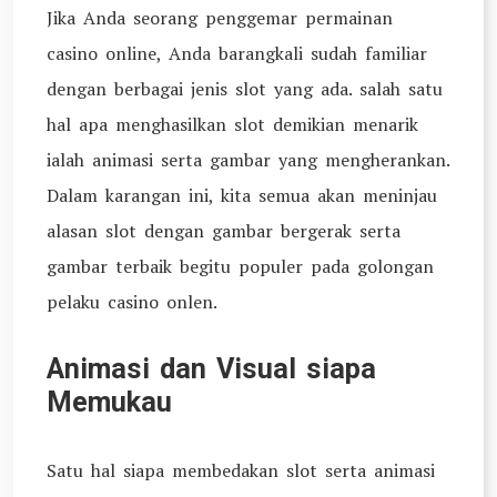
Jika Anda seorang penggemar permainan
casino online, Anda barangkali sudah familiar
dengan berbagai jenis slot yang ada. salah satu
hal apa menghasilkan slot demikian menarik
ialah animasi serta gambar yang mengherankan.
Dalam karangan ini, kita semua akan meninjau
alasan slot dengan gambar bergerak serta
gambar terbaik begitu populer pada golongan
pelaku casino onlen.
Animasi dan Visual siapa
Memukau
Satu hal siapa membedakan slot serta animasi