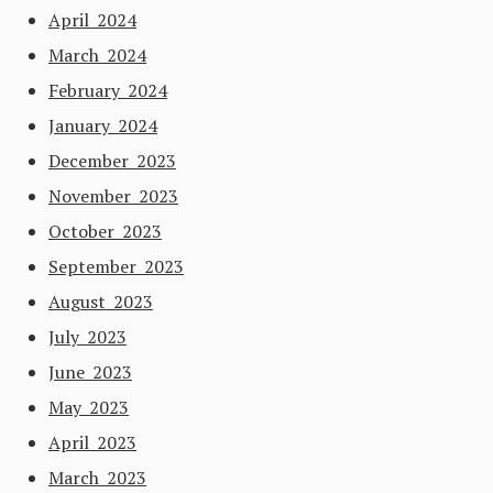
April 2024
March 2024
February 2024
January 2024
December 2023
November 2023
October 2023
September 2023
August 2023
July 2023
June 2023
May 2023
April 2023
March 2023