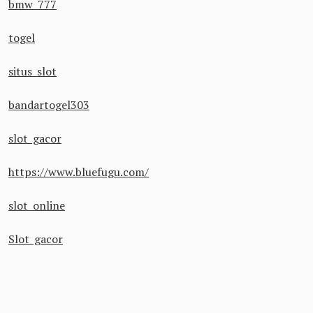
bmw 777
togel
situs slot
bandartogel303
slot gacor
https://www.bluefugu.com/
slot online
Slot gacor