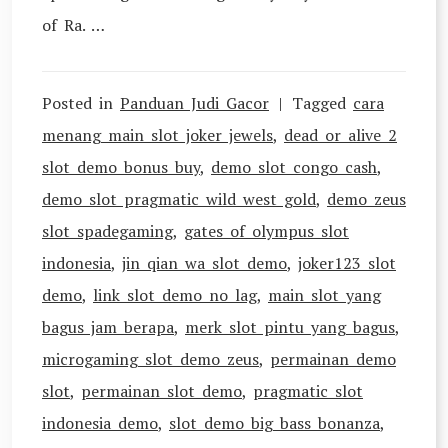
of Ra. …
Posted in
Panduan Judi Gacor
Tagged
cara
menang main slot joker jewels
,
dead or alive 2
slot demo bonus buy
,
demo slot congo cash
,
demo slot pragmatic wild west gold
,
demo zeus
slot spadegaming
,
gates of olympus slot
indonesia
,
jin qian wa slot demo
,
joker123 slot
demo
,
link slot demo no lag
,
main slot yang
bagus jam berapa
,
merk slot pintu yang bagus
,
microgaming slot demo zeus
,
permainan demo
slot
,
permainan slot demo
,
pragmatic slot
indonesia demo
,
slot demo big bass bonanza
,