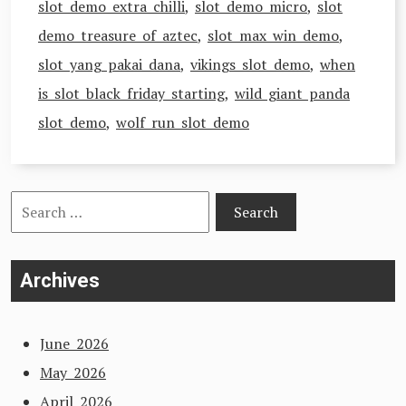
slot demo extra chilli
,
slot demo micro
,
slot
demo treasure of aztec
,
slot max win demo
,
slot yang pakai dana
,
vikings slot demo
,
when
is slot black friday starting
,
wild giant panda
slot demo
,
wolf run slot demo
Search
for:
Archives
June 2026
May 2026
April 2026