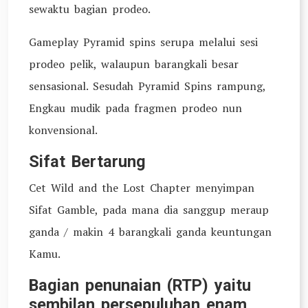
sewaktu bagian prodeo.
Gameplay Pyramid spins serupa melalui sesi
prodeo pelik, walaupun barangkali besar
sensasional. Sesudah Pyramid Spins rampung,
Engkau mudik pada fragmen prodeo nun
konvensional.
Sifat Bertarung
Cet Wild and the Lost Chapter menyimpan
Sifat Gamble, pada mana dia sanggup meraup
ganda / makin 4 barangkali ganda keuntungan
Kamu.
Bagian penunaian (RTP) yaitu
sembilan persepuluhan enam,