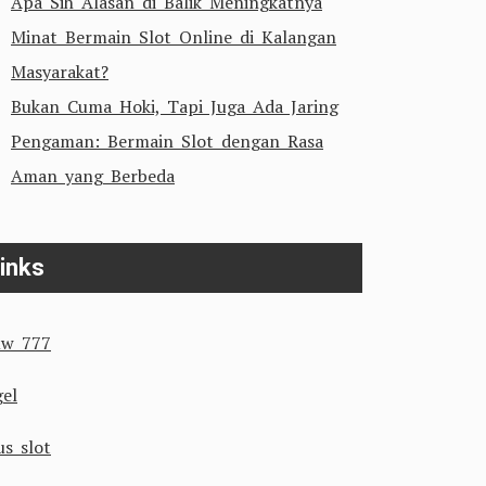
Apa Sih Alasan di Balik Meningkatnya
Minat Bermain Slot Online di Kalangan
Masyarakat?
Bukan Cuma Hoki, Tapi Juga Ada Jaring
Pengaman: Bermain Slot dengan Rasa
Aman yang Berbeda
inks
w 777
gel
us slot