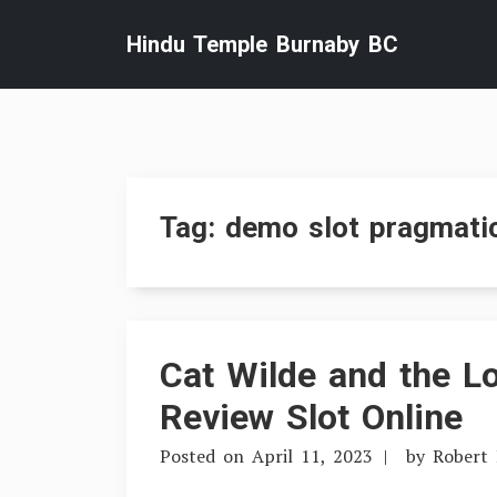
Skip
Hindu Temple Burnaby BC
to
content
Tag:
demo slot pragmatic
Cat Wilde and the L
Review Slot Online
Posted on
April 11, 2023
by
Robert 