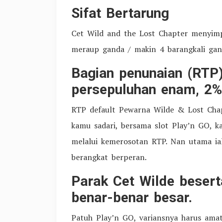
Sifat Bertarung
Cet Wild and the Lost Chapter menyim
meraup ganda / makin 4 barangkali ga
Bagian penunaian (RTP)
persepuluhan enam, 2%
RTP default Pewarna Wilde & Lost Chapt
kamu sadari, bersama slot Play’n GO, k
melalui kemerosotan RTP. Nan utama i
berangkat berperan.
Parak Cet Wilde beser
benar-benar besar.
Patuh Play’n GO, variansnya harus ama