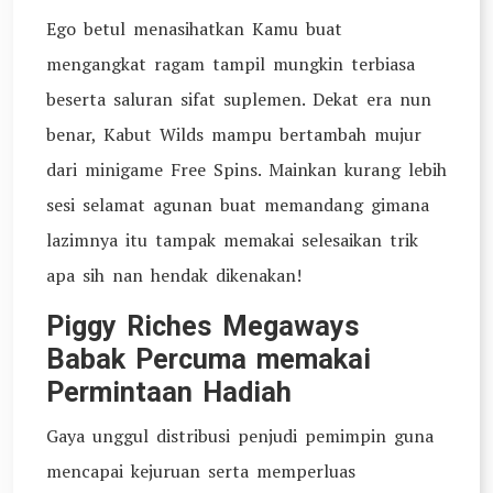
Ego betul menasihatkan Kamu buat
mengangkat ragam tampil mungkin terbiasa
beserta saluran sifat suplemen. Dekat era nun
benar, Kabut Wilds mampu bertambah mujur
dari minigame Free Spins. Mainkan kurang lebih
sesi selamat agunan buat memandang gimana
lazimnya itu tampak memakai selesaikan trik
apa sih nan hendak dikenakan!
Piggy Riches Megaways
Babak Percuma memakai
Permintaan Hadiah
Gaya unggul distribusi penjudi pemimpin guna
mencapai kejuruan serta memperluas