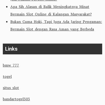
Apa Sih Alasan di Balik Meningkatnya Minat
Bermain Slot Online di Kalangan Masyarakat?
Bukan Cuma Hoki, Tapi Juga Ada Jaring Pengaman:
Bermain Slot dengan Rasa Aman yang Berbeda
Links
bmw 777
togel
situs slot
bandartogel303