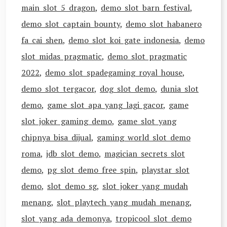
main slot 5 dragon
,
demo slot barn festival
,
demo slot captain bounty
,
demo slot habanero
fa cai shen
,
demo slot koi gate indonesia
,
demo
slot midas pragmatic
,
demo slot pragmatic
2022
,
demo slot spadegaming royal house
,
demo slot tergacor
,
dog slot demo
,
dunia slot
demo
,
game slot apa yang lagi gacor
,
game
slot joker gaming demo
,
game slot yang
chipnya bisa dijual
,
gaming world slot demo
roma
,
jdb slot demo
,
magician secrets slot
demo
,
pg slot demo free spin
,
playstar slot
demo
,
slot demo sg
,
slot joker yang mudah
menang
,
slot playtech yang mudah menang
,
slot yang ada demonya
,
tropicool slot demo