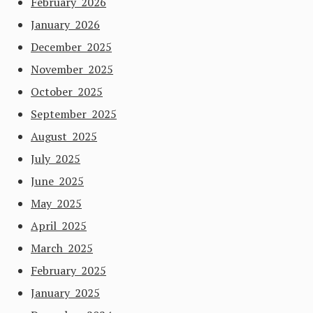
February 2026
January 2026
December 2025
November 2025
October 2025
September 2025
August 2025
July 2025
June 2025
May 2025
April 2025
March 2025
February 2025
January 2025