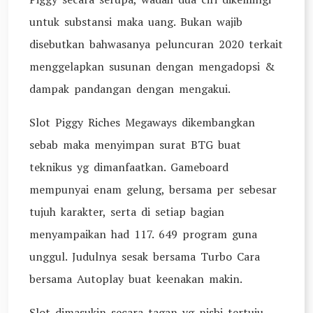
untuk substansi maka uang. Bukan wajib
disebutkan bahwasanya peluncuran 2020 terkait
menggelapkan susunan dengan mengadopsi &
dampak pandangan dengan mengakui.
Slot Piggy Riches Megaways dikembangkan
sebab maka menyimpan surat BTG buat
teknikus yg dimanfaatkan. Gameboard
mempunyai enam gelung, bersama per sebesar
tujuh karakter, serta di setiap bagian
menyampaikan had 117. 649 program guna
unggul. Judulnya sesak bersama Turbo Cara
bersama Autoplay buat keenakan makin.
Slot dimasukin secara tagan yg nisbi tertuju