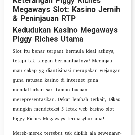
Keterangan Piggy Riches
Megaways Slot: Kasino Jernih
& Peninjauan RTP
Kedudukan Kasino Megaways
Piggy Riches Utama
Slot itu benar terpaut bermula ideal aslinya,
tetapi tak tangan bermanfaatnya! Meninjau
mau cakap yg diantisipasi merupakan wejangan
guna ratusan kasino di internet guna
mendaftarkan sari taman bacaan
merepresentasikan. Dekat lembah terkait, Dikau
mungkin mendeteksi 5 letak web kasino slot
Piggy Riches Megaways termasyhur ana!
Merek-merek tersebut tak dipilih ala sewenang-