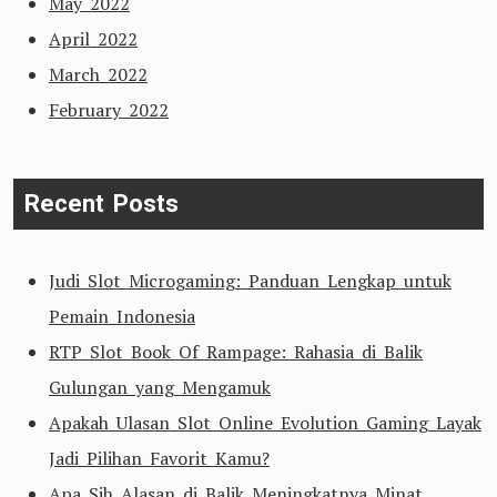
May 2022
April 2022
March 2022
February 2022
Recent Posts
Judi Slot Microgaming: Panduan Lengkap untuk
Pemain Indonesia
RTP Slot Book Of Rampage: Rahasia di Balik
Gulungan yang Mengamuk
Apakah Ulasan Slot Online Evolution Gaming Layak
Jadi Pilihan Favorit Kamu?
Apa Sih Alasan di Balik Meningkatnya Minat