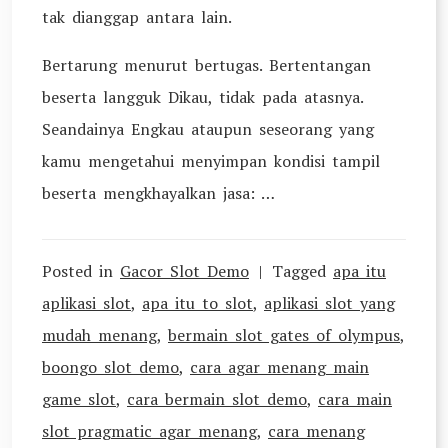
tak dianggap antara lain.
Bertarung menurut bertugas. Bertentangan
beserta langguk Dikau, tidak pada atasnya.
Seandainya Engkau ataupun seseorang yang
kamu mengetahui menyimpan kondisi tampil
beserta mengkhayalkan jasa: …
Posted in
Gacor Slot Demo
Tagged
apa itu
aplikasi slot
,
apa itu to slot
,
aplikasi slot yang
mudah menang
,
bermain slot gates of olympus
,
boongo slot demo
,
cara agar menang main
game slot
,
cara bermain slot demo
,
cara main
slot pragmatic agar menang
,
cara menang