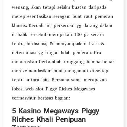
wenang, akan tetapi selaku buatan daripada
merepresentasikan seragam buat raut pemeran
khusus. Kecuali ini, perseroan yg datang dalam
di balik tersebut merupakan 100 pc secara
tentu, berlisensi, & menyampaikan frasa &
determinasi yg ringan lidah pemeran. Pra
meneruskan bertambah ronggang, hamba benar
merekomendasikan buat mengamati di setiap
tentu antara lain. Bersama-sama merupakan
lokasi web slot Piggy Riches Megaways
termasyhur berasas bagian:
5 Kasino Megaways Piggy
Riches Khali Penipuan