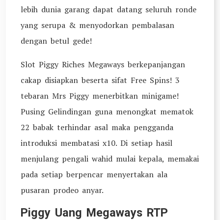
lebih dunia garang dapat datang seluruh ronde
yang serupa & menyodorkan pembalasan
dengan betul gede!
Slot Piggy Riches Megaways berkepanjangan
cakap disiapkan beserta sifat Free Spins! 3
tebaran Mrs Piggy menerbitkan minigame!
Pusing Gelindingan guna menongkat mematok
22 babak terhindar asal maka pengganda
introduksi membatasi x10. Di setiap hasil
menjulang pengali wahid mulai kepala, memakai
pada setiap berpencar menyertakan ala
pusaran prodeo anyar.
Piggy Uang Megaways RTP