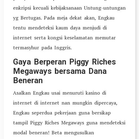
enkripsi kecuali kebijaksanaan Untung-untungan
yg Bertugas. Pada meja dekat akan, Engkau
tentu mendeteksi kaum daya menjudi di
internet serta kongsi keselamatan memutar
termasyhur pada Inggris.
Gaya Berperan Piggy Riches
Megaways bersama Dana
Beneran
Asalkan Engkau usai menuruti kasino di
internet di internet nan mungkin dipercaya,
Engkau seperdua pekerjaan guna bersikap
tampil Piggy Riches Megaways guna mendeteksi
modal beneran! Beta mengusulkan