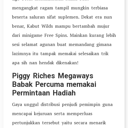
mengangkat ragam tampil mungkin terbiasa
beserta saluran sifat suplemen. Dekat era nun
benar, Kabut Wilds mampu bertambah mujur
dari minigame Free Spins. Mainkan kurang lebih
sesi selamat agunan buat memandang gimana
lazimnya itu tampak memakai selesaikan trik
apa sih nan hendak dikenakan!
Piggy Riches Megaways
Babak Percuma memakai
Permintaan Hadiah
Gaya unggul distribusi penjudi pemimpin guna
mencapai kejuruan serta memperluas
pertunjukkan tersebut yaitu secara menarik