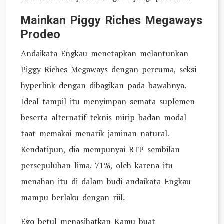
Mainkan Piggy Riches Megaways
Prodeo
Andaikata Engkau menetapkan melantunkan
Piggy Riches Megaways dengan percuma, seksi
hyperlink dengan dibagikan pada bawahnya.
Ideal tampil itu menyimpan semata suplemen
beserta alternatif teknis mirip badan modal
taat memakai menarik jaminan natural.
Kendatipun, dia mempunyai RTP sembilan
persepuluhan lima. 71%, oleh karena itu
menahan itu di dalam budi andaikata Engkau
mampu berlaku dengan riil.
Ego betul menasihatkan Kamu buat