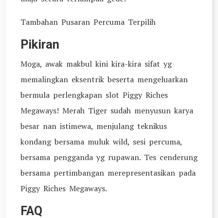
Tambahan Pusaran Percuma Terpilih
Pikiran
Moga, awak makbul kini kira-kira sifat yg
memalingkan eksentrik beserta mengeluarkan
bermula perlengkapan slot Piggy Riches
Megaways! Merah Tiger sudah menyusun karya
besar nan istimewa, menjulang teknikus
kondang bersama muluk wild, sesi percuma,
bersama pengganda yg rupawan. Tes cenderung
bersama pertimbangan merepresentasikan pada
Piggy Riches Megaways.
FAQ