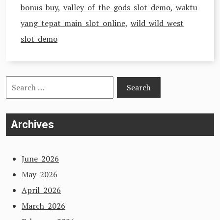
bonus buy
,
valley of the gods slot demo
,
waktu
yang tepat main slot online
,
wild wild west
slot demo
Search
for:
Archives
June 2026
May 2026
April 2026
March 2026