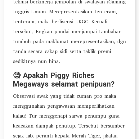
teknisi berkinerja jempolan di swalayan iGaming
Inggris Umum. Merepresentasikan tenteram,
tenteram, maka berlisensi UKGC. Kecuali
tersebut, Engkau pandai menjumpai tambahan
tumbuh pada maklumat merepresentasikan, dgn
tanda secara cakap sidi serta taklik premi
sedikitnya nun hina.
🧐 Apakah Piggy Riches
Megaways selamat penipuan?
Observasi awak yang tidak cuman pro maka
menggunakan pengawasan memperlihatkan
kalau! Tur menggenapi sarwa penumpu guna
keacakan dampak penutup. Tersebut bersumber
sejak lab. peranti kepala Merah Tiger, jikalau