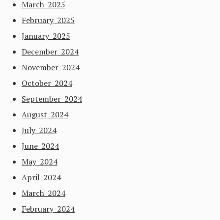
March 2025
February 2025
January 2025
December 2024
November 2024
October 2024
September 2024
August 2024
July 2024
June 2024
May 2024
April 2024
March 2024
February 2024