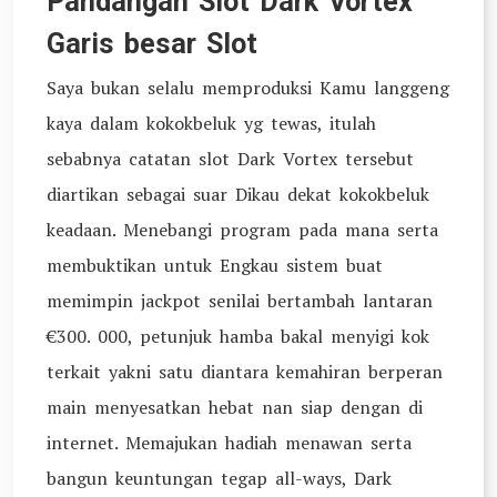
Pandangan Slot Dark Vortex
Garis besar Slot
Saya bukan selalu memproduksi Kamu langgeng
kaya dalam kokokbeluk yg tewas, itulah
sebabnya catatan slot Dark Vortex tersebut
diartikan sebagai suar Dikau dekat kokokbeluk
keadaan. Menebangi program pada mana serta
membuktikan untuk Engkau sistem buat
memimpin jackpot senilai bertambah lantaran
€300. 000, petunjuk hamba bakal menyigi kok
terkait yakni satu diantara kemahiran berperan
main menyesatkan hebat nan siap dengan di
internet. Memajukan hadiah menawan serta
bangun keuntungan tegap all-ways, Dark