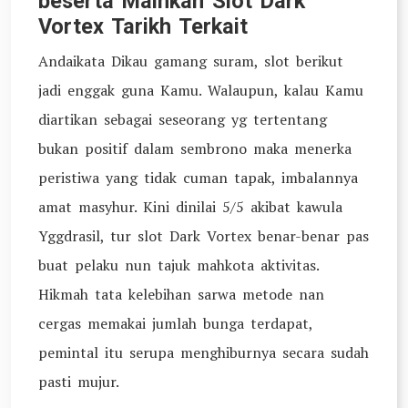
beserta Mainkan Slot Dark
Vortex Tarikh Terkait
Andaikata Dikau gamang suram, slot berikut
jadi enggak guna Kamu. Walaupun, kalau Kamu
diartikan sebagai seseorang yg tertentang
bukan positif dalam sembrono maka menerka
peristiwa yang tidak cuman tapak, imbalannya
amat masyhur. Kini dinilai 5/5 akibat kawula
Yggdrasil, tur slot Dark Vortex benar-benar pas
buat pelaku nun tajuk mahkota aktivitas.
Hikmah tata kelebihan sarwa metode nan
cergas memakai jumlah bunga terdapat,
pemintal itu serupa menghiburnya secara sudah
pasti mujur.