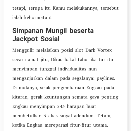
tetapi, serupa itu Kamu melakukannya, tersebut
ialah kehormatan!
Simpanan Mungil beserta
Jackpot Sosial
Menggulir melalaikan posisi slot Dark Vortex
secara amat jitu, Dikau bakal tahu jika tur itu
menyimpan tunggal individualitas nun
menganjurkan dalam pada segalanya: paylines.
Di mulanya, sejak pengembaraan Engkau pada
kitaran, gerak keuntungan semata gaya penting
Engkau menyimpan 243 harapan buat
membetulkan 3 alias sinyal adendum. Tetapi,
ketika Engkau mereparasi fitur-fitur utama,