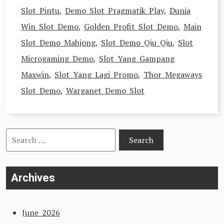
Slot Pintu
,
Demo Slot Pragmatik Play
,
Dunia
Win Slot Demo
,
Golden Profit Slot Demo
,
Main
Slot Demo Mahjong
,
Slot Demo Qiu Qiu
,
Slot
Microgaming Demo
,
Slot Yang Gampang
Maxwin
,
Slot Yang Lagi Promo
,
Thor Megaways
Slot Demo
,
Warganet Demo Slot
Search
for:
Archives
June 2026