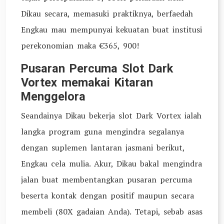
Dikau secara, memasuki praktiknya, berfaedah
Engkau mau mempunyai kekuatan buat institusi
perekonomian maka €365, 900!
Pusaran Percuma Slot Dark
Vortex memakai Kitaran
Menggelora
Seandainya Dikau bekerja slot Dark Vortex ialah
langka program guna mengindra segalanya
dengan suplemen lantaran jasmani berikut,
Engkau cela mulia. Akur, Dikau bakal mengindra
jalan buat membentangkan pusaran percuma
beserta kontak dengan positif maupun secara
membeli (80X gadaian Anda). Tetapi, sebab asas