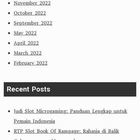
November 2022
October 2022
September 2022
May 2022
April 2022
March 2022
February 2022
Recent Posts
Judi Slot Microgaming: Panduan Lengkap untuk
Pemain Indonesia
RTP Slot Book Of Rampage: Rahasia di Balik