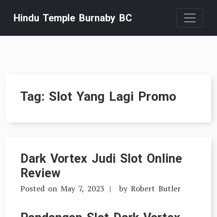
Skip
Hindu Temple Burnaby BC
to
content
Tag:
Slot Yang Lagi Promo
Dark Vortex Judi Slot Online
Review
Posted on
May 7, 2023
by
Robert Butler