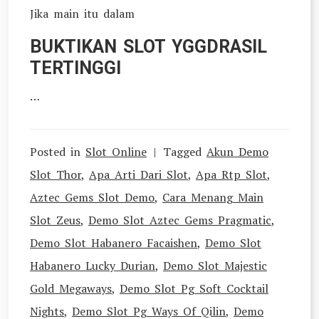
Jika main itu dalam
BUKTIKAN SLOT YGGDRASIL
TERTINGGI
…
Posted in
Slot Online
Tagged
Akun Demo
Slot Thor
,
Apa Arti Dari Slot
,
Apa Rtp Slot
,
Aztec Gems Slot Demo
,
Cara Menang Main
Slot Zeus
,
Demo Slot Aztec Gems Pragmatic
,
Demo Slot Habanero Facaishen
,
Demo Slot
Habanero Lucky Durian
,
Demo Slot Majestic
Gold Megaways
,
Demo Slot Pg Soft Cocktail
Nights
,
Demo Slot Pg Ways Of Qilin
,
Demo