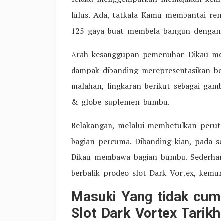
lulus. Ada, tatkala Kamu membantai re
125 gaya buat membela bangun dengan 
Arah kesanggupan pemenuhan Dikau meny
dampak dibanding merepresentasikan beri
malahan, lingkaran berikut sebagai ga
& globe suplemen bumbu.
Belakangan, melalui membetulkan peru
bagian percuma. Dibanding kian, pada s
Dikau membawa bagian bumbu. Sederhan
berbalik prodeo slot Dark Vortex, kem
Masuki Yang tidak cum
Slot Dark Vortex Tarikh