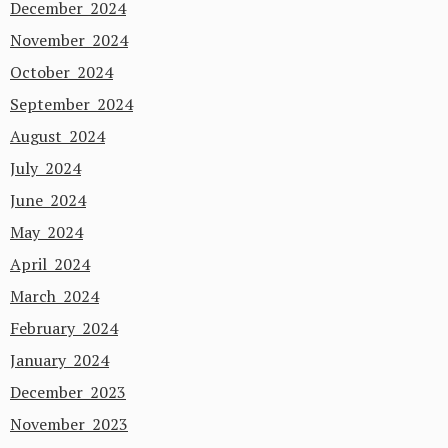
December 2024
November 2024
October 2024
September 2024
August 2024
July 2024
June 2024
May 2024
April 2024
March 2024
February 2024
January 2024
December 2023
November 2023