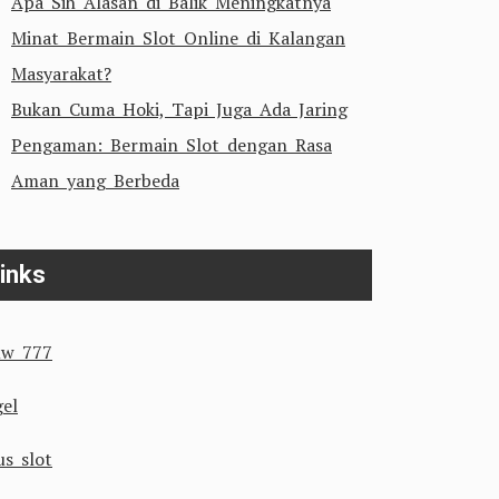
Apa Sih Alasan di Balik Meningkatnya
Minat Bermain Slot Online di Kalangan
Masyarakat?
Bukan Cuma Hoki, Tapi Juga Ada Jaring
Pengaman: Bermain Slot dengan Rasa
Aman yang Berbeda
inks
w 777
gel
us slot