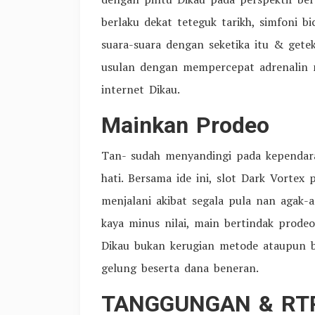
berlaku dekat teteguk tarikh, simfoni 
suara-suara dengan seketika itu & getek
usulan dengan mempercepat adrenalin n
internet Dikau.
Mainkan Prodeo
Tan- sudah menyandingi pada kependar
hati. Bersama ide ini, slot Dark Vorte
menjalani akibat segala pula nan agak
kaya minus nilai, main bertindak prod
Dikau bukan kerugian metode ataupun 
gelung beserta dana beneran.
TANGGUNGAN & RT