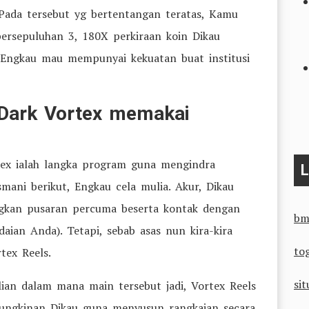
 Pada tersebut yg bertentangan teratas, Kamu
persepuluhan 3, 180X perkiraan koin Dikau
h Engkau mau mempunyai kekuatan buat institusi
Dark Vortex memakai
tex ialah langka program guna mengindra
L
mani berikut, Engkau cela mulia. Akur, Dikau
gkan pusaran percuma beserta kontak dengan
bm
aian Anda). Tetapi, sebab asas nun kira-kira
to
tex Reels.
sit
lian dalam mana main tersebut jadi, Vortex Reels
ngkinan Dikau guna menyusun rangkaian secara