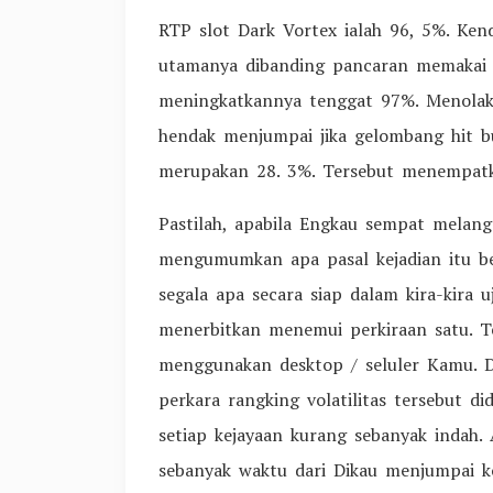
RTP slot Dark Vortex ialah 96, 5%. Ken
utamanya dibanding pancaran memakai 
meningkatkannya tenggat 97%. Menolak 
hendak menjumpai jika gelombang hit bu
merupakan 28. 3%. Tersebut menempatkan
Pastilah, apabila Engkau sempat melang
mengumumkan apa pasal kejadian itu ber
segala apa secara siap dalam kira-kira 
menerbitkan menemui perkiraan satu. Te
menggunakan desktop / seluler Kamu. D
perkara rangking volatilitas tersebut di
setiap kejayaan kurang sebanyak indah. 
sebanyak waktu dari Dikau menjumpai kon