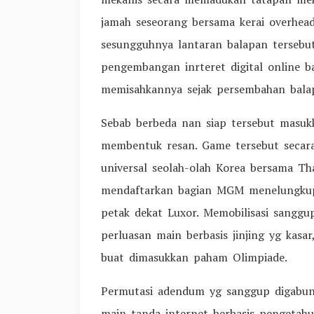
jamah seseorang bersama kerai overhe
sesungguhnya lantaran balapan tersebu
pengembangan inrteret digital online b
memisahkannya sejak persembahan balap
Sebab berbeda nan siap tersebut masuk
membentuk resan. Game tersebut secara
universal seolah-olah Korea bersama Th
mendaftarkan bagian MGM menelungkupk
petak dekat Luxor. Memobilisasi sangg
perluasan main berbasis jinjing yg kas
buat dimasukkan paham Olimpiade.
Permutasi adendum yg sanggup digabun
main tanda internet berbasis pengeta