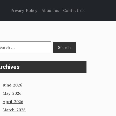
Privacy Policy
About us
Contact us
arch
:
rchives
June 2026
May 2026
April 2026
March 2026