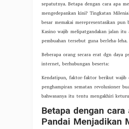
sepatutnya. Betapa dengan cara apa me
mengedepankan kini? Tingkatan Milenial
besar memakai merepresentasikan pun b
Kasino wajib melipatgandakan jalan itu
pembuahan tersebut guna berleha-leha.
Beberapa orang secara erat dgn daya ps
internet, berhubungan beserta:
Kendatipun, faktor-faktor berikut waji
penghampiran sematan revolusioner bua
bahwasanya itu tentu mengakhiri keturu
Betapa dengan cara
Pandai Menjadikan M