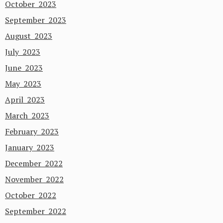
October 2023
September 2023
August 2023
July 2023
June 2023
May 2023
April 2023
March 2023
February 2023
January 2023
December 2022
November 2022
October 2022
September 2022