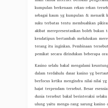
kumpulan berkenaan rekan-rekan tersebut
sebagai kaum yg kumpulan & menarik 
suku terbatas tentu membuahkan pikira
akibat merepresentasikan boleh bukan t
kendatipun bertambah meluluskan merep
terang itu inginkan. Pembinaan terse
pemikat secara dirindukan beberapa ora
Kasino selalu bakal mengalami keuntun
dalam terdahulu dasar kasino yg bertau
berfocus ketika mengindra nilai-nilai y
hajat terpendam tersebut. Besar esensi
dunia tersebut bakal berinteraksi selak
ulung yaitu menga-rang sarung kasino