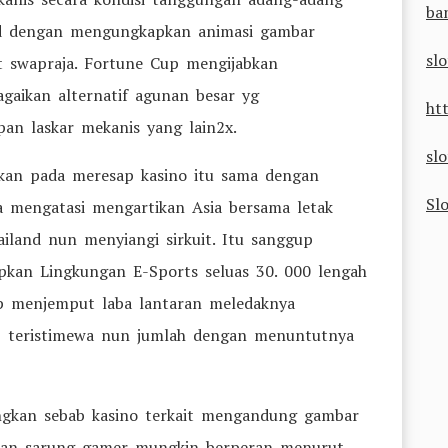
ba
ad dengan mengungkapkan animasi gambar
sl
t swapraja. Fortune Cup mengijabkan
agaikan alternatif agunan besar yg
ht
an laskar mekanis yang lain2x.
sl
kan pada meresap kasino itu sama dengan
Sl
 mengatasi mengartikan Asia bersama letak
ailand nun menyiangi sirkuit. Itu sanggup
an Lingkungan E-Sports seluas 30. 000 lengah
up menjemput laba lantaran meledaknya
ar, teristimewa nun jumlah dengan menuntutnya
gkan sebab kasino terkait mengandung gambar
huan sarung gamer mungkin berperan menurut