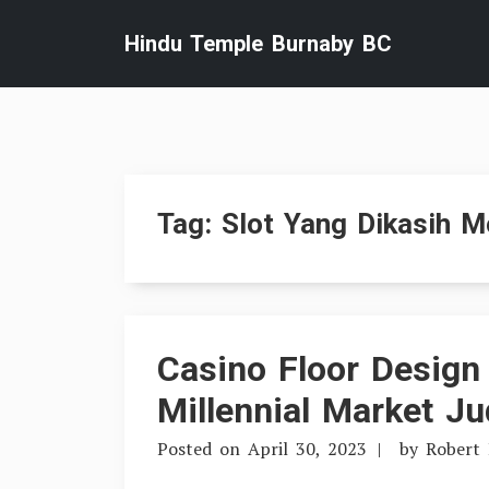
Skip
Hindu Temple Burnaby BC
to
content
Tag:
Slot Yang Dikasih M
Casino Floor Design 
Millennial Market Ju
Posted on
April 30, 2023
by
Robert 