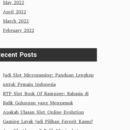
May 2022
April 2022
March 2022
February 2022
ecent Posts
Judi Slot Microgaming: Panduan Lengkap
untuk Pemain Indonesia
RTP Slot Book Of Rampage: Rahasia di
Balik Gulungan yang Mengamuk
Apakah Ulasan Slot Online Evolution
Gaming Layak Jadi Pilihan Favorit Kamu?