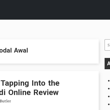
Se
odal Awal
for
A
Tapping Into the
di Online Review
Butler