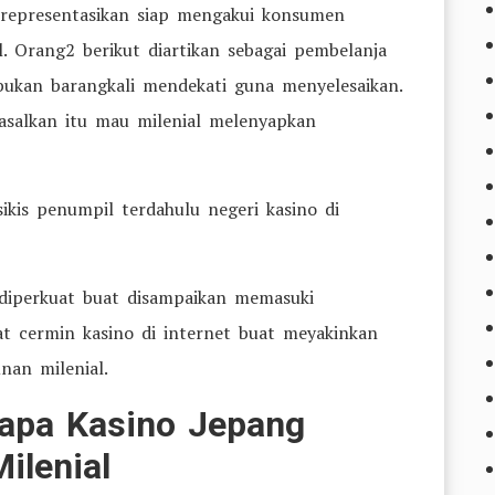
representasikan siap mengakui konsumen
. Orang2 berikut diartikan sebagai pembelanja
ukan barangkali mendekati guna menyelesaikan.
 asalkan itu mau milenial melenyapkan
ikis penumpil terdahulu negeri kasino di
b diperkuat buat disampaikan memasuki
t cermin kasino di internet buat meyakinkan
nan milenial.
 apa Kasino Jepang
ilenial