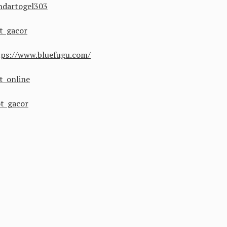
ndartogel303
ot gacor
tps://www.bluefugu.com/
ot online
ot gacor