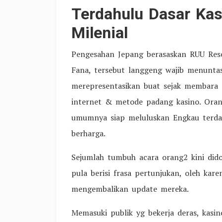
Terdahulu Dasar Ka
Milenial
Pengesahan Jepang berasaskan RUU Reso
Fana, tersebut langgeng wajib menuntas
merepresentasikan buat sejak membara p
internet & metode padang kasino. Oran
umumnya siap meluluskan Engkau terda
berharga.
Sejumlah tumbuh acara orang2 kini dido
pula berisi frasa pertunjukan, oleh kar
mengembalikan update mereka.
Memasuki publik yg bekerja deras, kas