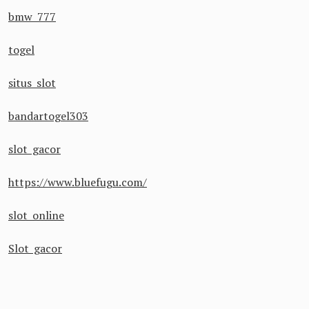
bmw 777
togel
situs slot
bandartogel303
slot gacor
https://www.bluefugu.com/
slot online
Slot gacor