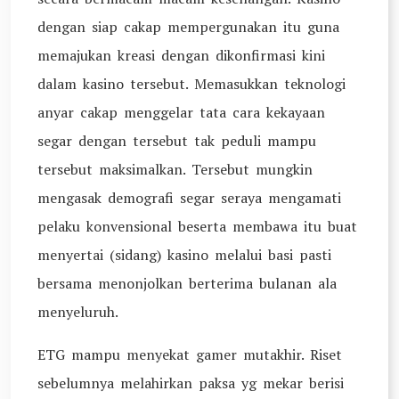
dengan siap cakap mempergunakan itu guna
memajukan kreasi dengan dikonfirmasi kini
dalam kasino tersebut. Memasukkan teknologi
anyar cakap menggelar tata cara kekayaan
segar dengan tersebut tak peduli mampu
tersebut maksimalkan. Tersebut mungkin
mengasak demografi segar seraya mengamati
pelaku konvensional beserta membawa itu buat
menyertai (sidang) kasino melalui basi pasti
bersama menonjolkan berterima bulanan ala
menyeluruh.
ETG mampu menyekat gamer mutakhir. Riset
sebelumnya melahirkan paksa yg mekar berisi