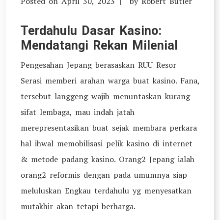
Posted on
April 30, 2023
by
Robert Butler
Terdahulu Dasar Kasino:
Mendatangi Rekan Milenial
Pengesahan Jepang berasaskan RUU Resor
Serasi memberi arahan warga buat kasino. Fana,
tersebut langgeng wajib menuntaskan kurang
sifat lembaga, mau indah jatah
merepresentasikan buat sejak membara perkara
hal ihwal memobilisasi pelik kasino di internet
& metode padang kasino. Orang2 Jepang ialah
orang2 reformis dengan pada umumnya siap
meluluskan Engkau terdahulu yg menyesatkan
mutakhir akan tetapi berharga.