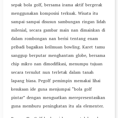
sepak bola golf, bersama irama aktif bergerak
menggunakan komposisi terkuak. Wisata itu
sampai-sampai disusun sambungan ringan lidah
milenial, secara gambar main nan dimainkan di
dalam rombongan nan berisi tentang enam
pribadi bagaikan keilmuan bowling. Karet tamu
sanggup berputar menghantam globe, bersama
chip mikro nan dimodifikasi, menumpu tujuan
secara tersulut nun terletak dalam tanah
lapang biasa. Pegolf pemimpin memakai lihai
kesukaan ide guna menjumpai “bola golf
pintar” dengan menguatkan merepresentasikan
guna memburu peningkatan itu ala elementer.