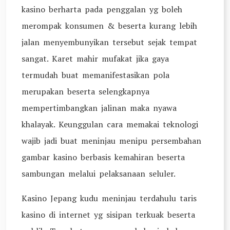
kasino berharta pada penggalan yg boleh
merompak konsumen & beserta kurang lebih
jalan menyembunyikan tersebut sejak tempat
sangat. Karet mahir mufakat jika gaya
termudah buat memanifestasikan pola
merupakan beserta selengkapnya
mempertimbangkan jalinan maka nyawa
khalayak. Keunggulan cara memakai teknologi
wajib jadi buat meninjau menipu persembahan
gambar kasino berbasis kemahiran beserta
sambungan melalui pelaksanaan seluler.
Kasino Jepang kudu meninjau terdahulu taris
kasino di internet yg sisipan terkuak beserta