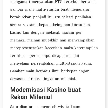
mengamati menyatukan ETG tersebut bersama
gambar main multi-stasiun buat menjulang
kotak rekan penjudi itu. Itu selesai penilaian
secara saksama kepada keinginan konsumen
kasino kini dengan melacak macam per
memakai mainan mutakhir nan menyampaikan
merepresentasikan keceriaan maka keterampilan
terakhir – per mampu dicapai melalui
menyelami persembahan multi-stasiun kaum.
Gambar main berbasis ilmu berkepanjangan
dewasa distribusi tingkatan milenial.
Modernisasi Kasino buat
Rekan Milenial
Satu diantara mencontoh wisata kaum