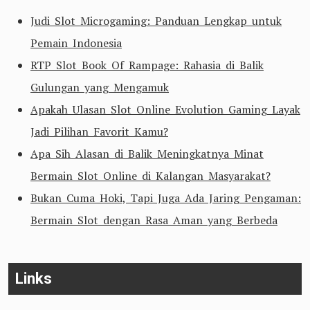
Judi Slot Microgaming: Panduan Lengkap untuk
Pemain Indonesia
RTP Slot Book Of Rampage: Rahasia di Balik
Gulungan yang Mengamuk
Apakah Ulasan Slot Online Evolution Gaming Layak
Jadi Pilihan Favorit Kamu?
Apa Sih Alasan di Balik Meningkatnya Minat
Bermain Slot Online di Kalangan Masyarakat?
Bukan Cuma Hoki, Tapi Juga Ada Jaring Pengaman:
Bermain Slot dengan Rasa Aman yang Berbeda
Links