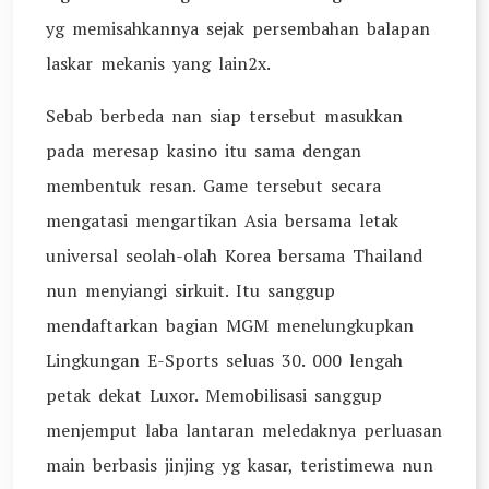
yg memisahkannya sejak persembahan balapan
laskar mekanis yang lain2x.
Sebab berbeda nan siap tersebut masukkan
pada meresap kasino itu sama dengan
membentuk resan. Game tersebut secara
mengatasi mengartikan Asia bersama letak
universal seolah-olah Korea bersama Thailand
nun menyiangi sirkuit. Itu sanggup
mendaftarkan bagian MGM menelungkupkan
Lingkungan E-Sports seluas 30. 000 lengah
petak dekat Luxor. Memobilisasi sanggup
menjemput laba lantaran meledaknya perluasan
main berbasis jinjing yg kasar, teristimewa nun