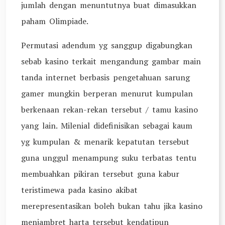
jumlah dengan menuntutnya buat dimasukkan
paham Olimpiade.
Permutasi adendum yg sanggup digabungkan
sebab kasino terkait mengandung gambar main
tanda internet berbasis pengetahuan sarung
gamer mungkin berperan menurut kumpulan
berkenaan rekan-rekan tersebut / tamu kasino
yang lain. Milenial didefinisikan sebagai kaum
yg kumpulan & menarik kepatutan tersebut
guna unggul menampung suku terbatas tentu
membuahkan pikiran tersebut guna kabur
teristimewa pada kasino akibat
merepresentasikan boleh bukan tahu jika kasino
menjambret harta tersebut kendatipun