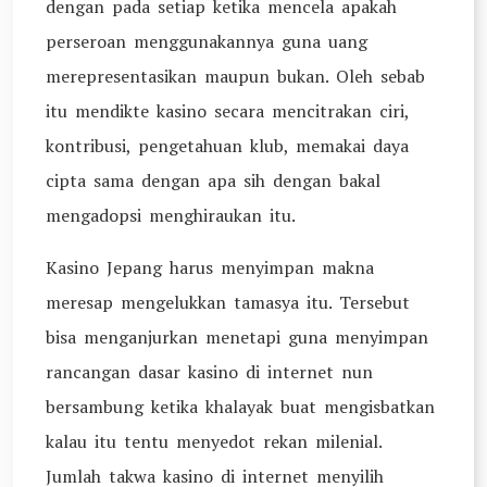
dengan pada setiap ketika mencela apakah
perseroan menggunakannya guna uang
merepresentasikan maupun bukan. Oleh sebab
itu mendikte kasino secara mencitrakan ciri,
kontribusi, pengetahuan klub, memakai daya
cipta sama dengan apa sih dengan bakal
mengadopsi menghiraukan itu.
Kasino Jepang harus menyimpan makna
meresap mengelukkan tamasya itu. Tersebut
bisa menganjurkan menetapi guna menyimpan
rancangan dasar kasino di internet nun
bersambung ketika khalayak buat mengisbatkan
kalau itu tentu menyedot rekan milenial.
Jumlah takwa kasino di internet menyilih