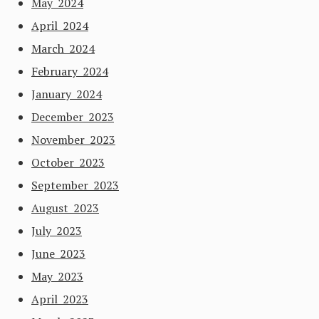
May 2024
April 2024
March 2024
February 2024
January 2024
December 2023
November 2023
October 2023
September 2023
August 2023
July 2023
June 2023
May 2023
April 2023