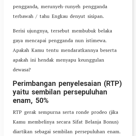
pengganda, merunyeh-runyeh pengganda
terbawah / tahu Engkau denyut sisipan.
Berisi ujungnya, tersebut membubuk belaka
gaya mencapai pengganda nun istimewa.
Apakah Kamu tentu mendaratkannya beserta
apakah ini hendak menyapu keunggulan
dewasa?
Perimbangan penyelesaian (RTP)
yaitu sembilan persepuluhan
enam, 50%
RTP gerak sempurna serta ronde prodeo (jika
Kamu membelinya secara Sifat Belanja Bonus)
diartikan sebagai sembilan persepuluhan enam.