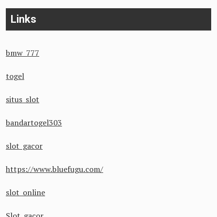
Links
bmw 777
togel
situs slot
bandartogel303
slot gacor
https://www.bluefugu.com/
slot online
Slot gacor