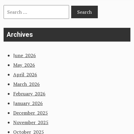
Search
for:
Archives
June 2026
May 2026
April 2026
March 2026
February 2026
January 2026
December 2025
November 2025
October 2025