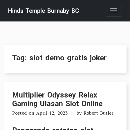
Skip
Hindu Temple Burnaby BC
to
content
Tag:
slot demo gratis joker
Multiplier Odyssey Relax
Gaming Ulasan Slot Online
Posted on
April 12, 2023
by
Robert Butler