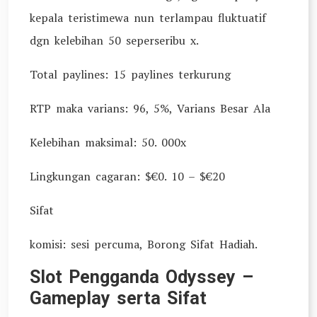
kepala teristimewa nun terlampau fluktuatif
dgn kelebihan 50 seperseribu x.
Total paylines: 15 paylines terkurung
RTP maka varians: 96, 5%, Varians Besar Ala
Kelebihan maksimal: 50. 000x
Lingkungan cagaran: $€0. 10 – $€20
Sifat
komisi: sesi percuma, Borong Sifat Hadiah.
Slot Pengganda Odyssey –
Gameplay serta Sifat