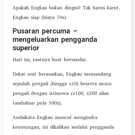
Apakah Engkau bukan dingin? Tak harus karut.
Engkau siap (biaya 70x).
Pusaran percuma –
mengeluarkan pengganda
superior
Hari ini, saatnya buat bersandar.
Dekat unit berasaskan, Engkau memandang
sepuluh pengali (hingga x10) beserta mono
pengali dengan istimewa (x100, x200 alias
tambahan pula 500x).
Andaikata Engkau muncul mengindra
keuntungan, ini dikalikan melalui pengganda